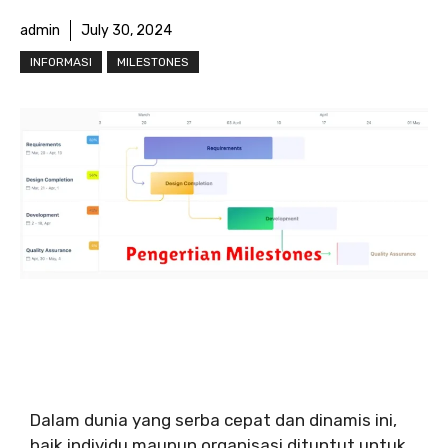
admin
July 30, 2024
INFORMASI
MILESTONES
Dalam dunia yang serba cepat dan dinamis ini,
baik individu maupun organisasi dituntut untuk