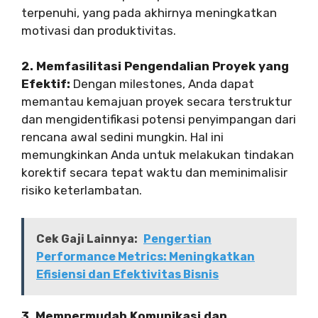
terpenuhi, yang pada akhirnya meningkatkan
motivasi dan produktivitas.
2. Memfasilitasi Pengendalian Proyek yang
Efektif:
Dengan milestones, Anda dapat
memantau kemajuan proyek secara terstruktur
dan mengidentifikasi potensi penyimpangan dari
rencana awal sedini mungkin. Hal ini
memungkinkan Anda untuk melakukan tindakan
korektif secara tepat waktu dan meminimalisir
risiko keterlambatan.
Cek Gaji Lainnya:
Pengertian
Performance Metrics: Meningkatkan
Efisiensi dan Efektivitas Bisnis
3. Mempermudah Komunikasi dan