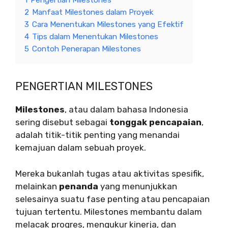
1
Pengertian Milestones
2
Manfaat Milestones dalam Proyek
3
Cara Menentukan Milestones yang Efektif
4
Tips dalam Menentukan Milestones
5
Contoh Penerapan Milestones
PENGERTIAN MILESTONES
Milestones
, atau dalam bahasa Indonesia
sering disebut sebagai
tonggak pencapaian
,
adalah titik-titik penting yang menandai
kemajuan dalam sebuah proyek.
Mereka bukanlah tugas atau aktivitas spesifik,
melainkan
penanda
yang menunjukkan
selesainya suatu fase penting atau pencapaian
tujuan tertentu. Milestones membantu dalam
melacak progres, mengukur kinerja, dan