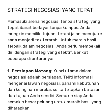
STRATEGI NEGOSIASI YANG TEPAT
Memasuki arena negosiasi tanpa strategi yang
tepat ibarat berlayar tanpa kompas. Anda
mungkin memiliki tujuan, tetapi jalan menuju ke
sana menjadi tak terarah. Untuk meraih hasil
terbaik dalam negosiasi, Anda perlu membekali
diri dengan strategi yang efektif. Berikut
beberapa di antaranya:
1. Persiapan Matang:
Kunci utama dalam
negosiasi adalah persiapan. Teliti informasi
mengenai lawan negosiasi, pahami kebutuhan
dan keinginan mereka, serta tetapkan batasan
dan tujuan Anda sendiri. Semakin siap Anda,
semakin besar peluang untuk meraih hasil yang
diharapkan.