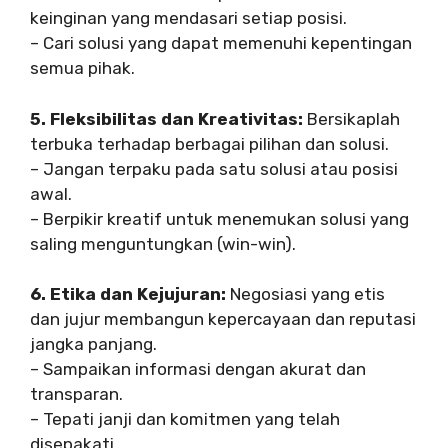
keinginan yang mendasari setiap posisi.
– Cari solusi yang dapat memenuhi kepentingan
semua pihak.
5. Fleksibilitas dan Kreativitas:
Bersikaplah
terbuka terhadap berbagai pilihan dan solusi.
– Jangan terpaku pada satu solusi atau posisi
awal.
– Berpikir kreatif untuk menemukan solusi yang
saling menguntungkan (win-win).
6. Etika dan Kejujuran:
Negosiasi yang etis
dan jujur membangun kepercayaan dan reputasi
jangka panjang.
– Sampaikan informasi dengan akurat dan
transparan.
– Tepati janji dan komitmen yang telah
disepakati.