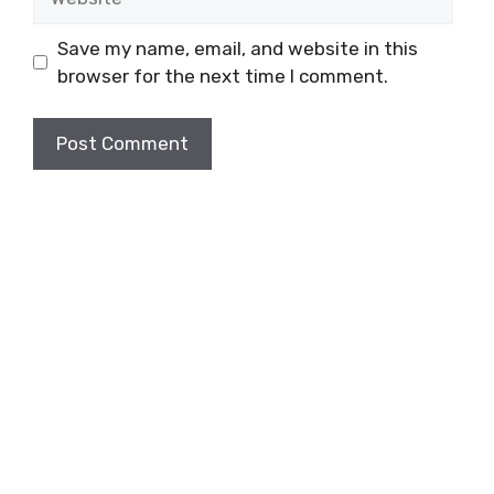
Save my name, email, and website in this
browser for the next time I comment.