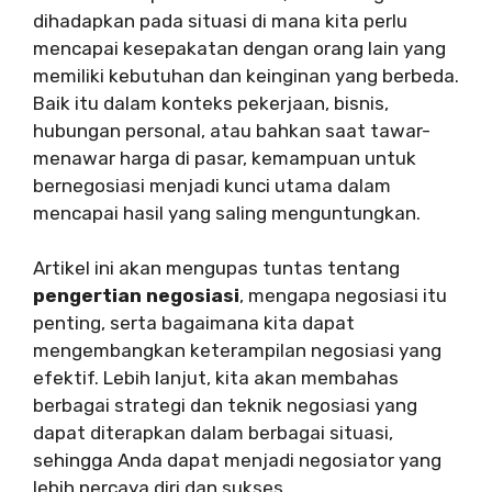
dihadapkan pada situasi di mana kita perlu
mencapai kesepakatan dengan orang lain yang
memiliki kebutuhan dan keinginan yang berbeda.
Baik itu dalam konteks pekerjaan, bisnis,
hubungan personal, atau bahkan saat tawar-
menawar harga di pasar, kemampuan untuk
bernegosiasi menjadi kunci utama dalam
mencapai hasil yang saling menguntungkan.
Artikel ini akan mengupas tuntas tentang
pengertian negosiasi
, mengapa negosiasi itu
penting, serta bagaimana kita dapat
mengembangkan keterampilan negosiasi yang
efektif. Lebih lanjut, kita akan membahas
berbagai strategi dan teknik negosiasi yang
dapat diterapkan dalam berbagai situasi,
sehingga Anda dapat menjadi negosiator yang
lebih percaya diri dan sukses.