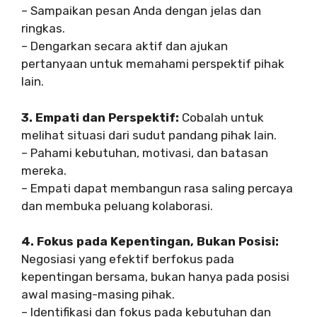
– Sampaikan pesan Anda dengan jelas dan
ringkas.
– Dengarkan secara aktif dan ajukan
pertanyaan untuk memahami perspektif pihak
lain.
3. Empati dan Perspektif:
Cobalah untuk
melihat situasi dari sudut pandang pihak lain.
– Pahami kebutuhan, motivasi, dan batasan
mereka.
– Empati dapat membangun rasa saling percaya
dan membuka peluang kolaborasi.
4. Fokus pada Kepentingan, Bukan Posisi:
Negosiasi yang efektif berfokus pada
kepentingan bersama, bukan hanya pada posisi
awal masing-masing pihak.
– Identifikasi dan fokus pada kebutuhan dan