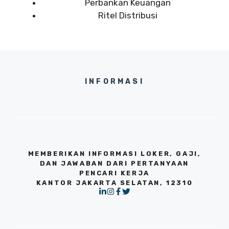
Perbankan Keuangan
Ritel Distribusi
INFORMASI
MEMBERIKAN INFORMASI LOKER, GAJI,
DAN JAWABAN DARI PERTANYAAN
PENCARI KERJA
KANTOR JAKARTA SELATAN, 12310