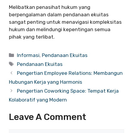
Melibatkan penasihat hukum yang
berpengalaman dalam pendanaan ekuitas
sangat penting untuk menavigasi kompleksitas
hukum dan melindungi kepentingan semua
pihak yang terlibat.
Categories
Informasi
,
Pendanaan Ekuitas
Tags
Pendanaan Ekuitas
Pengertian Employee Relations: Membangun
Hubungan Kerja yang Harmonis
Pengertian Coworking Space: Tempat Kerja
Kolaboratif yang Modern
Leave A Comment
Comment