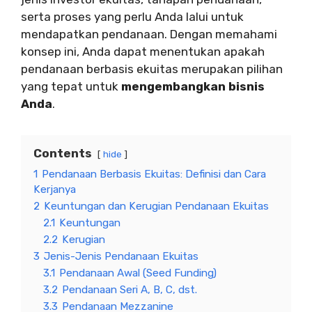
serta proses yang perlu Anda lalui untuk
mendapatkan pendanaan. Dengan memahami
konsep ini, Anda dapat menentukan apakah
pendanaan berbasis ekuitas merupakan pilihan
yang tepat untuk
mengembangkan bisnis
Anda
.
Contents
hide
1
Pendanaan Berbasis Ekuitas: Definisi dan Cara
Kerjanya
2
Keuntungan dan Kerugian Pendanaan Ekuitas
2.1
Keuntungan
2.2
Kerugian
3
Jenis-Jenis Pendanaan Ekuitas
3.1
Pendanaan Awal (Seed Funding)
3.2
Pendanaan Seri A, B, C, dst.
3.3
Pendanaan Mezzanine