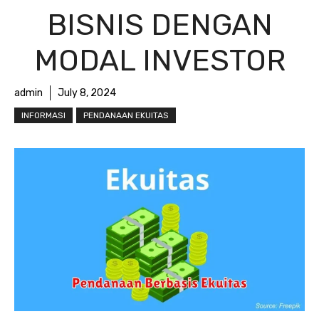
BISNIS DENGAN
MODAL INVESTOR
admin
July 8, 2024
INFORMASI
PENDANAAN EKUITAS