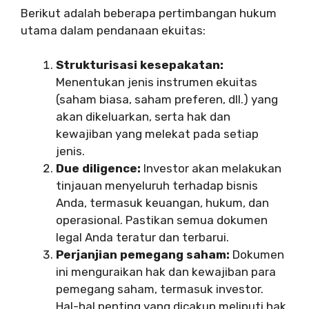
Berikut adalah beberapa pertimbangan hukum
utama dalam pendanaan ekuitas:
Strukturisasi kesepakatan:
Menentukan jenis instrumen ekuitas
(saham biasa, saham preferen, dll.) yang
akan dikeluarkan, serta hak dan
kewajiban yang melekat pada setiap
jenis.
Due diligence:
Investor akan melakukan
tinjauan menyeluruh terhadap bisnis
Anda, termasuk keuangan, hukum, dan
operasional. Pastikan semua dokumen
legal Anda teratur dan terbarui.
Perjanjian pemegang saham:
Dokumen
ini menguraikan hak dan kewajiban para
pemegang saham, termasuk investor.
Hal-hal penting yang dicakup meliputi hak