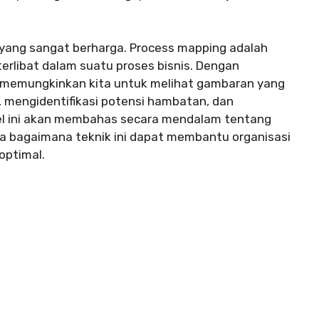
 yang sangat berharga. Process mapping adalah
terlibat dalam suatu proses bisnis. Dengan
g memungkinkan kita untuk melihat gambaran yang
, mengidentifikasi potensi hambatan, dan
el ini akan membahas secara mendalam tentang
a bagaimana teknik ini dapat membantu organisasi
optimal.