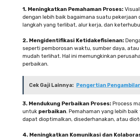
1. Meningkatkan Pemahaman Proses:
Visual
dengan lebih baik bagaimana suatu pekerjaan d
langkah yang terlibat, alur kerja, dan keterhu
2. Mengidentifikasi Ketidakefisienan:
Denga
seperti pemborosan waktu, sumber daya, atau l
mudah terlihat. Hal ini memungkinkan perusa
perbaikan.
Cek Gaji Lainnya:
Pengertian Pengambilan 
3. Mendukung Perbaikan Proses:
Process map
untuk
perbaikan
. Pemahaman yang lebih baik
dapat dioptimalkan, disederhanakan, atau diot
4. Meningkatkan Komunikasi dan Kolaboras