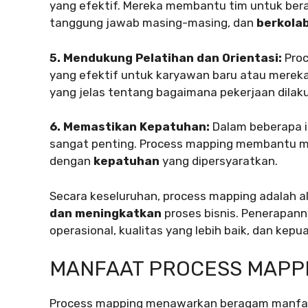
yang efektif. Mereka membantu tim untuk be
tanggung jawab masing-masing, dan
berkola
5. Mendukung Pelatihan dan Orientasi:
Proc
yang efektif untuk karyawan baru atau merek
yang jelas tentang bagaimana pekerjaan dilak
6. Memastikan Kepatuhan:
Dalam beberapa i
sangat penting. Process mapping membantu m
dengan
kepatuhan
yang dipersyaratkan.
Secara keseluruhan, process mapping adalah 
dan meningkatkan
proses bisnis. Penerapann
operasional, kualitas yang lebih baik, dan kepu
MANFAAT PROCESS MAPP
Process mapping menawarkan beragam manfaat 