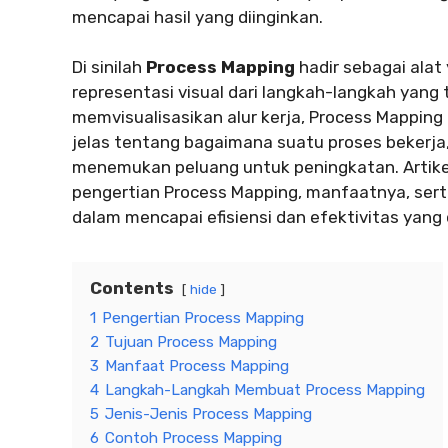
mencapai hasil yang diinginkan.
Di sinilah
Process Mapping
hadir sebagai alat
representasi visual dari langkah-langkah yang 
memvisualisasikan alur kerja, Process Mappin
jelas tentang bagaimana suatu proses bekerja
menemukan peluang untuk peningkatan. Artik
pengertian Process Mapping, manfaatnya, sert
dalam mencapai efisiensi dan efektivitas yang 
Contents
hide
1
Pengertian Process Mapping
2
Tujuan Process Mapping
3
Manfaat Process Mapping
4
Langkah-Langkah Membuat Process Mapping
5
Jenis-Jenis Process Mapping
6
Contoh Process Mapping