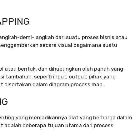
APPING
langkah-demi-langkah dari suatu proses bisnis atau
g menggambarkan secara visual bagaimana suatu
bol atau bentuk, dan dihubungkan oleh panah yang
si tambahan, seperti input, output, pihak yang
at disertakan dalam diagram process map.
NG
enting yang menjadikannya alat yang berharga dalam
kut adalah beberapa tujuan utama dari process