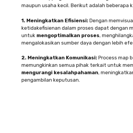
maupun usaha kecil. Berikut adalah beberapa 
1. Meningkatkan Efisiensi:
Dengan memvisuali
ketidakefisienan dalam proses dapat dengan mu
untuk
mengoptimalkan proses
, menghilangk
mengalokasikan sumber daya dengan lebih efek
2. Meningkatkan Komunikasi:
Process map be
memungkinkan semua pihak terkait untuk memaha
mengurangi kesalahpahaman
, meningkatkan
pengambilan keputusan.