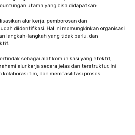
keuntungan utama yang bisa didapatkan:
sasikan alur kerja, pemborosan dan
dah diidentifikasi. Hal ini memungkinkan organisasi
an langkah-langkah yang tidak perlu, dan
tif.
rtindak sebagai alat komunikasi yang efektif,
mi alur kerja secara jelas dan terstruktur. Ini
 kolaborasi tim, dan memfasilitasi proses