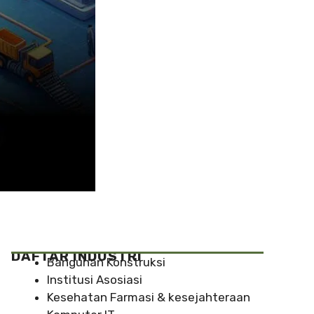
DAFTAR INDUSTRI
Bangunan Konstruksi
Institusi Asosiasi
Kesehatan Farmasi & kesejahteraan