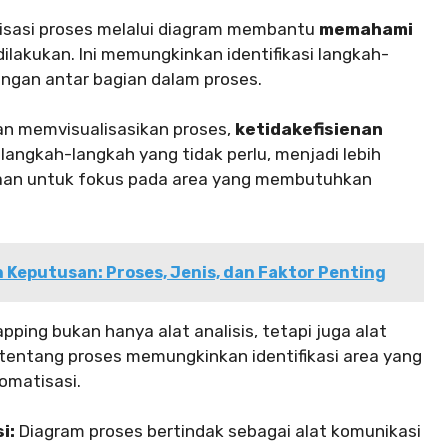
isasi proses melalui diagram membantu
memahami
ilakukan. Ini memungkinkan identifikasi langkah-
bungan antar bagian dalam proses.
n memvisualisasikan proses,
ketidakefisienan
angkah-langkah yang tidak perlu, menjadi lebih
haan untuk fokus pada area yang membutuhkan
Keputusan: Proses, Jenis, dan Faktor Penting
ping bukan hanya alat analisis, tetapi juga alat
 tentang proses memungkinkan identifikasi area yang
omatisasi.
i:
Diagram proses bertindak sebagai alat komunikasi