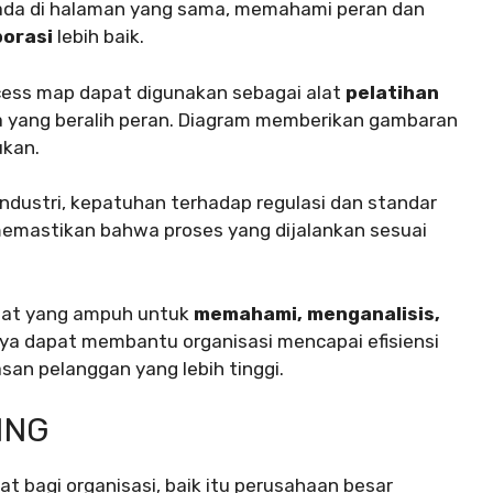
rada di halaman yang sama, memahami peran dan
borasi
lebih baik.
ess map dapat digunakan sebagai alat
pelatihan
a yang beralih peran. Diagram memberikan gambaran
ukan.
ndustri, kepatuhan terhadap regulasi dan standar
emastikan bahwa proses yang dijalankan sesuai
alat yang ampuh untuk
memahami, menganalisis,
ya dapat membantu organisasi mencapai efisiensi
asan pelanggan yang lebih tinggi.
ING
bagi organisasi, baik itu perusahaan besar