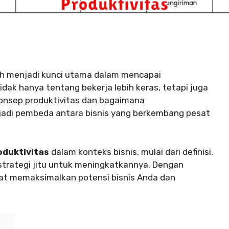
h menjadi kunci utama dalam mencapai
Tidak hanya tentang bekerja lebih keras, tetapi juga
onsep produktivitas dan bagaimana
jadi pembeda antara bisnis yang berkembang pesat
oduktivitas
dalam konteks bisnis, mulai dari definisi,
strategi jitu untuk meningkatkannya. Dengan
pat memaksimalkan potensi bisnis Anda dan