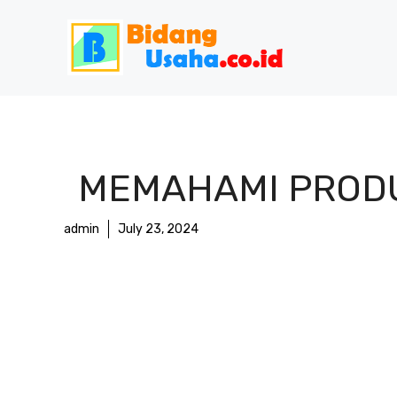
Skip
to
content
MEMAHAMI PRODUK
admin
July 23, 2024