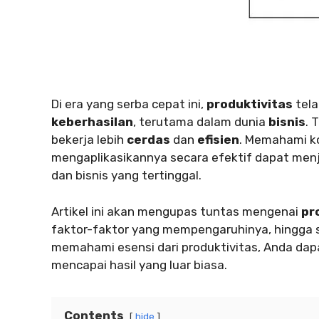
Di era yang serba cepat ini,
produktivitas
tela
keberhasilan
, terutama dalam dunia
bisnis
. 
bekerja lebih
cerdas
dan
efisien
. Memahami k
mengaplikasikannya secara efektif dapat men
dan bisnis yang tertinggal.
Artikel ini akan mengupas tuntas mengenai
pr
faktor-faktor yang mempengaruhinya, hingga 
memahami esensi dari produktivitas, Anda da
mencapai hasil yang luar biasa.
Contents
hide