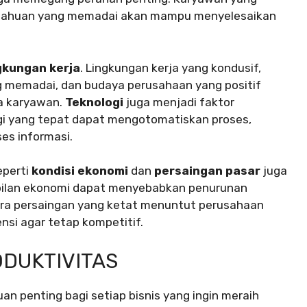
getahuan yang memadai akan mampu menyelesaikan
gkungan kerja
. Lingkungan kerja yang kondusif,
ng memadai, dan budaya perusahaan yang positif
a karyawan.
Teknologi
juga menjadi faktor
gi yang tepat dapat mengotomatiskan proses,
es informasi.
eperti
kondisi ekonomi
dan
persaingan pasar
juga
abilan ekonomi dapat menyebabkan penurunan
ara persaingan yang ketat menuntut perusahaan
nsi agar tetap kompetitif.
DUKTIVITAS
n penting bagi setiap bisnis yang ingin meraih