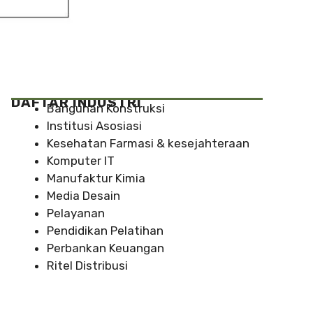
DAFTAR INDUSTRI
Bangunan Konstruksi
Institusi Asosiasi
Kesehatan Farmasi & kesejahteraan
Komputer IT
Manufaktur Kimia
Media Desain
Pelayanan
Pendidikan Pelatihan
Perbankan Keuangan
Ritel Distribusi