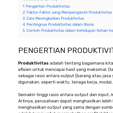
1
Pengertian Produktivitas
2
Faktor-Faktor yang Mempengaruhi Produktivitas
3
Cara Meningkatkan Produktivitas
4
Pentingnya Produktivitas dalam Bisnis
5
Contoh Produktivitas dalam Kehidupan Sehari-ha
PENGERTIAN PRODUKTIVI
Produktivitas
adalah tentang bagaimana kit
efisien untuk mencapai hasil yang maksimal. Da
sebagai rasio antara
output
(barang atau jasa 
digunakan, seperti waktu, tenaga kerja, modal,
Semakin tinggi rasio antara output dan input, 
Artinya, perusahaan dapat menghasilkan lebi
menghasilkan output yang sama dengan sumber 