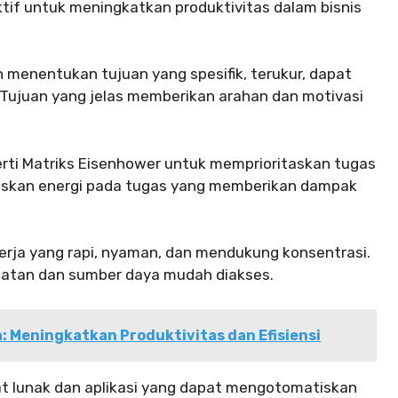
tif untuk meningkatkan produktivitas dalam bisnis
 menentukan tujuan yang spesifik, terukur, dapat
 Tujuan yang jelas memberikan arahan dan motivasi
ti Matriks Eisenhower untuk memprioritaskan tugas
uskan energi pada tugas yang memberikan dampak
erja yang rapi, nyaman, dan mendukung konsentrasi.
alatan dan sumber daya mudah diakses.
a: Meningkatkan Produktivitas dan Efisiensi
 lunak dan aplikasi yang dapat mengotomatiskan