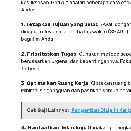
kesuksesan. Berikut adalah beberapa cara efek
Anda:
1. Tetapkan Tujuan yang Jelas:
Awali dengan
dicapai, relevan, dan berbatas waktu (SMART).
bagi tim Anda.
2. Prioritaskan Tugas:
Gunakan metode seper
berdasarkan urgensi dan kepentingannya. Fok
terbesar.
3. Optimalkan Ruang Kerja:
Ciptakan ruang k
Minimalisir gangguan dan pastikan semua per
Cek Gaji Lainnya:
Pengertian Disiplin Kerj
4. Manfaatkan Teknologi:
Gunakan perangkat