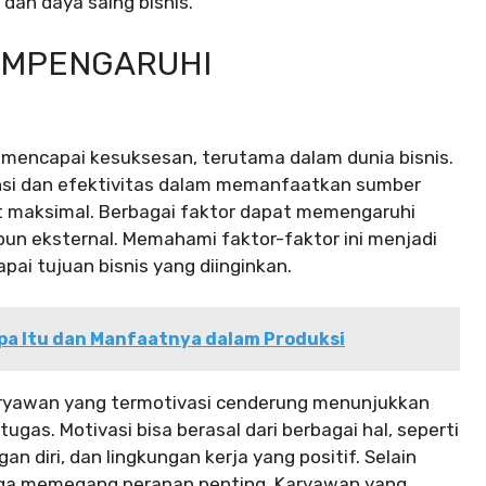
 dan daya saing bisnis.
EMPENGARUHI
 mencapai kesuksesan, terutama dalam dunia bisnis.
ensi dan efektivitas dalam memanfaatkan sumber
t maksimal. Berbagai faktor dapat memengaruhi
upun eksternal. Memahami faktor-faktor ini menjadi
ai tujuan bisnis yang diinginkan.
pa Itu dan Manfaatnya dalam Produksi
aryawan yang termotivasi cenderung menunjukkan
gas. Motivasi bisa berasal dari berbagai hal, seperti
diri, dan lingkungan kerja yang positif. Selain
ga memegang peranan penting. Karyawan yang