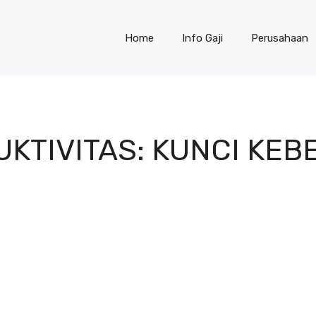
Home
Info Gaji
Perusahaan
TIVITAS: KUNCI KEB