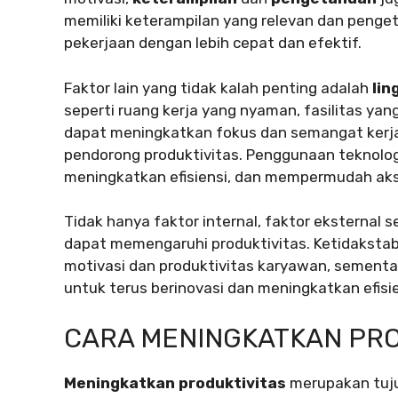
memiliki keterampilan yang relevan dan pen
pekerjaan dengan lebih cepat dan efektif.
Faktor lain yang tidak kalah penting adalah
lin
seperti ruang kerja yang nyaman, fasilitas ya
dapat meningkatkan fokus dan semangat kerj
pendorong produktivitas. Penggunaan teknolo
meningkatkan efisiensi, dan mempermudah aks
Tidak hanya faktor internal, faktor eksternal s
dapat memengaruhi produktivitas. Ketidakst
motivasi dan produktivitas karyawan, sement
untuk terus berinovasi dan meningkatkan efisie
CARA MENINGKATKAN PRO
Meningkatkan produktivitas
merupakan tujua