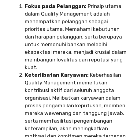
Fokus pada Pelanggan:
Prinsip utama
dalam Quality Management adalah
menempatkan pelanggan sebagai
prioritas utama. Memahami kebutuhan
dan harapan pelanggan, serta berupaya
untuk memenuhi bahkan melebihi
ekspektasi mereka, menjadi krusial dalam
membangun loyalitas dan reputasi yang
kuat.
Keterlibatan Karyawan:
Keberhasilan
Quality Management memerlukan
kontribusi aktif dari seluruh anggota
organisasi. Melibatkan karyawan dalam
proses pengambilan keputusan, memberi
mereka wewenang dan tanggung jawab,
serta memfasilitasi pengembangan
keterampilan, akan meningkatkan
motivasi dan komitmen mereka terhadap