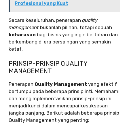
Profesional yang Kuat
Secara keseluruhan, penerapan
quality
management
bukanlah pilihan, tetapi sebuah
keharusan
bagi bisnis yang ingin bertahan dan
berkembang di era persaingan yang semakin
ketat.
PRINSIP-PRINSIP QUALITY
MANAGEMENT
Penerapan
Quality Management
yang efektif
bertumpu pada beberapa prinsip inti. Memahami
dan mengimplementasikan prinsip-prinsip ini
menjadi kunci dalam mencapai kesuksesan
jangka panjang. Berikut adalah beberapa prinsip
Quality Management yang penting: