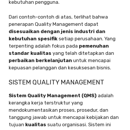
kebutuhan pengguna.
Dari contoh-contoh di atas, terlihat bahwa
penerapan Quality Management dapat
disesuaikan dengan jenis industri dan
kebutuhan spesifik
setiap perusahaan. Yang
terpenting adalah fokus pada
pemenuhan
standar kualitas
yang telah ditetapkan dan
perbaikan berkelanjutan
untuk mencapai
kepuasan pelanggan dan kesuksesan bisnis.
SISTEM QUALITY MANAGEMENT
Sistem Quality Management (QMS)
adalah
kerangka kerja terstruktur yang
mendokumentasikan proses, prosedur, dan
tanggung jawab untuk mencapai kebijakan dan
tujuan
kualitas
suatu organisasi. Sistem ini