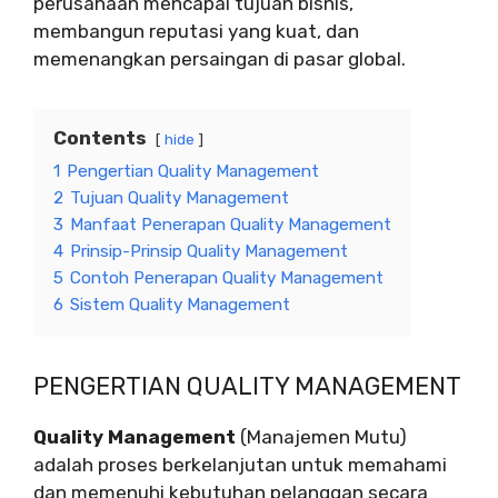
perusahaan mencapai tujuan bisnis,
membangun reputasi yang kuat, dan
memenangkan persaingan di pasar global.
Contents
hide
1
Pengertian Quality Management
2
Tujuan Quality Management
3
Manfaat Penerapan Quality Management
4
Prinsip-Prinsip Quality Management
5
Contoh Penerapan Quality Management
6
Sistem Quality Management
PENGERTIAN QUALITY MANAGEMENT
Quality Management
(Manajemen Mutu)
adalah proses berkelanjutan untuk memahami
dan memenuhi kebutuhan pelanggan secara