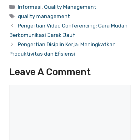
Categories
Informasi
,
Quality Management
Tags
quality management
Pengertian Video Conferencing: Cara Mudah
Berkomunikasi Jarak Jauh
Pengertian Disiplin Kerja: Meningkatkan
Produktivitas dan Efisiensi
Leave A Comment
Comment