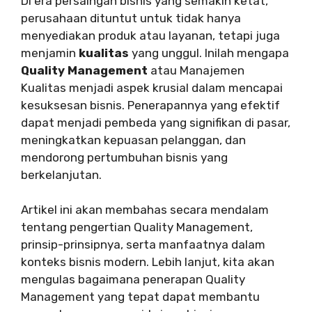
Di era persaingan bisnis yang semakin ketat,
perusahaan dituntut untuk tidak hanya
menyediakan produk atau layanan, tetapi juga
menjamin
kualitas
yang unggul. Inilah mengapa
Quality Management
atau Manajemen
Kualitas menjadi aspek krusial dalam mencapai
kesuksesan bisnis. Penerapannya yang efektif
dapat menjadi pembeda yang signifikan di pasar,
meningkatkan kepuasan pelanggan, dan
mendorong pertumbuhan bisnis yang
berkelanjutan.
Artikel ini akan membahas secara mendalam
tentang pengertian Quality Management,
prinsip-prinsipnya, serta manfaatnya dalam
konteks bisnis modern. Lebih lanjut, kita akan
mengulas bagaimana penerapan Quality
Management yang tepat dapat membantu