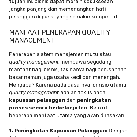
tujuan ini, bisnis dapat meraih kesuksesan
jangka panjang dan memenangkan hati
pelanggan di pasar yang semakin kompetitif.
MANFAAT PENERAPAN QUALITY
MANAGEMENT
Penerapan sistem manajemen mutu atau
quality management
membawa segudang
manfaat bagi bisnis, tak hanya bagi perusahaan
besar namun juga usaha kecil dan menengah.
Mengapa? Karena pada dasarnya, prinsip utama
quality management
adalah fokus pada
kepuasan pelanggan
dan
peningkatan
proses secara berkelanjutan.
Berikut
beberapa manfaat utama yang akan dirasakan:
1. Peningkatan Kepuasan Pelanggan:
Dengan