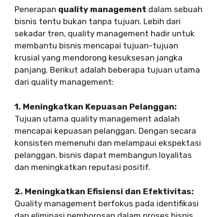
Penerapan
quality management
dalam sebuah
bisnis tentu bukan tanpa tujuan. Lebih dari
sekadar tren, quality management hadir untuk
membantu bisnis mencapai tujuan-tujuan
krusial yang mendorong kesuksesan jangka
panjang. Berikut adalah beberapa tujuan utama
dari quality management:
1. Meningkatkan Kepuasan Pelanggan:
Tujuan utama quality management adalah
mencapai kepuasan pelanggan. Dengan secara
konsisten memenuhi dan melampaui ekspektasi
pelanggan, bisnis dapat membangun loyalitas
dan meningkatkan reputasi positif.
2. Meningkatkan Efisiensi dan Efektivitas:
Quality management berfokus pada identifikasi
dan eliminasi pemborosan dalam proses bisnis.