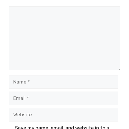
Comment
Name
Email
Website
Save my name, email, and website in this