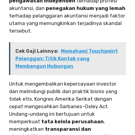
pengawasan independen
terhadap profesi
akuntansi, dan
penegakan hukum yang lemah
terhadap pelanggaran akuntansi menjadi faktor
utama yang memungkinkan terjadinya skandal
tersebut.
Cek Gaji Lainnya:
Memahami Touchpoint
Pelanggan: Titik Kontak yang
Membangun Hubungan
Untuk mengembalikan kepercayaan investor
dan melindungi publik dari praktik bisnis yang
tidak etis, Kongres Amerika Serikat dengan
cepat mengesahkan Sarbanes-Oxley Act.
Undang-undang ini bertujuan untuk
memperkuat
tata kelola perusahaan
,
meningkatkan
transparansi dan