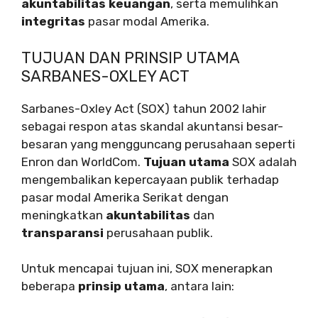
akuntabilitas keuangan
, serta memulihkan
integritas
pasar modal Amerika.
TUJUAN DAN PRINSIP UTAMA
SARBANES-OXLEY ACT
Sarbanes-Oxley Act (SOX) tahun 2002 lahir
sebagai respon atas skandal akuntansi besar-
besaran yang mengguncang perusahaan seperti
Enron dan WorldCom.
Tujuan utama
SOX adalah
mengembalikan kepercayaan publik terhadap
pasar modal Amerika Serikat dengan
meningkatkan
akuntabilitas
dan
transparansi
perusahaan publik.
Untuk mencapai tujuan ini, SOX menerapkan
beberapa
prinsip utama
, antara lain: