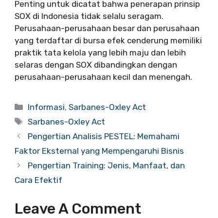
Penting untuk dicatat bahwa penerapan prinsip
SOX di Indonesia tidak selalu seragam.
Perusahaan-perusahaan besar dan perusahaan
yang terdaftar di bursa efek cenderung memiliki
praktik tata kelola yang lebih maju dan lebih
selaras dengan SOX dibandingkan dengan
perusahaan-perusahaan kecil dan menengah.
Categories
Informasi
,
Sarbanes-Oxley Act
Tags
Sarbanes-Oxley Act
Pengertian Analisis PESTEL: Memahami
Faktor Eksternal yang Mempengaruhi Bisnis
Pengertian Training: Jenis, Manfaat, dan
Cara Efektif
Leave A Comment