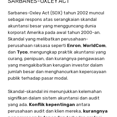
SARBANES-OXLEY ACT
Sarbanes-Oxley Act (SOX) tahun 2002 muncul
sebagai respons atas serangkaian skandal
akuntansi besar yang mengguncang dunia
korporat Amerika pada awal tahun 2000-an.
Skandal yang melibatkan perusahaan-
perusahaan raksasa seperti
Enron
,
WorldCom
,
dan
Tyco
, mengungkap praktik akuntansi yang
curang, penipuan, dan kurangnya pengawasan
yang mengakibatkan kerugian investor dalam
jumlah besar dan menghancurkan kepercayaan
publik terhadap pasar modal.
Skandal-skandal ini menunjukkan kelemahan
signifikan dalam sistem akuntansi dan audit
yang ada.
Konflik kepentingan
antara
perusahaan audit dan klien mereka,
kurangnya