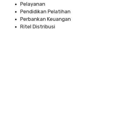
Pelayanan
Pendidikan Pelatihan
Perbankan Keuangan
Ritel Distribusi