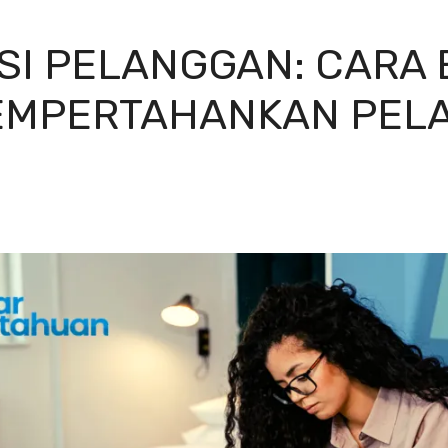
ISI PELANGGAN: CARA 
EMPERTAHANKAN PEL