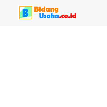
Skip
to
content