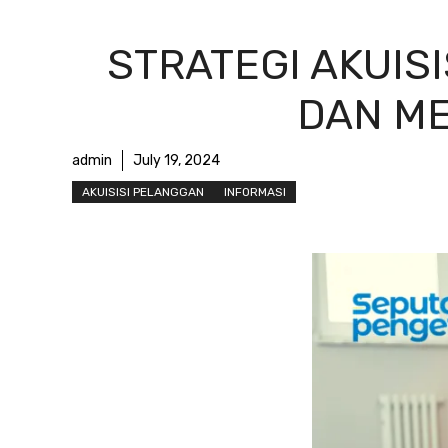
STRATEGI AKUIS
DAN M
admin
July 19, 2024
AKUISISI PELANGGAN
INFORMASI