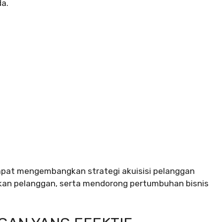
a.
apat mengembangkan strategi akuisisi pelanggan
kan pelanggan, serta mendorong pertumbuhan bisnis