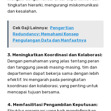
tingkatan hierarki, mengurangi miskomunikasi
dan kesalahan.
Cek Gaji Lainnya:
Pengertian
Redundancy: Memahami Konsep
Pengulangan Data dan Manfaatnya
3. Meningkatkan Koordinasi dan Kolaborasi:
Dengan pemahaman yang jelas tentang peran
dan tanggung jawab masing-masing, tim dan
departemen dapat bekerja sama dengan lebih
efektif. Ini mengarah pada peningkatan
koordinasi dan kolaborasi, yang penting untuk
mencapai tujuan bersama.
4. Memfasilitasi Pengambilan Keputusan:
Struktur organisasi yang baik mendefinisikan