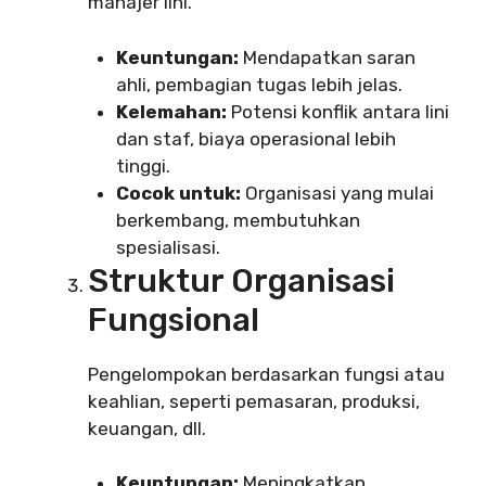
manajer lini.
Keuntungan:
Mendapatkan saran
ahli, pembagian tugas lebih jelas.
Kelemahan:
Potensi konflik antara lini
dan staf, biaya operasional lebih
tinggi.
Cocok untuk:
Organisasi yang mulai
berkembang, membutuhkan
spesialisasi.
Struktur Organisasi
Fungsional
Pengelompokan berdasarkan fungsi atau
keahlian, seperti pemasaran, produksi,
keuangan, dll.
Keuntungan:
Meningkatkan