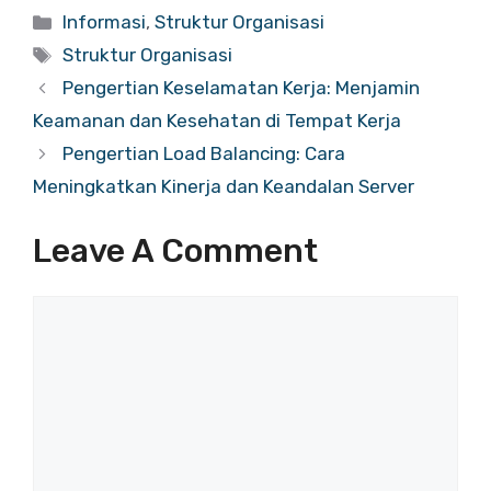
Categories
Informasi
,
Struktur Organisasi
Tags
Struktur Organisasi
Pengertian Keselamatan Kerja: Menjamin
Keamanan dan Kesehatan di Tempat Kerja
Pengertian Load Balancing: Cara
Meningkatkan Kinerja dan Keandalan Server
Leave A Comment
Comment