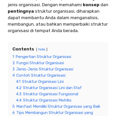
jenis organisasi. Dengan memahami
konsep
dan
pentingnya
struktur organisasi, diharapkan
dapat membantu Anda dalam menganalisis,
membangun, atau bahkan memperbaiki struktur
organisasi di tempat Anda berada.
Contents
hide
1
Pengertian Struktur Organisasi
2
Fungsi Struktur Organisasi
3
Jenis-Jenis Struktur Organisasi
4
Contoh Struktur Organisasi
4.1
Struktur Organisasi Lini
4.2
Struktur Organisasi Lini dan Staf
4.3
Struktur Organisasi Fungsional
4.4
Struktur Organisasi Matriks
5
Manfaat Memiliki Struktur Organisasi yang Baik
6
Tips Membangun Struktur Organisasi yang