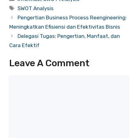
Tags
SWOT Analysis
Pengertian Business Process Reengineering:
Meningkatkan Efisiensi dan Efektivitas Bisnis
Delegasi Tugas: Pengertian, Manfaat, dan
Cara Efektif
Leave A Comment
Comment