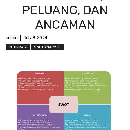
PELUANG, DAN
ANCAMAN
admin
July 8, 2024
INFORMASI
SWOT ANALYSIS