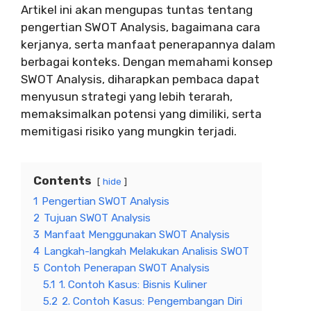
Artikel ini akan mengupas tuntas tentang
pengertian SWOT Analysis, bagaimana cara
kerjanya, serta manfaat penerapannya dalam
berbagai konteks. Dengan memahami konsep
SWOT Analysis, diharapkan pembaca dapat
menyusun strategi yang lebih terarah,
memaksimalkan potensi yang dimiliki, serta
memitigasi risiko yang mungkin terjadi.
Contents
hide
1
Pengertian SWOT Analysis
2
Tujuan SWOT Analysis
3
Manfaat Menggunakan SWOT Analysis
4
Langkah-langkah Melakukan Analisis SWOT
5
Contoh Penerapan SWOT Analysis
5.1
1. Contoh Kasus: Bisnis Kuliner
5.2
2. Contoh Kasus: Pengembangan Diri