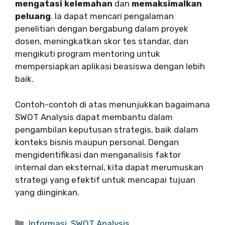
mengatasi kelemahan
dan
memaksimalkan
peluang
. Ia dapat mencari pengalaman
penelitian dengan bergabung dalam proyek
dosen, meningkatkan skor tes standar, dan
mengikuti program mentoring untuk
mempersiapkan aplikasi beasiswa dengan lebih
baik.
Contoh-contoh di atas menunjukkan bagaimana
SWOT Analysis dapat membantu dalam
pengambilan keputusan strategis, baik dalam
konteks bisnis maupun personal. Dengan
mengidentifikasi dan menganalisis faktor
internal dan eksternal, kita dapat merumuskan
strategi yang efektif untuk mencapai tujuan
yang diinginkan.
Categories
Informasi
,
SWOT Analysis