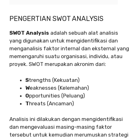
PENGERTIAN SWOT ANALYSIS
SWOT Analysis
adalah sebuah alat analisis
yang digunakan untuk mengidentifikasi dan
menganalisis faktor internal dan eksternal yang
memengaruhi suatu organisasi, individu, atau
proyek. SWOT merupakan akronim dari:
S
trengths (Kekuatan)
W
eaknesses (Kelemahan)
O
pportunities (Peluang)
T
hreats (Ancaman)
Analisis ini dilakukan dengan mengidentifikasi
dan mengevaluasi masing-masing faktor
tersebut untuk kemudian merumuskan strategi