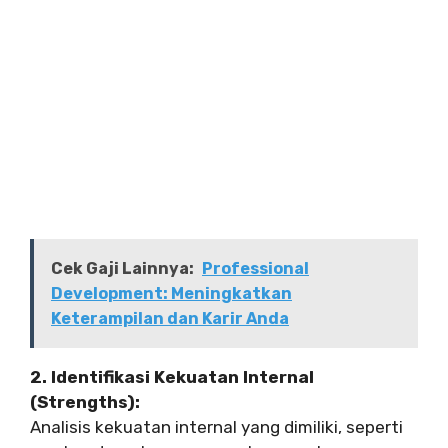
Cek Gaji Lainnya:
Professional
Development: Meningkatkan
Keterampilan dan Karir Anda
2. Identifikasi Kekuatan Internal
(Strengths):
Analisis kekuatan internal yang dimiliki, seperti