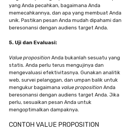
yang Anda pecahkan, bagaimana Anda
memecahkannya, dan apa yang membuat Anda
unik. Pastikan pesan Anda mudah dipahami dan
beresonansi dengan audiens target Anda.
5. Uji dan Evaluasi:
Value proposition
Anda bukanlah sesuatu yang
statis. Anda perlu terus mengujinya dan
mengevaluasi efektivitasnya. Gunakan analitik
web, survei pelanggan, dan umpan balik untuk
mengukur bagaimana
value proposition
Anda
beresonansi dengan audiens target Anda. Jika
perlu, sesuaikan pesan Anda untuk
mengoptimalkan dampaknya.
CONTOH VALUE PROPOSITION