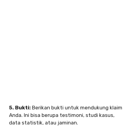
5. Bukti:
Berikan bukti untuk mendukung klaim
Anda. Ini bisa berupa testimoni, studi kasus,
data statistik, atau jaminan.