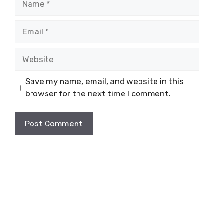
Email
Website
Save my name, email, and website in this
browser for the next time I comment.