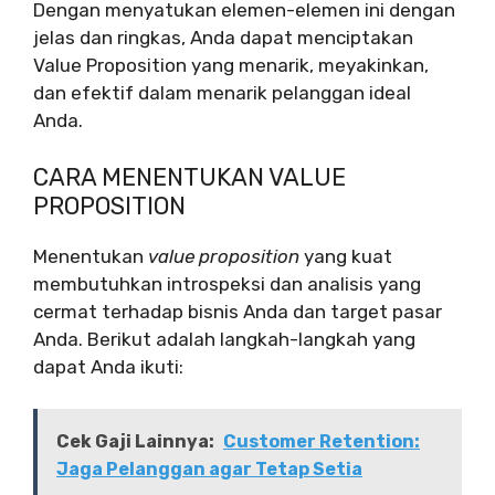
Dengan menyatukan elemen-elemen ini dengan
jelas dan ringkas, Anda dapat menciptakan
Value Proposition yang menarik, meyakinkan,
dan efektif dalam menarik pelanggan ideal
Anda.
CARA MENENTUKAN VALUE
PROPOSITION
Menentukan
value proposition
yang kuat
membutuhkan introspeksi dan analisis yang
cermat terhadap bisnis Anda dan target pasar
Anda. Berikut adalah langkah-langkah yang
dapat Anda ikuti:
Cek Gaji Lainnya:
Customer Retention:
Jaga Pelanggan agar Tetap Setia