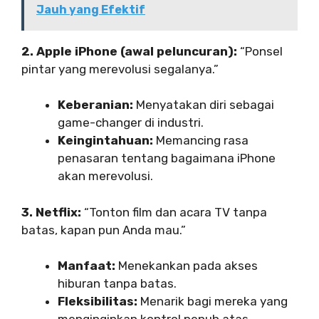
Jauh yang Efektif
2. Apple iPhone (awal peluncuran):
“Ponsel
pintar yang merevolusi segalanya.”
Keberanian:
Menyatakan diri sebagai
game-changer di industri.
Keingintahuan:
Memancing rasa
penasaran tentang bagaimana iPhone
akan merevolusi.
3. Netflix:
“Tonton film dan acara TV tanpa
batas, kapan pun Anda mau.”
Manfaat:
Menekankan pada akses
hiburan tanpa batas.
Fleksibilitas:
Menarik bagi mereka yang