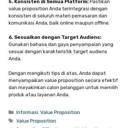
5. Konsisten di Semua Platform:
Pastikan
value proposition Anda terintegrasi dengan
konsisten di seluruh materi pemasaran dan
komunikasi Anda, baik online maupun offline.
6. Sesuaikan dengan Target Audiens:
Gunakan bahasa dan gaya penyampaian yang
sesuai dengan karakteristik target audiens
Anda.
Dengan mengikuti tips di atas, Anda dapat
menyampaikan value proposition secara efektif
dan meyakinkan calon pelanggan untuk memilih
produk atau layanan Anda.
Categories
Informasi
,
Value Proposition
Tags
Value Proposition