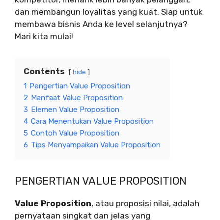
dan membangun loyalitas yang kuat. Siap untuk
membawa bisnis Anda ke level selanjutnya?
Mari kita mulai!
Contents
hide
1
Pengertian Value Proposition
2
Manfaat Value Proposition
3
Elemen Value Proposition
4
Cara Menentukan Value Proposition
5
Contoh Value Proposition
6
Tips Menyampaikan Value Proposition
PENGERTIAN VALUE PROPOSITION
Value Proposition
, atau proposisi nilai, adalah
pernyataan singkat dan jelas yang