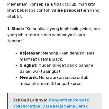
Memahami konsep saja tidak cukup, mari kita
lihat beberapa contoh
value proposition
yang
efektif:
1. Slack:
“Komunikasi yang lebih baik, pekerjaan
yang lebih teratur, dan semuanya di satu
tempat.”
Kejelasan:
Menunjukkan dengan jelas
manfaat utama Slack.
Singkat:
Mudah diingat dan dipahami
dalam waktu singkat.
Menarik:
Menawarkan solusi untuk
masalah umum di tempat kerja.
Cek Gaji Lainnya:
Pengertian Remote
Collaboration: Cara Kerja Sama Jarak