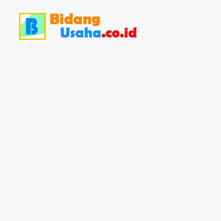
Skip
to
content