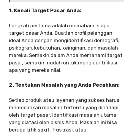
1. Kenali Target Pasar Anda:
Langkah pertama adalah memahami siapa
target pasar Anda. Buatlah profil pelanggan
ideal Anda dengan mengidentifikasi demografi,
psikografi, kebutuhan, keinginan, dan masalah
mereka. Semakin dalam Anda memahami target
pasar, semakin mudah untuk mengidentifikasi
apa yang mereka nilai.
2. Tentukan Masalah yang Anda Pecahkan:
Setiap produk atau layanan yang sukses harus
memecahkan masalah tertentu yang dihadapi
oleh target pasar. Identifikasi masalah utama
yang diatasi oleh bisnis Anda. Masalah ini bisa
berupa titik sakit, frustrasi, atau