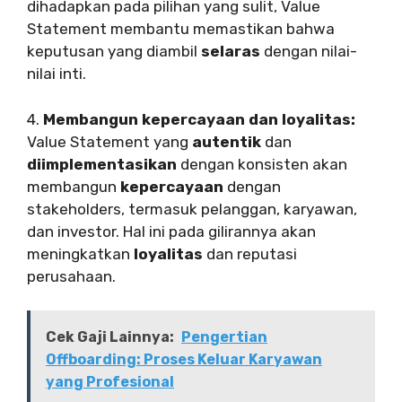
dihadapkan pada pilihan yang sulit, Value
Statement membantu memastikan bahwa
keputusan yang diambil
selaras
dengan nilai-
nilai inti.
4.
Membangun kepercayaan dan loyalitas:
Value Statement yang
autentik
dan
diimplementasikan
dengan konsisten akan
membangun
kepercayaan
dengan
stakeholders, termasuk pelanggan, karyawan,
dan investor. Hal ini pada gilirannya akan
meningkatkan
loyalitas
dan reputasi
perusahaan.
Cek Gaji Lainnya:
Pengertian
Offboarding: Proses Keluar Karyawan
yang Profesional