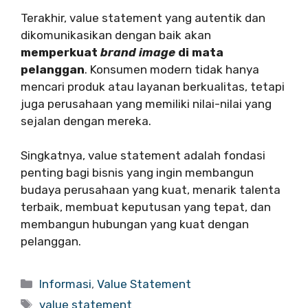
Terakhir, value statement yang autentik dan
dikomunikasikan dengan baik akan
memperkuat
brand image
di mata
pelanggan
. Konsumen modern tidak hanya
mencari produk atau layanan berkualitas, tetapi
juga perusahaan yang memiliki nilai-nilai yang
sejalan dengan mereka.
Singkatnya, value statement adalah fondasi
penting bagi bisnis yang ingin membangun
budaya perusahaan yang kuat, menarik talenta
terbaik, membuat keputusan yang tepat, dan
membangun hubungan yang kuat dengan
pelanggan.
Categories
Informasi
,
Value Statement
Tags
value statement