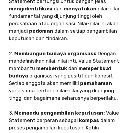
Statement berfungsi untuk dengan jelas
mengidentifikasi
dan
menyatakan
nilai-nilai
fundamental yang dijunjung tinggi oleh
perusahaan atau organisasi. Nilai-nilai ini akan
menjadi
pedoman
dalam setiap pengambilan
keputusan dan tindakan.
2.
Membangun budaya organisasi:
Dengan
mendefinisikan nilai-nilai inti, Value Statement
membantu
membentuk
dan
memperkuat
budaya
organisasi yang positif dan kohesif.
Setiap anggota akan memiliki
pemahaman
yang sama tentang nilai-nilai yang dijunjung
tinggi dan bagaimana seharusnya berperilaku.
3.
Memandu pengambilan keputusan:
Value
Statement berperan sebagai
kompas
dalam
proses pengambilan keputusan. Ketika