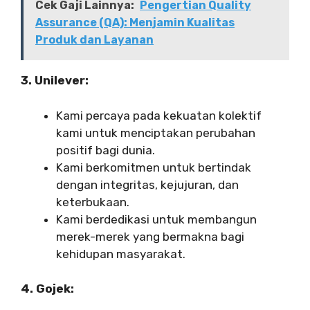
Cek Gaji Lainnya:
Pengertian Quality
Assurance (QA): Menjamin Kualitas
Produk dan Layanan
3. Unilever:
Kami percaya pada kekuatan kolektif
kami untuk menciptakan perubahan
positif bagi dunia.
Kami berkomitmen untuk bertindak
dengan integritas, kejujuran, dan
keterbukaan.
Kami berdedikasi untuk membangun
merek-merek yang bermakna bagi
kehidupan masyarakat.
4. Gojek: