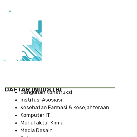
DAFTAR INDUSTRI
Bangunan Konstruksi
Institusi Asosiasi
Kesehatan Farmasi & kesejahteraan
Komputer IT
Manufaktur Kimia
Media Desain