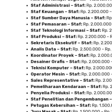
Staf Administrasi – Staf:
Rp. 2.000.00
Staf Keuangan – Staf:
Rp. 2.200.000 –
Staf Sumber Daya Manusia – Staf:
Rp.
Staf Pemasaran – Staf:
Rp. 2.000.000
Staf Teknologi Informasi – Staf:
Rp. 2
Staf Produksi – Staf:
Rp. 2.200.000 – 
Sekretaris Eksekutif – Staf:
Rp. 2.200
Analis Data – Staf:
Rp. 2.500.000 – Rp.
Koordinator Proyek – Staf:
Rp. 2.000.
Desainer Grafis – Staf:
Rp. 2.000.000 
Teknisi Komputer – Staf:
Rp. 2.000.00
Operator Mesin – Staf:
Rp. 2.000.000 
Sales Representative – Staf:
Rp. 2.00
Pemeliharaan Kendaraan – Staf:
Rp. 
Penyelia Produksi – Staf:
Rp. 2.000.00
Staf Penelitian dan Pengembangan –
Petugas Kebersihan – Staf:
Rp. 1.500.
Juru Masak – Staf:
Rp. 1.500.000 – Rp.