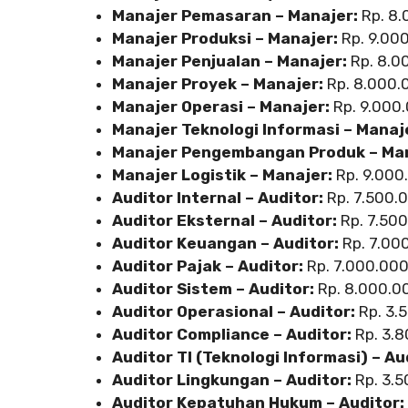
Manajer Pemasaran – Manajer:
Rp. 8.
Manajer Produksi – Manajer:
Rp. 9.000
Manajer Penjualan – Manajer:
Rp. 8.0
Manajer Proyek – Manajer:
Rp. 8.000.
Manajer Operasi – Manajer:
Rp. 9.000.
Manajer Teknologi Informasi – Manaj
Manajer Pengembangan Produk – Man
Manajer Logistik – Manajer:
Rp. 9.000
Auditor Internal – Auditor:
Rp. 7.500.0
Auditor Eksternal – Auditor:
Rp. 7.500
Auditor Keuangan – Auditor:
Rp. 7.000
Auditor Pajak – Auditor:
Rp. 7.000.000
Auditor Sistem – Auditor:
Rp. 8.000.00
Auditor Operasional – Auditor:
Rp. 3.
Auditor Compliance – Auditor:
Rp. 3.8
Auditor TI (Teknologi Informasi) – Au
Auditor Lingkungan – Auditor:
Rp. 3.5
Auditor Kepatuhan Hukum – Auditor: