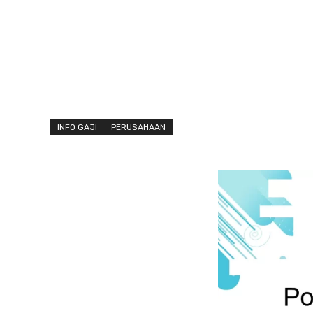
INFO GAJI
PERUSAHAAN