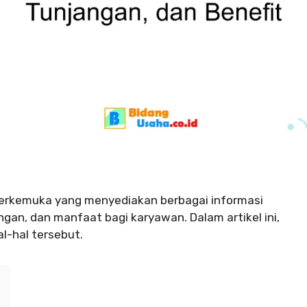
terkemuka yang menyediakan berbagai informasi
ngan, dan manfaat bagi karyawan. Dalam artikel ini,
l-hal tersebut.