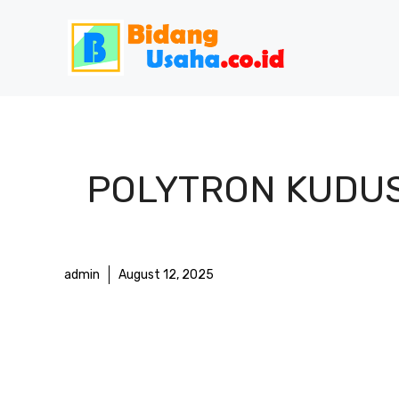
Skip
to
content
POLYTRON KUDUS:
admin
August 12, 2025