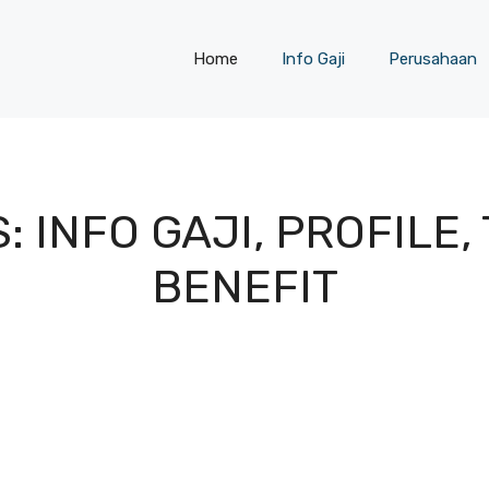
Home
Info Gaji
Perusahaan
 INFO GAJI, PROFILE
BENEFIT