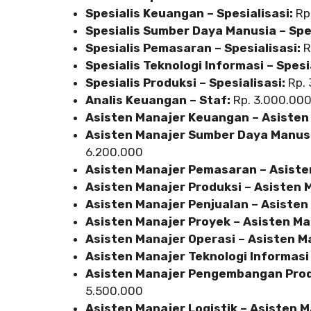
Spesialis Keuangan – Spesialisasi:
Rp.
Spesialis Sumber Daya Manusia – Spes
Spesialis Pemasaran – Spesialisasi:
R
Spesialis Teknologi Informasi – Spesi
Spesialis Produksi – Spesialisasi:
Rp. 
Analis Keuangan – Staf:
Rp. 3.000.000
Asisten Manajer Keuangan – Asisten
Asisten Manajer Sumber Daya Manusi
6.200.000
Asisten Manajer Pemasaran – Asiste
Asisten Manajer Produksi – Asisten 
Asisten Manajer Penjualan – Asisten
Asisten Manajer Proyek – Asisten Ma
Asisten Manajer Operasi – Asisten M
Asisten Manajer Teknologi Informasi
Asisten Manajer Pengembangan Prod
5.500.000
Asisten Manajer Logistik – Asisten M