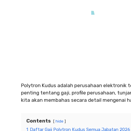
Polytron Kudus adalah perusahaan elektronik 
penting tentang gaji, profile perusahaan, tunja
kita akan membahas secara detail mengenai ha
Contents
hide
1
Daftar Gaji Polytron Kudus Semua Jabatan 2026