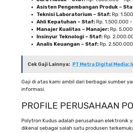
Asisten Pengembangan Produk – Sta
Teknisi Laboratorium – Staf:
Rp. 1.50
Ahli Kepatuhan – Staf:
Rp. 1.500.000 –
Manajer Kualitas – Manajer:
Rp. 5.000
Insinyur Teknologi – Staf:
Rp. 2.000.0
Analis Keuangan – Staf:
Rp. 2.500.000
Cek Gaji Lainnya:
PT Metra Digital Media: In
Gaji di atas kami ambil dari berbagai sumber
informasi.
PROFILE PERUSAHAAN P
Polytron Kudus adalah perusahaan elektronik ya
dikenal sebagai salah satu produsen terkemuka