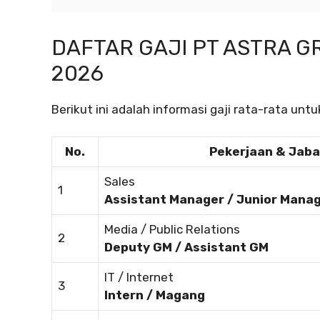
DAFTAR GAJI PT ASTRA G
2026
Berikut ini adalah informasi gaji rata-rata unt
No.
Pekerjaan & Jab
Sales
1
Assistant Manager / Junior Mana
Media / Public Relations
2
Deputy GM / Assistant GM
IT / Internet
3
Intern / Magang