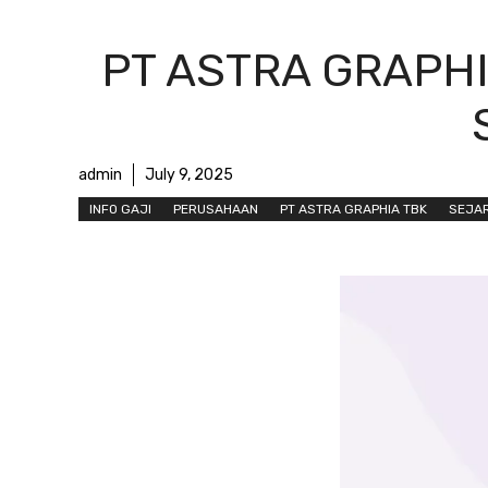
PT ASTRA GRAPHI
admin
July 9, 2025
INFO GAJI
PERUSAHAAN
PT ASTRA GRAPHIA TBK
SEJA