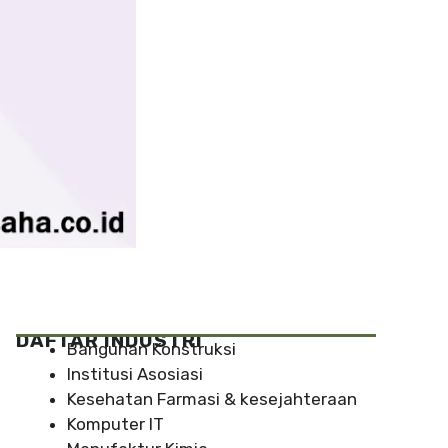
DAFTAR INDUSTRI
Bangunan Konstruksi
Institusi Asosiasi
Kesehatan Farmasi & kesejahteraan
Komputer IT