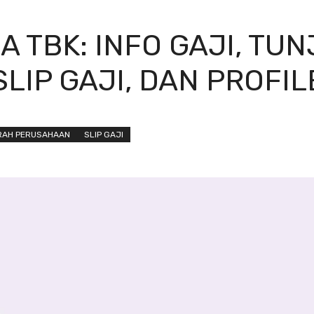
A TBK: INFO GAJI, TUN
SLIP GAJI, DAN PROFIL
RAH PERUSAHAAN
SLIP GAJI