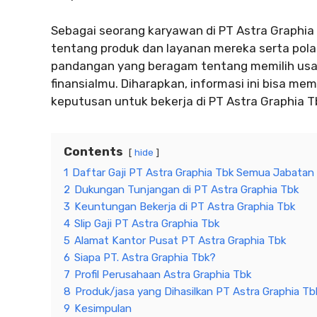
Sebagai seorang karyawan di PT Astra Graphia
tentang produk dan layanan mereka serta pola
pandangan yang beragam tentang memilih usah
finansialmu. Diharapkan, informasi ini bisa m
keputusan untuk bekerja di PT Astra Graphia T
Contents
hide
1
Daftar Gaji PT Astra Graphia Tbk Semua Jabatan
2
Dukungan Tunjangan di PT Astra Graphia Tbk
3
Keuntungan Bekerja di PT Astra Graphia Tbk
4
Slip Gaji PT Astra Graphia Tbk
5
Alamat Kantor Pusat PT Astra Graphia Tbk
6
Siapa PT. Astra Graphia Tbk?
7
Profil Perusahaan Astra Graphia Tbk
8
Produk/jasa yang Dihasilkan PT Astra Graphia Tb
9
Kesimpulan