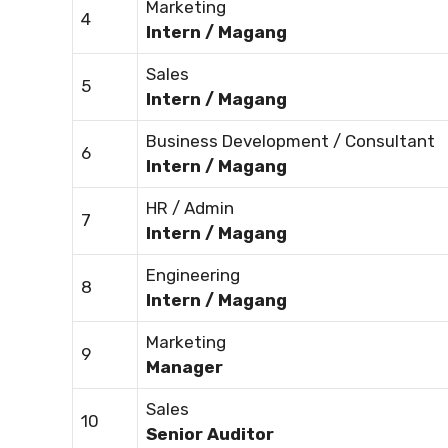
Marketing
4
Intern / Magang
Sales
5
Intern / Magang
Business Development / Consultant
6
Intern / Magang
HR / Admin
7
Intern / Magang
Engineering
8
Intern / Magang
Marketing
9
Manager
Sales
10
Senior Auditor