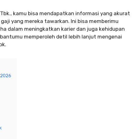
 Tbk., kamu bisa mendapatkan informasi yang akurat
 gaji yang mereka tawarkan. Ini bisa memberimu
a dalam meningkatkan karier dan juga kehidupan
embantumu memperoleh detil lebih lanjut mengenai
bk.
 2026
k