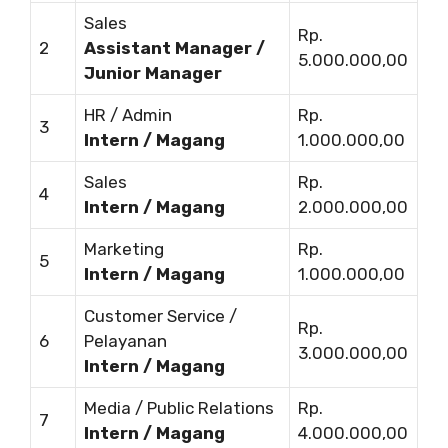
Sales
Rp.
2
Assistant Manager /
5.000.000,00
Junior Manager
HR / Admin
Rp.
3
Intern / Magang
1.000.000,00
Sales
Rp.
4
Intern / Magang
2.000.000,00
Marketing
Rp.
5
Intern / Magang
1.000.000,00
Customer Service /
Rp.
6
Pelayanan
3.000.000,00
Intern / Magang
Media / Public Relations
Rp.
7
Intern / Magang
4.000.000,00