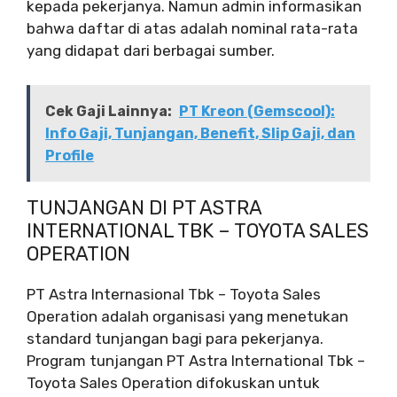
kepada pekerjanya. Namun admin informasikan
bahwa daftar di atas adalah nominal rata-rata
yang didapat dari berbagai sumber.
Cek Gaji Lainnya:
PT Kreon (Gemscool):
Info Gaji, Tunjangan, Benefit, Slip Gaji, dan
Profile
TUNJANGAN DI PT ASTRA
INTERNATIONAL TBK – TOYOTA SALES
OPERATION
PT Astra Internasional Tbk – Toyota Sales
Operation adalah organisasi yang menetukan
standard tunjangan bagi para pekerjanya.
Program tunjangan PT Astra International Tbk –
Toyota Sales Operation difokuskan untuk