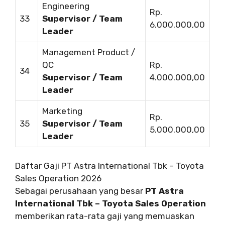
Engineering
Rp.
33
Supervisor / Team
6.000.000,00
Leader
Management Product /
QC
Rp.
34
Supervisor / Team
4.000.000,00
Leader
Marketing
Rp.
35
Supervisor / Team
5.000.000,00
Leader
Daftar Gaji PT Astra International Tbk – Toyota
Sales Operation 2026
Sebagai perusahaan yang besar
PT Astra
International Tbk – Toyota Sales Operation
memberikan rata-rata gaji yang memuaskan