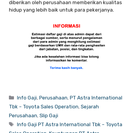
diberikan oleh perusahaan memberikan kualitas
hidup yang lebih baik untuk para pekerjanya.
Categories
Info Gaji
,
Perusahaan
,
PT Astra International
Tbk – Toyota Sales Operation
,
Sejarah
Perusahaan
,
Slip Gaji
Tags
Info Gaji PT Astra International Tbk – Toyota