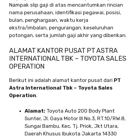
Nampak slip gaji di atas mencantumkan rincian
nama perusahaan, identifikasi pegawai, posisi,
bulan, penghargaan, waktu kerja
ekstra/imbalan, pengurangan, keseluruhan
potongan, serta jumlah gaji akhir yang diberikan.
ALAMAT KANTOR PUSAT PT ASTRA
INTERNATIONAL TBK – TOYOTA SALES
OPERATION
Berikut ini adalah alamat kantor pusat dari
PT
Astra International Tbk – Toyota Sales
Operation
.
Alamat:
Toyota Auto 200 Body Plant
Sunter, Jl. Gaya Motor III No.3, RT.10/RW.8,
Sungai Bambu, Kec. Tj. Priok, Jkt Utara,
Daerah Khusus Ibukota Jakarta 14330