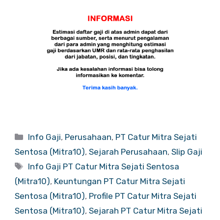
Categories
Info Gaji
,
Perusahaan
,
PT Catur Mitra Sejati
Sentosa (Mitra10)
,
Sejarah Perusahaan
,
Slip Gaji
Tags
Info Gaji PT Catur Mitra Sejati Sentosa
(Mitra10)
,
Keuntungan PT Catur Mitra Sejati
Sentosa (Mitra10)
,
Profile PT Catur Mitra Sejati
Sentosa (Mitra10)
,
Sejarah PT Catur Mitra Sejati