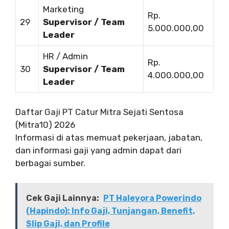
Marketing
Rp.
29
Supervisor / Team
5.000.000,00
Leader
HR / Admin
Rp.
30
Supervisor / Team
4.000.000,00
Leader
Daftar Gaji PT Catur Mitra Sejati Sentosa
(Mitra10) 2026
Informasi di atas memuat pekerjaan, jabatan,
dan informasi gaji yang admin dapat dari
berbagai sumber.
Cek Gaji Lainnya:
PT Haleyora Powerindo
(Hapindo): Info Gaji, Tunjangan, Benefit,
Slip Gaji, dan Profile