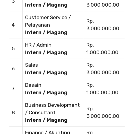
3
Intern / Magang
3.000.000,00
Customer Service /
Rp.
4
Pelayanan
3.000.000,00
Intern / Magang
HR / Admin
Rp.
5
Intern / Magang
1.000.000,00
Sales
Rp.
6
Intern / Magang
3.000.000,00
Desain
Rp.
7
Intern / Magang
1.000.000,00
Business Development
Rp.
8
/ Consultant
3.000.000,00
Intern / Magang
Finance / Akunting
Rp.