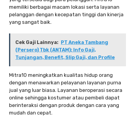
memiliki berbagai macam lokasi serta layanan
pelanggan dengan kecepatan tinggi dan kinerja
yang sangat baik.
Cek Gaji Lainnya:
PT Aneka Tambang
(Persero) Tbk (ANTAM): Info Gaji,
Tunjangan, Benefit, Slip Gaji, dan Profile
Mitra10 meningkatkan kualitas hidup orang
dengan menawarkan pelayanan layanan purna
jual yang luar biasa. Layanan beroperasi secara
online sehingga kostumer atau pembeli dapat
berinteraksi dengan produk dengan cara yang
mudah dan cepat.