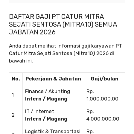
DAFTAR GAJI PT CATUR MITRA
SEJATI SENTOSA (MITRA10) SEMUA
JABATAN 2026
Anda dapat melihat informasi gaji karyawan PT
Catur Mitra Sejati Sentosa (Mitra10) 2026 di
bawah ini.
No.
Pekerjaan & Jabatan
Gaji/bulan
Finance / Akunting
Rp.
1
Intern / Magang
1.000.000,00
IT / Internet
Rp.
2
Intern / Magang
4.000.000,00
Logistik & Transportasi
Rp.