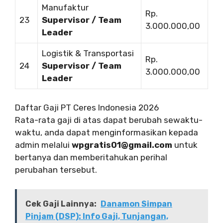
Manufaktur
Rp.
23
Supervisor / Team
3.000.000,00
Leader
Logistik & Transportasi
Rp.
24
Supervisor / Team
3.000.000,00
Leader
Daftar Gaji PT Ceres Indonesia 2026
Rata-rata gaji di atas dapat berubah sewaktu-
waktu, anda dapat menginformasikan kepada
admin melalui
wpgratis01@gmail.com
untuk
bertanya dan memberitahukan perihal
perubahan tersebut.
Cek Gaji Lainnya:
Danamon Simpan
Pinjam (DSP): Info Gaji, Tunjangan,