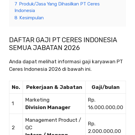
7
Produk/Jasa Yang Dihasilkan PT Ceres
Indonesia
8
Kesimpulan
DAFTAR GAJI PT CERES INDONESIA
SEMUA JABATAN 2026
Anda dapat melihat informasi gaji karyawan PT
Ceres Indonesia 2026 di bawah ini.
No.
Pekerjaan & Jabatan
Gaji/bulan
Marketing
Rp.
1
Division Manager
16.000.000,00
Management Product /
Rp.
2
QC
2.000.000,00
Intern / Magang