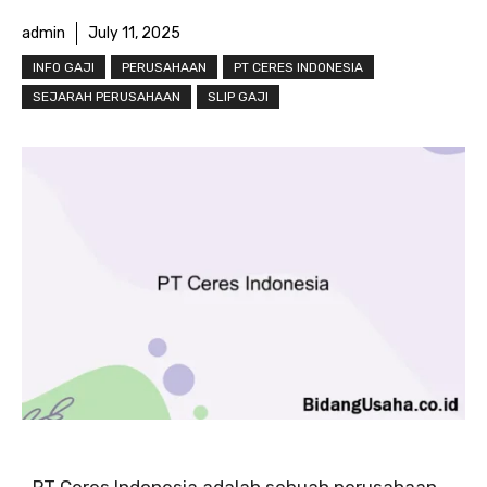
admin
July 11, 2025
INFO GAJI
PERUSAHAAN
PT CERES INDONESIA
SEJARAH PERUSAHAAN
SLIP GAJI
PT Ceres Indonesia adalah sebuah perusahaan