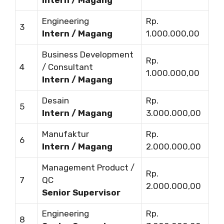
Engineering
Rp.
3
Intern / Magang
1.000.000,00
Business Development
Rp.
4
/ Consultant
1.000.000,00
Intern / Magang
Desain
Rp.
5
Intern / Magang
3.000.000,00
Manufaktur
Rp.
6
Intern / Magang
2.000.000,00
Management Product /
Rp.
7
QC
2.000.000,00
Senior Supervisor
Engineering
Rp.
8