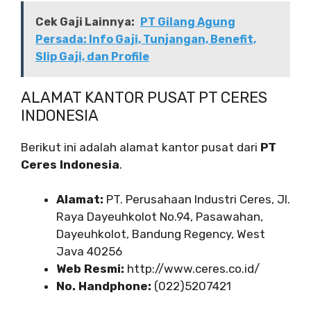
Cek Gaji Lainnya:
PT Gilang Agung
Persada: Info Gaji, Tunjangan, Benefit,
Slip Gaji, dan Profile
ALAMAT KANTOR PUSAT PT CERES
INDONESIA
Berikut ini adalah alamat kantor pusat dari
PT
Ceres Indonesia
.
Alamat:
PT. Perusahaan Industri Ceres, Jl.
Raya Dayeuhkolot No.94, Pasawahan,
Dayeuhkolot, Bandung Regency, West
Java 40256
Web Resmi:
http://www.ceres.co.id/
No. Handphone:
(022)5207421