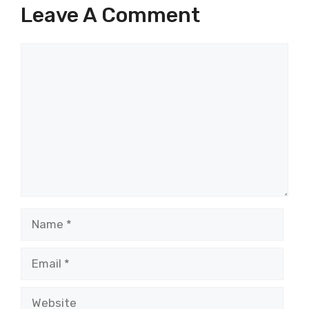
Leave A Comment
Comment
Name
Email
Website