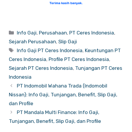
Categories
Info Gaji
,
Perusahaan
,
PT Ceres Indonesia
,
Sejarah Perusahaan
,
Slip Gaji
Tags
Info Gaji PT Ceres Indonesia
,
Keuntungan PT
Ceres Indonesia
,
Profile PT Ceres Indonesia
,
Sejarah PT Ceres Indonesia
,
Tunjangan PT Ceres
Indonesia
PT Indomobil Wahana Trada (Indomobil
Nissan): Info Gaji, Tunjangan, Benefit, Slip Gaji,
dan Profile
PT Mandala Multi Finance: Info Gaji,
Tunjangan, Benefit, Slip Gaji, dan Profile