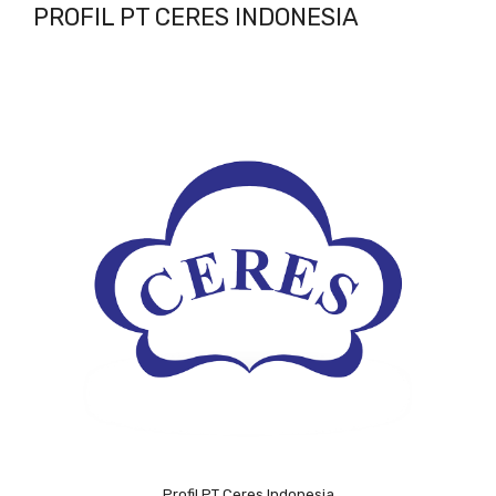
PROFIL PT CERES INDONESIA
Profil PT Ceres Indonesia