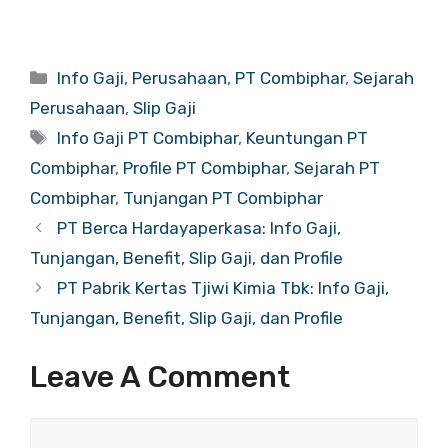
Categories
Info Gaji
,
Perusahaan
,
PT Combiphar
,
Sejarah
Perusahaan
,
Slip Gaji
Tags
Info Gaji PT Combiphar
,
Keuntungan PT
Combiphar
,
Profile PT Combiphar
,
Sejarah PT
Combiphar
,
Tunjangan PT Combiphar
PT Berca Hardayaperkasa: Info Gaji,
Tunjangan, Benefit, Slip Gaji, dan Profile
PT Pabrik Kertas Tjiwi Kimia Tbk: Info Gaji,
Tunjangan, Benefit, Slip Gaji, dan Profile
Leave A Comment
Comment