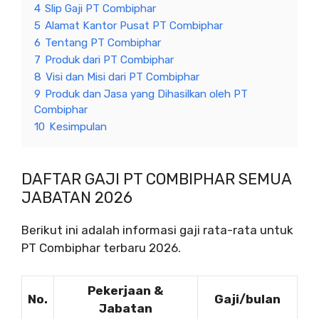
4
Slip Gaji PT Combiphar
5
Alamat Kantor Pusat PT Combiphar
6
Tentang PT Combiphar
7
Produk dari PT Combiphar
8
Visi dan Misi dari PT Combiphar
9
Produk dan Jasa yang Dihasilkan oleh PT
Combiphar
10
Kesimpulan
DAFTAR GAJI PT COMBIPHAR SEMUA
JABATAN 2026
Berikut ini adalah informasi gaji rata-rata untuk
PT Combiphar terbaru 2026.
Pekerjaan &
No.
Gaji/bulan
Jabatan