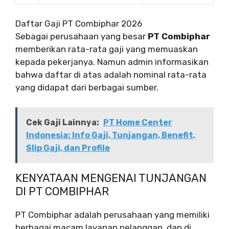
Daftar Gaji PT Combiphar 2026
Sebagai perusahaan yang besar
PT Combiphar
memberikan rata-rata gaji yang memuaskan
kepada pekerjanya. Namun admin informasikan
bahwa daftar di atas adalah nominal rata-rata
yang didapat dari berbagai sumber.
Cek Gaji Lainnya:
PT Home Center
Indonesia: Info Gaji, Tunjangan, Benefit,
Slip Gaji, dan Profile
KENYATAAN MENGENAI TUNJANGAN
DI PT COMBIPHAR
PT Combiphar adalah perusahaan yang memiliki
berbagai macam layanan pelanggan, dan di