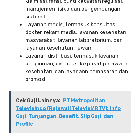
klaim asuransi, bukti ketaatan regulasi,
manajemen risiko dan pengembangan
sistem IT.
Layanan medis, termasuk konsultasi
dokter, rekam medis, layanan kesehatan
masyarakat, layanan laboratorium, dan
layanan kesehatan hewan.
Layanan distribusi, termasuk layanan
pengiriman, distribusi ke pusat perawatan
kesehatan, dan layanann pemasaran dan
promosi.
Cek Gaji Lainnya:
PT Metropolitan
Televisindo (Rajawali Televisi/RTV): Info
Gaji, Tunjangan, Benefit, Slip Gaji, dan
Profile