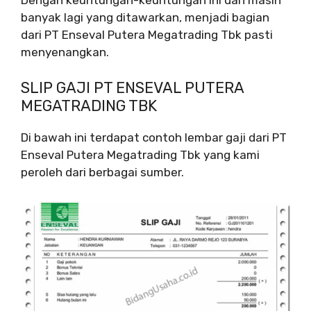
Dengan keuntungan-keuntungan ini dan masih
banyak lagi yang ditawarkan, menjadi bagian
dari PT Enseval Putera Megatrading Tbk pasti
menyenangkan.
SLIP GAJI PT ENSEVAL PUTERA
MEGATRADING TBK
Di bawah ini terdapat contoh lembar gaji dari PT
Enseval Putera Megatrading Tbk yang kami
peroleh dari berbagai sumber.