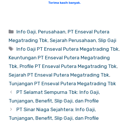
Categories
Info Gaji
,
Perusahaan
,
PT Enseval Putera
Megatrading Tbk
,
Sejarah Perusahaan
,
Slip Gaji
Tags
Info Gaji PT Enseval Putera Megatrading Tbk
,
Keuntungan PT Enseval Putera Megatrading
Tbk
,
Profile PT Enseval Putera Megatrading Tbk
,
Sejarah PT Enseval Putera Megatrading Tbk
,
Tunjangan PT Enseval Putera Megatrading Tbk
PT Selamat Sempurna Tbk: Info Gaji,
Tunjangan, Benefit, Slip Gaji, dan Profile
PT Sinar Niaga Sejahtera: Info Gaji,
Tunjangan, Benefit, Slip Gaji, dan Profile