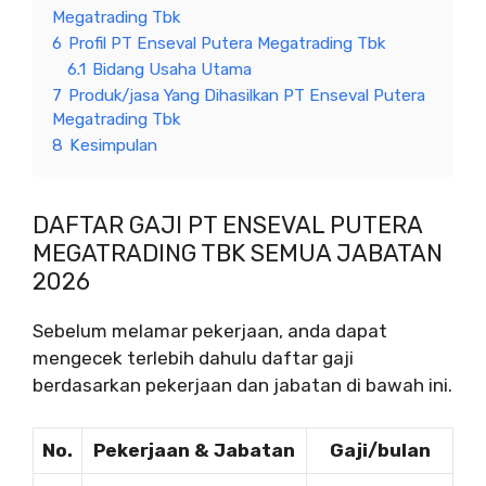
Megatrading Tbk
6
Profil PT Enseval Putera Megatrading Tbk
6.1
Bidang Usaha Utama
7
Produk/jasa Yang Dihasilkan PT Enseval Putera
Megatrading Tbk
8
Kesimpulan
DAFTAR GAJI PT ENSEVAL PUTERA
MEGATRADING TBK SEMUA JABATAN
2026
Sebelum melamar pekerjaan, anda dapat
mengecek terlebih dahulu daftar gaji
berdasarkan pekerjaan dan jabatan di bawah ini.
No.
Pekerjaan & Jabatan
Gaji/bulan