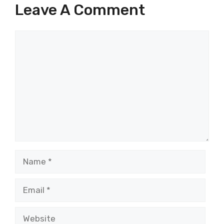
Leave A Comment
Comment
Name
Email
Website