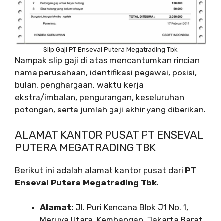
Slip Gaji PT Enseval Putera Megatrading Tbk
Nampak slip gaji di atas mencantumkan rincian
nama perusahaan, identifikasi pegawai, posisi,
bulan, penghargaan, waktu kerja
ekstra/imbalan, pengurangan, keseluruhan
potongan, serta jumlah gaji akhir yang diberikan.
ALAMAT KANTOR PUSAT PT ENSEVAL
PUTERA MEGATRADING TBK
Berikut ini adalah alamat kantor pusat dari
PT
Enseval Putera Megatrading Tbk
.
Alamat:
Jl. Puri Kencana Blok J1 No. 1,
Meruya Utara, Kembangan, Jakarta Barat,