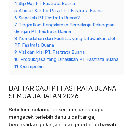
4
Slip Gaji PT Fastrata Buana
5
Alamat Kantor Pusat PT Fastrata Buana
6
Siapakah PT Fastrata Buana?
7
Tingkatkan Pengalaman Berbelanja Pelanggan
dengan PT. Fastrata Buana
8
Kemudahan dan Fasilitas yang Ditawarkan oleh
PT. Fastrata Buana
9
Visi dan Misi PT. Fastrata Buana
10
Produk/jasa Yang Dihasilkan PT Fastrata Buana
11
Kesimpulan
DAFTAR GAJI PT FASTRATA BUANA
SEMUA JABATAN 2026
Sebelum melamar pekerjaan, anda dapat
mengecek terlebih dahulu daftar gaji
berdasarkan pekerjaan dan jabatan di bawah ini.