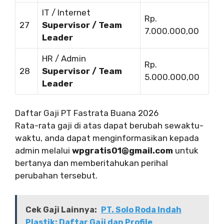
IT / Internet
Rp.
27
Supervisor / Team
7.000.000,00
Leader
HR / Admin
Rp.
28
Supervisor / Team
5.000.000,00
Leader
Daftar Gaji PT Fastrata Buana 2026
Rata-rata gaji di atas dapat berubah sewaktu-
waktu, anda dapat menginformasikan kepada
admin melalui
wpgratis01@gmail.com
untuk
bertanya dan memberitahukan perihal
perubahan tersebut.
Cek Gaji Lainnya:
PT. Solo Roda Indah
Plastik: Daftar Gaji dan Profile