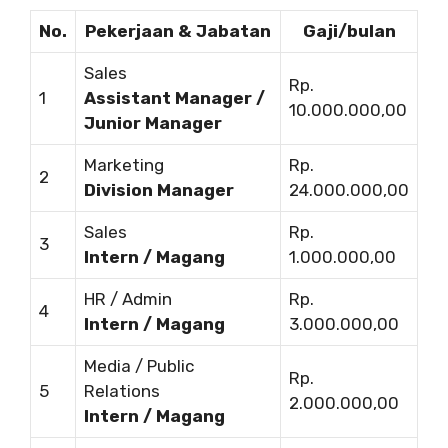
No.
Pekerjaan & Jabatan
Gaji/bulan
Sales
Rp.
1
Assistant Manager /
10.000.000,00
Junior Manager
Marketing
Rp.
2
Division Manager
24.000.000,00
Sales
Rp.
3
Intern / Magang
1.000.000,00
HR / Admin
Rp.
4
Intern / Magang
3.000.000,00
Media / Public
Rp.
5
Relations
2.000.000,00
Intern / Magang