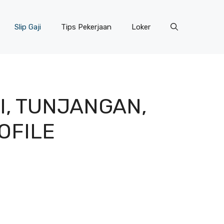
Slip Gaji
Tips Pekerjaan
Loker
I, TUNJANGAN,
ROFILE