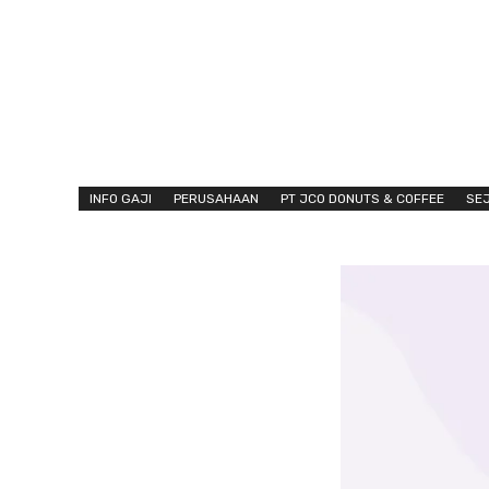
INFO GAJI
PERUSAHAAN
PT JCO DONUTS & COFFEE
SE