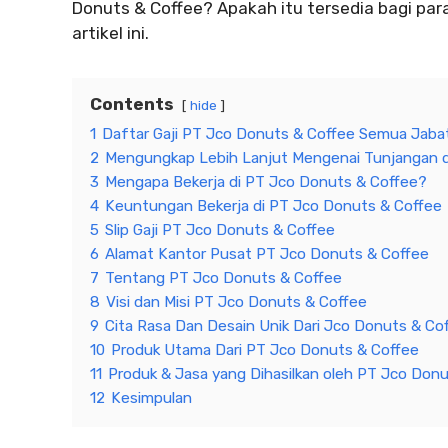
Donuts & Coffee? Apakah itu tersedia bagi par
artikel ini.
Contents
hide
1
Daftar Gaji PT Jco Donuts & Coffee Semua Jaba
2
Mengungkap Lebih Lanjut Mengenai Tunjangan d
3
Mengapa Bekerja di PT Jco Donuts & Coffee?
4
Keuntungan Bekerja di PT Jco Donuts & Coffee
5
Slip Gaji PT Jco Donuts & Coffee
6
Alamat Kantor Pusat PT Jco Donuts & Coffee
7
Tentang PT Jco Donuts & Coffee
8
Visi dan Misi PT Jco Donuts & Coffee
9
Cita Rasa Dan Desain Unik Dari Jco Donuts & Co
10
Produk Utama Dari PT Jco Donuts & Coffee
11
Produk & Jasa yang Dihasilkan oleh PT Jco Don
12
Kesimpulan