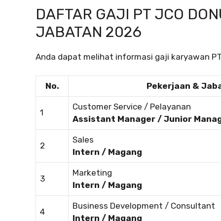
DAFTAR GAJI PT JCO DO
JABATAN 2026
Anda dapat melihat informasi gaji karyawan PT
No.
Pekerjaan & Jab
Customer Service / Pelayanan
1
Assistant Manager / Junior Mana
Sales
2
Intern / Magang
Marketing
3
Intern / Magang
Business Development / Consultant
4
Intern / Magang