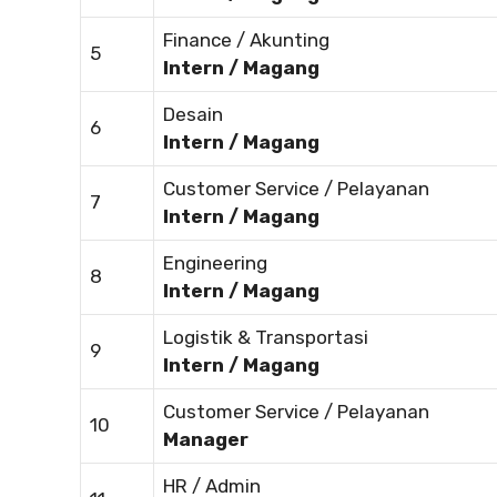
Finance / Akunting
5
Intern / Magang
Desain
6
Intern / Magang
Customer Service / Pelayanan
7
Intern / Magang
Engineering
8
Intern / Magang
Logistik & Transportasi
9
Intern / Magang
Customer Service / Pelayanan
10
Manager
HR / Admin