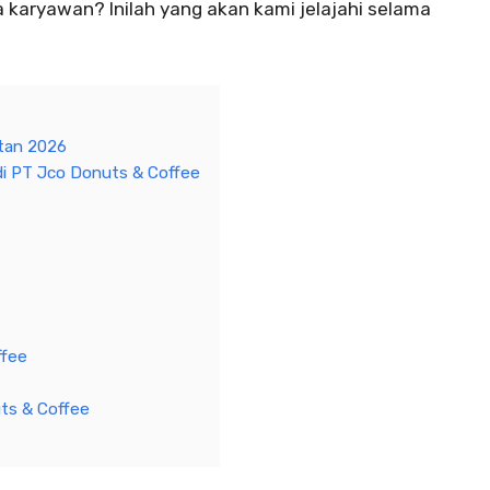
a karyawan? Inilah yang akan kami jelajahi selama
tan 2026
i PT Jco Donuts & Coffee
ffee
uts & Coffee