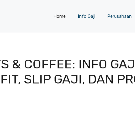
Home
Info Gaji
Perusahaan
S & COFFEE: INFO GAJ
IT, SLIP GAJI, DAN P