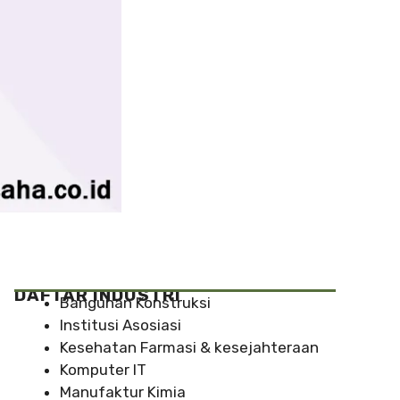
DAFTAR INDUSTRI
Bangunan Konstruksi
Institusi Asosiasi
Kesehatan Farmasi & kesejahteraan
Komputer IT
Manufaktur Kimia