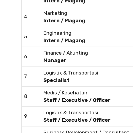
Intern / Magang
Marketing
4
Intern / Magang
Engineering
5
Intern / Magang
Finance / Akunting
6
Manager
Logistik & Transportasi
7
Specialist
Medis / Kesehatan
8
Staff / Executive / Officer
Logistik & Transportasi
9
Staff / Executive / Officer
Business Development / Consultant