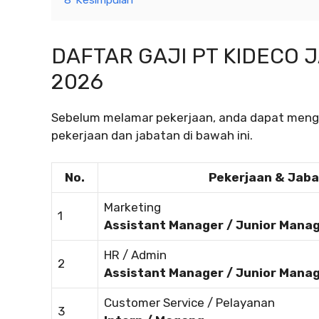
DAFTAR GAJI PT KIDECO 
2026
Sebelum melamar pekerjaan, anda dapat mengec
pekerjaan dan jabatan di bawah ini.
No.
Pekerjaan & Jab
Marketing
1
Assistant Manager / Junior Mana
HR / Admin
2
Assistant Manager / Junior Mana
Customer Service / Pelayanan
3