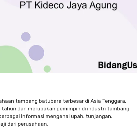
ahaan tambang batubara terbesar di Asia Tenggara.
30 tahun dan merupakan pemimpin di industri tambang
erbagai informasi mengenai upah, tunjangan,
gaji dari perusahaan.