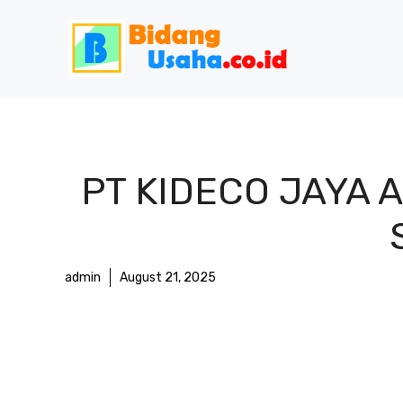
Skip
to
content
PT KIDECO JAYA 
admin
August 21, 2025