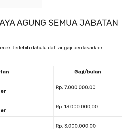
JAYA AGUNG SEMUA JABATAN
ek terlebih dahulu daftar gaji berdasarkan
atan
Gaji/bulan
Rp. 7.000.000,00
ger
Rp. 13.000.000,00
ger
Rp. 3.000.000,00