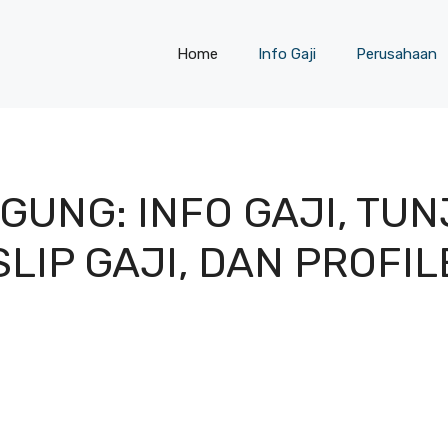
Home
Info Gaji
Perusahaan
AGUNG: INFO GAJI, TUN
SLIP GAJI, DAN PROFIL