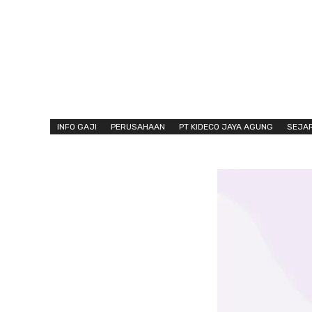
INFO GAJI
PERUSAHAAN
PT KIDECO JAYA AGUNG
SEJA