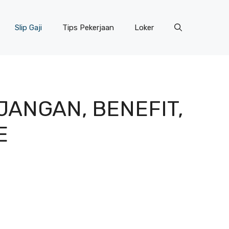
Slip Gaji
Tips Pekerjaan
Loker
JANGAN, BENEFIT,
E