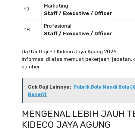
Marketing
17
Staff / Executive / Officer
Profesional
18
Staff / Executive / Officer
Daftar Gaji PT Kideco Jaya Agung 2026
Informasi di atas memuat pekerjaan, jabatan, 
sumber.
Cek Gaji Lainnya:
Pabrik Bola Mandi Bola (K
Benefit
MENGENAL LEBIH JAUH T
KIDECO JAYA AGUNG