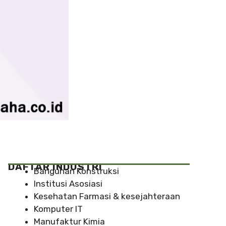
DAFTAR INDUSTRI
Bangunan Konstruksi
Institusi Asosiasi
Kesehatan Farmasi & kesejahteraan
Komputer IT
Manufaktur Kimia