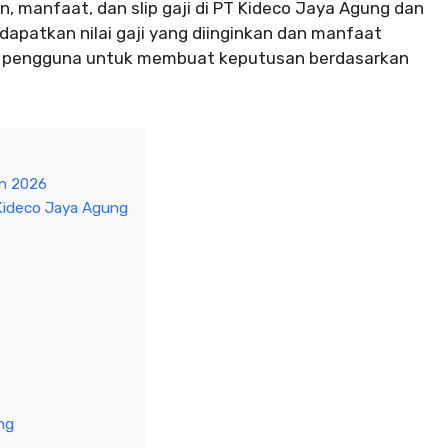
gan, manfaat, dan slip gaji di PT Kideco Jaya Agung dan
atkan nilai gaji yang diinginkan dan manfaat
ara pengguna untuk membuat keputusan berdasarkan
an 2026
Kideco Jaya Agung
ng