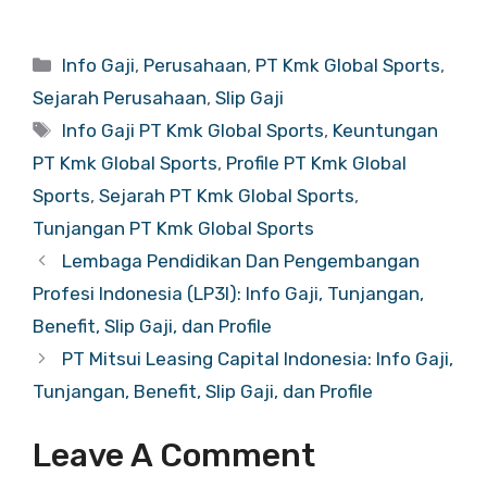
Categories
Info Gaji
,
Perusahaan
,
PT Kmk Global Sports
,
Sejarah Perusahaan
,
Slip Gaji
Tags
Info Gaji PT Kmk Global Sports
,
Keuntungan
PT Kmk Global Sports
,
Profile PT Kmk Global
Sports
,
Sejarah PT Kmk Global Sports
,
Tunjangan PT Kmk Global Sports
Lembaga Pendidikan Dan Pengembangan
Profesi Indonesia (LP3I): Info Gaji, Tunjangan,
Benefit, Slip Gaji, dan Profile
PT Mitsui Leasing Capital Indonesia: Info Gaji,
Tunjangan, Benefit, Slip Gaji, dan Profile
Leave A Comment