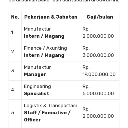
No.
Pekerjaan & Jabatan
Gaji/bulan
Manufaktur
Rp.
1
Intern / Magang
2.000.000,00
Finance / Akunting
Rp.
2
Intern / Magang
3.000.000,00
Manufaktur
Rp.
3
Manager
19.000.000,00
Engineering
Rp.
4
Specialist
5.000.000,00
Logistik & Transportasi
Rp.
5
Staff / Executive /
2.000.000,00
Officer