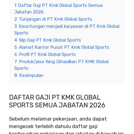
1
Daftar Gaji PT Kmk Global Sports Semua
Jabatan 2026
2
Tunjangan di PT Kmk Global Sports
3
Keuntungan menjadi karyawan di PT Kmk Global
Sports
4
Slip Gaji PT Kmk Global Sports
5
Alamat Kantor Pusat PT Kmk Global Sports
6
Profil PT Kmk Global Sports
7
Produk/jasa Yang Dihasilkan PT KMK Global
Sports
8
Kesimpulan
DAFTAR GAJI PT KMK GLOBAL
SPORTS SEMUA JABATAN 2026
Sebelum melamar pekerjaan, anda dapat
mengecek terlebih dahulu daftar gaji
berdasarkan pekerjaan dan jabatan di bawah ini.