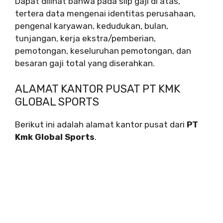
Dapat dilihat bahwa pada slip gaji di atas,
tertera data mengenai identitas perusahaan,
pengenal karyawan, kedudukan, bulan,
tunjangan, kerja ekstra/pemberian,
pemotongan, keseluruhan pemotongan, dan
besaran gaji total yang diserahkan.
ALAMAT KANTOR PUSAT PT KMK
GLOBAL SPORTS
Berikut ini adalah alamat kantor pusat dari
PT
Kmk Global Sports
.