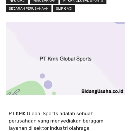
INFO GAJI
PERUSAHAAN
PT KMK GLOBAL SPORTS
SEJARAH PERUSAHAAN
SLIP GAJI
PT KMK Global Sports adalah sebuah
perusahaan yang menyediakan beragam
layanan di sektor industri olahraga.