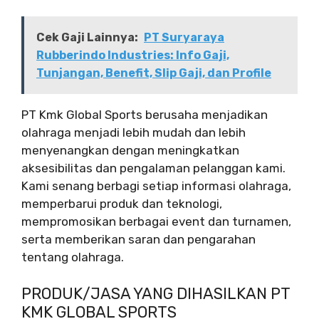
Cek Gaji Lainnya:
PT Suryaraya
Rubberindo Industries: Info Gaji,
Tunjangan, Benefit, Slip Gaji, dan Profile
PT Kmk Global Sports berusaha menjadikan
olahraga menjadi lebih mudah dan lebih
menyenangkan dengan meningkatkan
aksesibilitas dan pengalaman pelanggan kami.
Kami senang berbagi setiap informasi olahraga,
memperbarui produk dan teknologi,
mempromosikan berbagai event dan turnamen,
serta memberikan saran dan pengarahan
tentang olahraga.
PRODUK/JASA YANG DIHASILKAN PT
KMK GLOBAL SPORTS