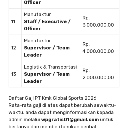
Officer
Manufaktur
Rp.
11
Staff / Executive /
3.000.000,00
Officer
Manufaktur
Rp.
12
Supervisor / Team
4.000.000,00
Leader
Logistik & Transportasi
Rp.
13
Supervisor / Team
2.000.000,00
Leader
Daftar Gaji PT Kmk Global Sports 2026
Rata-rata gaji di atas dapat berubah sewaktu-
waktu, anda dapat menginformasikan kepada
admin melalui
wpgratis01@gmail.com
untuk
bertanya dan memberitahukan perihal