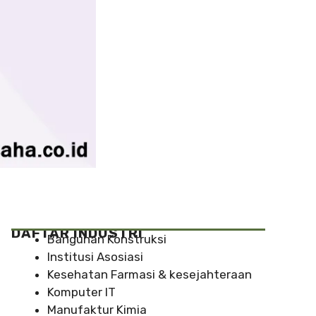
DAFTAR INDUSTRI
Bangunan Konstruksi
Institusi Asosiasi
Kesehatan Farmasi & kesejahteraan
Komputer IT
Manufaktur Kimia