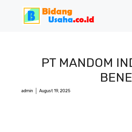
Skip
to
content
PT MANDOM IND
BENEF
admin
August 19, 2025