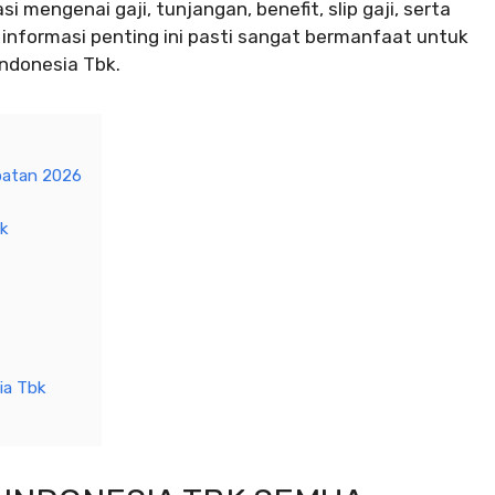
i mengenai gaji, tunjangan, benefit, slip gaji, serta
 informasi penting ini pasti sangat bermanfaat untuk
ndonesia Tbk.
batan 2026
k
ia Tbk