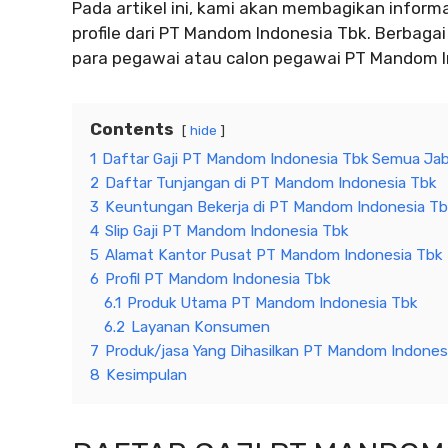
Pada artikel ini, kami akan membagikan informas
profile dari PT Mandom Indonesia Tbk. Berbagai
para pegawai atau calon pegawai PT Mandom I
Contents
hide
1
Daftar Gaji PT Mandom Indonesia Tbk Semua Ja
2
Daftar Tunjangan di PT Mandom Indonesia Tbk
3
Keuntungan Bekerja di PT Mandom Indonesia Tb
4
Slip Gaji PT Mandom Indonesia Tbk
5
Alamat Kantor Pusat PT Mandom Indonesia Tbk
6
Profil PT Mandom Indonesia Tbk
6.1
Produk Utama PT Mandom Indonesia Tbk
6.2
Layanan Konsumen
7
Produk/jasa Yang Dihasilkan PT Mandom Indones
8
Kesimpulan