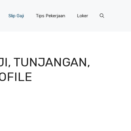
Slip Gaji
Tips Pekerjaan
Loker
JI, TUNJANGAN,
ROFILE