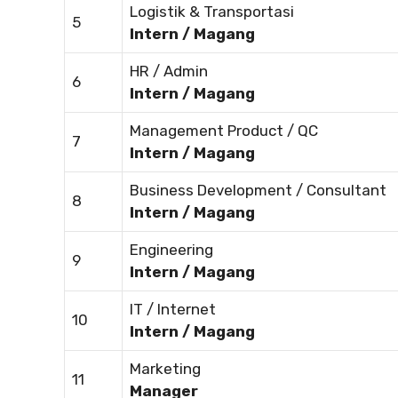
Logistik & Transportasi
5
Intern / Magang
HR / Admin
6
Intern / Magang
Management Product / QC
7
Intern / Magang
Business Development / Consultant
8
Intern / Magang
Engineering
9
Intern / Magang
IT / Internet
10
Intern / Magang
Marketing
11
Manager