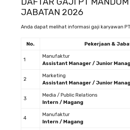
DAFTAR GAJI PT MANDOM
JABATAN 2026
Anda dapat melihat informasi gaji karyawan P
No.
Pekerjaan & Jaba
Manufaktur
1
Assistant Manager / Junior Mana
Marketing
2
Assistant Manager / Junior Mana
Media / Public Relations
3
Intern / Magang
Manufaktur
4
Intern / Magang