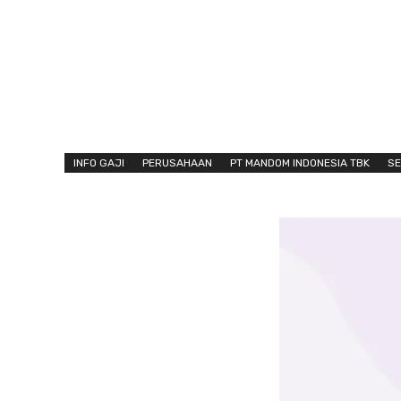
INFO GAJI
PERUSAHAAN
PT MANDOM INDONESIA TBK
S