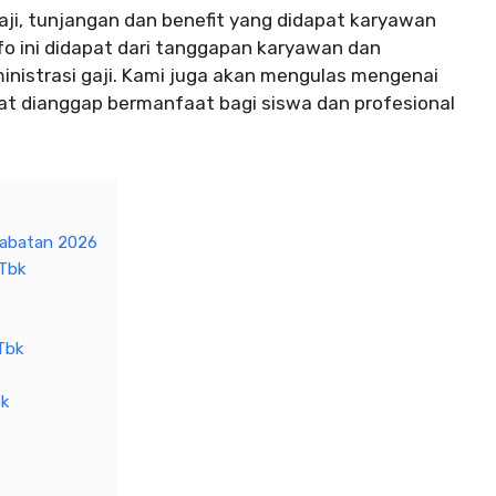
aji, tunjangan dan benefit yang didapat karyawan
nfo ini didapat dari tanggapan karyawan dan
nistrasi gaji. Kami juga akan mengulas mengenai
dapat dianggap bermanfaat bagi siswa dan profesional
Jabatan 2026
 Tbk
Tbk
bk