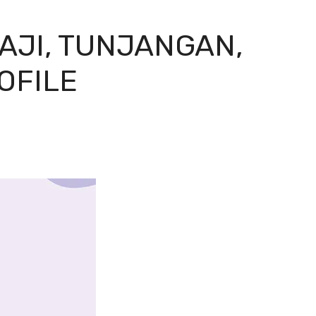
GAJI, TUNJANGAN,
ROFILE