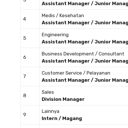
Assistant Manager / Junior Mana
Medis / Kesehatan
4
Assistant Manager / Junior Mana
Engineering
5
Assistant Manager / Junior Mana
Business Development / Consultant
6
Assistant Manager / Junior Mana
Customer Service / Pelayanan
7
Assistant Manager / Junior Mana
Sales
8
Division Manager
Lainnya
9
Intern / Magang