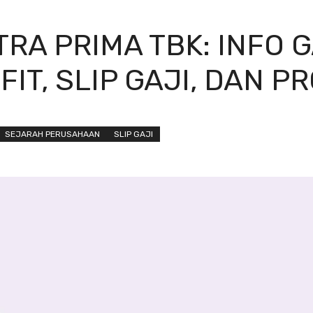
RA PRIMA TBK: INFO 
IT, SLIP GAJI, DAN P
SEJARAH PERUSAHAAN
SLIP GAJI