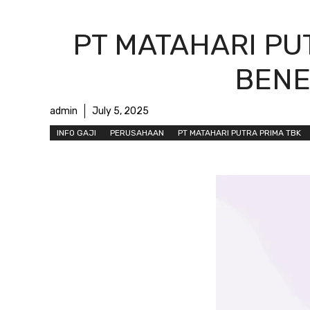
PT MATAHARI PUT
BENEF
admin
July 5, 2025
INFO GAJI
PERUSAHAAN
PT MATAHARI PUTRA PRIMA TBK