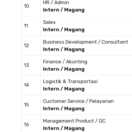
HR / Admin
10
Intern / Magang
Sales
11
Intern / Magang
Business Development / Consultant
12
Intern / Magang
Finance / Akunting
13
Intern / Magang
Logistik & Transportasi
14
Intern / Magang
Customer Service / Pelayanan
15
Intern / Magang
Management Product / QC
16
Intern / Magang