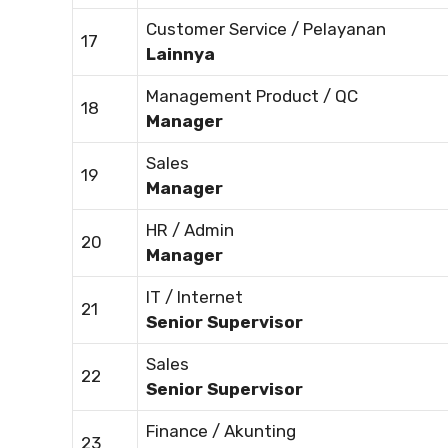
Customer Service / Pelayanan
17
Lainnya
Management Product / QC
18
Manager
Sales
19
Manager
HR / Admin
20
Manager
IT / Internet
21
Senior Supervisor
Sales
22
Senior Supervisor
Finance / Akunting
23