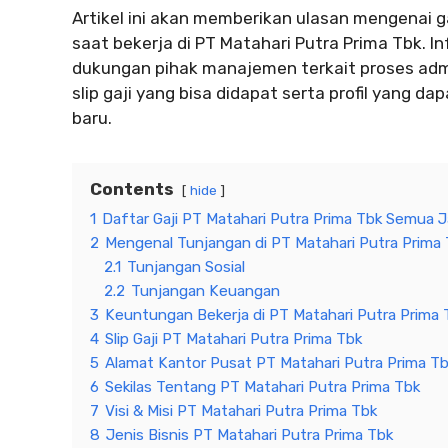
Artikel ini akan memberikan ulasan mengenai g
saat bekerja di PT Matahari Putra Prima Tbk. I
dukungan pihak manajemen terkait proses admi
slip gaji yang bisa didapat serta profil yang 
baru.
Contents
hide
1
Daftar Gaji PT Matahari Putra Prima Tbk Semua 
2
Mengenal Tunjangan di PT Matahari Putra Prima
2.1
Tunjangan Sosial
2.2
Tunjangan Keuangan
3
Keuntungan Bekerja di PT Matahari Putra Prima 
4
Slip Gaji PT Matahari Putra Prima Tbk
5
Alamat Kantor Pusat PT Matahari Putra Prima T
6
Sekilas Tentang PT Matahari Putra Prima Tbk
7
Visi & Misi PT Matahari Putra Prima Tbk
8
Jenis Bisnis PT Matahari Putra Prima Tbk