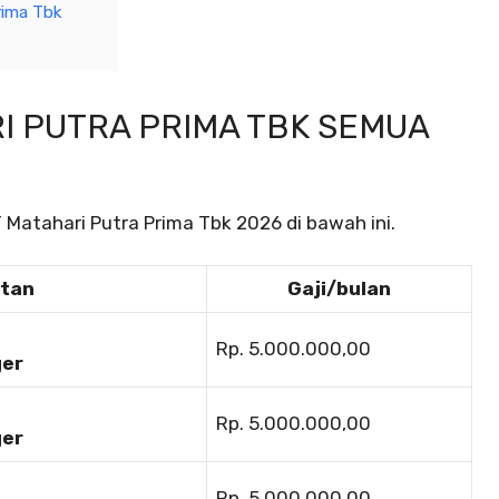
rima Tbk
I PUTRA PRIMA TBK SEMUA
 Matahari Putra Prima Tbk 2026 di bawah ini.
atan
Gaji/bulan
Rp. 5.000.000,00
ger
Rp. 5.000.000,00
ger
Rp. 5.000.000,00