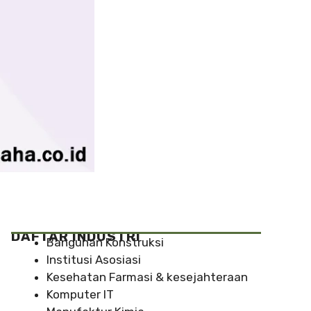
DAFTAR INDUSTRI
Bangunan Konstruksi
Institusi Asosiasi
Kesehatan Farmasi & kesejahteraan
Komputer IT