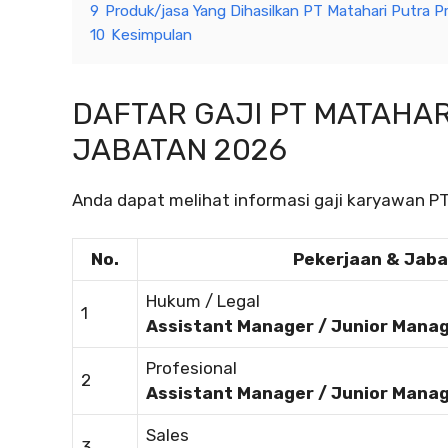
9
Produk/jasa Yang Dihasilkan PT Matahari Putra P
10
Kesimpulan
DAFTAR GAJI PT MATAHAR
JABATAN 2026
Anda dapat melihat informasi gaji karyawan PT
No.
Pekerjaan & Jab
Hukum / Legal
1
Assistant Manager / Junior Mana
Profesional
2
Assistant Manager / Junior Mana
Sales
3