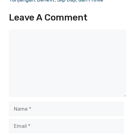
Leave A Comment
Comment
Name
Email