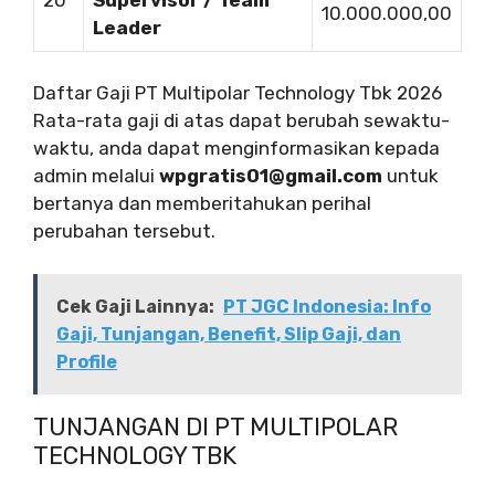
10.000.000,00
Leader
Daftar Gaji PT Multipolar Technology Tbk 2026
Rata-rata gaji di atas dapat berubah sewaktu-
waktu, anda dapat menginformasikan kepada
admin melalui
wpgratis01@gmail.com
untuk
bertanya dan memberitahukan perihal
perubahan tersebut.
Cek Gaji Lainnya:
PT JGC Indonesia: Info
Gaji, Tunjangan, Benefit, Slip Gaji, dan
Profile
TUNJANGAN DI PT MULTIPOLAR
TECHNOLOGY TBK