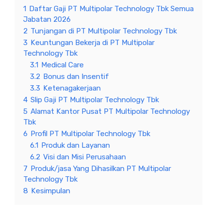
1
Daftar Gaji PT Multipolar Technology Tbk Semua
Jabatan 2026
2
Tunjangan di PT Multipolar Technology Tbk
3
Keuntungan Bekerja di PT Multipolar
Technology Tbk
3.1
Medical Care
3.2
Bonus dan Insentif
3.3
Ketenagakerjaan
4
Slip Gaji PT Multipolar Technology Tbk
5
Alamat Kantor Pusat PT Multipolar Technology
Tbk
6
Profil PT Multipolar Technology Tbk
6.1
Produk dan Layanan
6.2
Visi dan Misi Perusahaan
7
Produk/jasa Yang Dihasilkan PT Multipolar
Technology Tbk
8
Kesimpulan