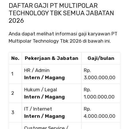
DAFTAR GAJI PT MULTIPOLAR
TECHNOLOGY TBK SEMUA JABATAN
2026
Anda dapat melihat informasi gaji karyawan PT
Multipolar Technology Tbk 2026 di bawah ini.
No.
Pekerjaan & Jabatan
Gaji/bulan
HR / Admin
Rp.
1
Intern / Magang
3.000.000,00
Hukum / Legal
Rp.
2
Intern / Magang
1.000.000,00
IT / Internet
Rp.
3
Intern / Magang
4.000.000,00
Customer Service /