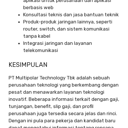
aplikasi untuk perusahaan dan aplikasi
berbasis web
Konsultasi teknis dan jasa bantuan teknik
Produk-produk jaringan lainnya, seperti
router, switch, dan sistem komunikasi
tanpa kabel
Integrasi jaringan dan layanan
telekomunikasi
KESIMPULAN
PT Multipolar Technology Tbk adalah sebuah
perusahaan teknologi yang berkembang dengan
pesat dan menawarkan layanan teknologi
inovatif. Beberapa informasi terkait dengan gaji,
tunjangan, benefit, slip gaji, dan profil
perusahaan juga tersedia secara jelas dan rinci.
Dengan ini pula para pekerja dan kandidat baru
dapat mengetahui informasi tentang rencana