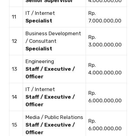
Senior Supervisor
4.000.000,00
IT / Internet
Rp.
11
Specialist
7.000.000,00
Business Development
Rp.
12
/ Consultant
3.000.000,00
Specialist
Engineering
Rp.
13
Staff / Executive /
4.000.000,00
Officer
IT / Internet
Rp.
14
Staff / Executive /
6.000.000,00
Officer
Media / Public Relations
Rp.
15
Staff / Executive /
6.000.000,00
Officer