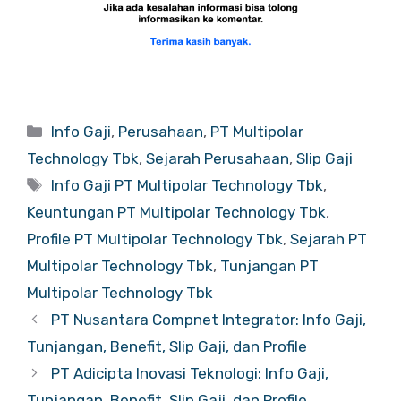
Categories
Info Gaji
,
Perusahaan
,
PT Multipolar
Technology Tbk
,
Sejarah Perusahaan
,
Slip Gaji
Tags
Info Gaji PT Multipolar Technology Tbk
,
Keuntungan PT Multipolar Technology Tbk
,
Profile PT Multipolar Technology Tbk
,
Sejarah PT
Multipolar Technology Tbk
,
Tunjangan PT
Multipolar Technology Tbk
PT Nusantara Compnet Integrator: Info Gaji,
Tunjangan, Benefit, Slip Gaji, dan Profile
PT Adicipta Inovasi Teknologi: Info Gaji,
Tunjangan, Benefit, Slip Gaji, dan Profile