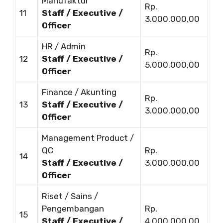
Manufaktur
Rp.
11
Staff / Executive /
3.000.000,00
Officer
HR / Admin
Rp.
12
Staff / Executive /
5.000.000,00
Officer
Finance / Akunting
Rp.
13
Staff / Executive /
3.000.000,00
Officer
Management Product /
QC
Rp.
14
Staff / Executive /
3.000.000,00
Officer
Riset / Sains /
Pengembangan
Rp.
15
Staff / Executive /
4.000.000,00