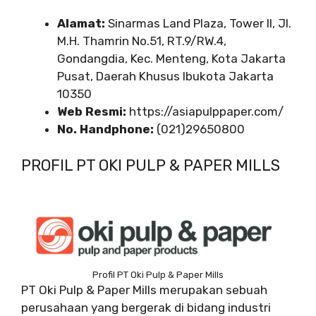
Alamat:
Sinarmas Land Plaza, Tower II, Jl.
M.H. Thamrin No.51, RT.9/RW.4,
Gondangdia, Kec. Menteng, Kota Jakarta
Pusat, Daerah Khusus Ibukota Jakarta
10350
Web Resmi:
https://asiapulppaper.com/
No. Handphone:
(021)29650800
PROFIL PT OKI PULP & PAPER MILLS
Profil PT Oki Pulp & Paper Mills
PT Oki Pulp & Paper Mills merupakan sebuah
perusahaan yang bergerak di bidang industri