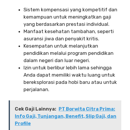
Sistem kompensasi yang kompetitif dan
kemampuan untuk meningkatkan gaji
yang berdasarkan prestasi individual.
Manfaat kesehatan tambahan, seperti
asuransi jiwa dan penyakit kritis.
Kesempatan untuk melanjutkan
pendidikan melalui program pendidikan
dalam negeri dan luar negeri.
Izin untuk berlibur lebih lama sehingga
Anda dapat memiliki waktu luang untuk
bereksplorasi pada hobi baru atau untuk
perjalanan.
Cek Gaji Lainnya:
PT Borwita Citra Prima:
Info Gaji, Tunjangan, Benefit, Slip Gaji, dan
Profile