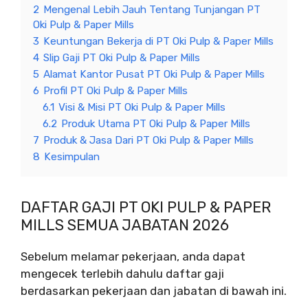
2
Mengenal Lebih Jauh Tentang Tunjangan PT
Oki Pulp & Paper Mills
3
Keuntungan Bekerja di PT Oki Pulp & Paper Mills
4
Slip Gaji PT Oki Pulp & Paper Mills
5
Alamat Kantor Pusat PT Oki Pulp & Paper Mills
6
Profil PT Oki Pulp & Paper Mills
6.1
Visi & Misi PT Oki Pulp & Paper Mills
6.2
Produk Utama PT Oki Pulp & Paper Mills
7
Produk & Jasa Dari PT Oki Pulp & Paper Mills
8
Kesimpulan
DAFTAR GAJI PT OKI PULP & PAPER
MILLS SEMUA JABATAN 2026
Sebelum melamar pekerjaan, anda dapat
mengecek terlebih dahulu daftar gaji
berdasarkan pekerjaan dan jabatan di bawah ini.