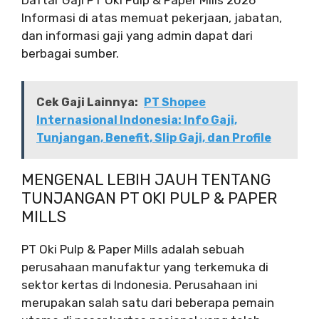
Daftar Gaji PT Oki Pulp & Paper Mills 2026
Informasi di atas memuat pekerjaan, jabatan,
dan informasi gaji yang admin dapat dari
berbagai sumber.
Cek Gaji Lainnya:
PT Shopee
Internasional Indonesia: Info Gaji,
Tunjangan, Benefit, Slip Gaji, dan Profile
MENGENAL LEBIH JAUH TENTANG
TUNJANGAN PT OKI PULP & PAPER
MILLS
PT Oki Pulp & Paper Mills adalah sebuah
perusahaan manufaktur yang terkemuka di
sektor kertas di Indonesia. Perusahaan ini
merupakan salah satu dari beberapa pemain