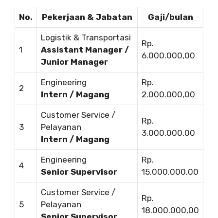
No.
Pekerjaan & Jabatan
Gaji/bulan
Logistik & Transportasi
Rp.
1
Assistant Manager /
6.000.000,00
Junior Manager
Engineering
Rp.
2
Intern / Magang
2.000.000,00
Customer Service /
Rp.
3
Pelayanan
3.000.000,00
Intern / Magang
Engineering
Rp.
4
Senior Supervisor
15.000.000,00
Customer Service /
Rp.
5
Pelayanan
18.000.000,00
Senior Supervisor