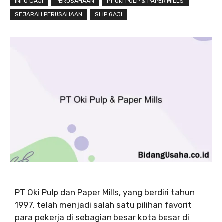
INFO GAJI
PERUSAHAAN
PT OKI PULP & PAPER MILLS
SEJARAH PERUSAHAAN
SLIP GAJI
PT Oki Pulp dan Paper Mills, yang berdiri tahun
1997, telah menjadi salah satu pilihan favorit
para pekerja di sebagian besar kota besar di