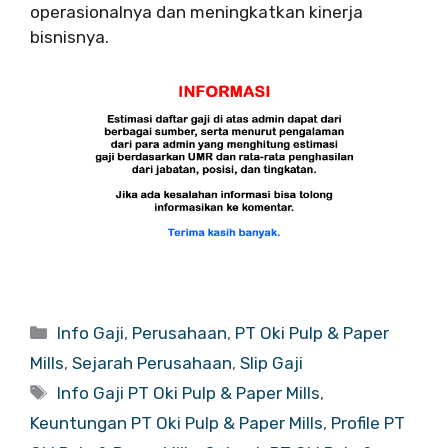
operasionalnya dan meningkatkan kinerja
bisnisnya.
Categories
Info Gaji
,
Perusahaan
,
PT Oki Pulp & Paper
Mills
,
Sejarah Perusahaan
,
Slip Gaji
Tags
Info Gaji PT Oki Pulp & Paper Mills
,
Keuntungan PT Oki Pulp & Paper Mills
,
Profile PT