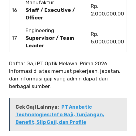
Manufaktur
Rp.
16
Staff / Executive /
2.000.000,00
Officer
Engineering
Rp.
17
Supervisor / Team
5.000.000,00
Leader
Daftar Gaji PT Optik Melawai Prima 2026
Informasi di atas memuat pekerjaan, jabatan,
dan informasi gaji yang admin dapat dari
berbagai sumber.
Cek Gaji Lainnya:
PT Anabatic
Technologies: Info Gaji, Tunjangan,
Benefit, Slip Gaji, dan Profile