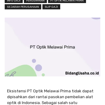
INFO GAJI
PERUSAHAAN
PT OPTIK MELAWAI PRIMA
SEJARAH PERUSAHAAN
SLIP GAJI
Eksistensi PT Optik Melawai Prima tidak dapat
dipisahkan dari rantai pasokan pembelian alat
optik di Indonesia. Sebagai salah satu