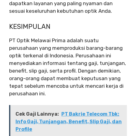
dapatkan layanan yang paling nyaman dan
sesuai keseluruhan kebutuhan optik Anda.
KESIMPULAN
PT Optik Melawai Prima adalah suatu
perusahaan yang memproduksi barang-barang
optik terkenal di Indonesia. Perusahaan ini
menyediakan informasi tentang gaji, tunjangan,
benefit, slip gaji, serta profil. Dengan demikian,
orang-orang dapat membuat keputusan yang
tepat sebelum mencoba untuk mencari kerja di
perusahaan ini.
Cek Gaji Lainnya:
PT Bakrie Telecom Tbk:
Info Gaji, Tunjangan, Benefit, Slip Gaji, dan
Profile