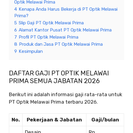
Optik Melawai Prima
4
Kenapa Anda Harus Bekerja di PT Optik Melawai
Prima?
5
Slip Gaji PT Optik Melawai Prima
6
Alamat Kantor Pusat PT Optik Melawai Prima
7
Profil PT Optik Melawai Prima
8
Produk dan Jasa PT Optik Melawai Prima
9
Kesimpulan
DAFTAR GAJI PT OPTIK MELAWAI
PRIMA SEMUA JABATAN 2026
Berikut ini adalah informasi gaji rata-rata untuk
PT Optik Melawai Prima terbaru 2026.
No.
Pekerjaan & Jabatan
Gaji/bulan
Desain
Rp.