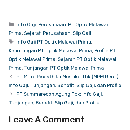
Categories
Info Gaji
,
Perusahaan
,
PT Optik Melawai
Prima
,
Sejarah Perusahaan
,
Slip Gaji
Tags
Info Gaji PT Optik Melawai Prima
,
Keuntungan PT Optik Melawai Prima
,
Profile PT
Optik Melawai Prima
,
Sejarah PT Optik Melawai
Prima
,
Tunjangan PT Optik Melawai Prima
PT Mitra Pinasthika Mustika Tbk (MPM Rent):
Info Gaji, Tunjangan, Benefit, Slip Gaji, dan Profile
PT Summarecon Agung Tbk: Info Gaji,
Tunjangan, Benefit, Slip Gaji, dan Profile
Leave A Comment