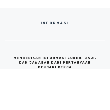
INFORMASI
MEMBERIKAN INFORMASI LOKER, GAJI,
DAN JAWABAN DARI PERTANYAAN
PENCARI KERJA
KANTOR JAKARTA SELATAN, 12310
© 2026 BIDANGUSAHA.CO.ID