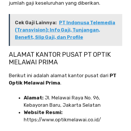
jumlah gaji keseluruhan yang diberikan.
Cek Gaji Lainnya:
PT Indonusa Telemedia
(Transvision): Info Gaji, Tunjangan,
Benefit, Slip Gaji, dan Profile
ALAMAT KANTOR PUSAT PT OPTIK
MELAWAI PRIMA
Berikut ini adalah alamat kantor pusat dari
PT
Optik Melawai Prima
.
Alamat:
Jl. Melawai Raya No. 96,
Kebayoran Baru, Jakarta Selatan
Website Resmi:
https://www.optikmelawai.co.id/