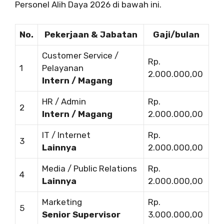
Personel Alih Daya 2026 di bawah ini.
No.
Pekerjaan & Jabatan
Gaji/bulan
Customer Service /
Rp.
1
Pelayanan
2.000.000,00
Intern / Magang
HR / Admin
Rp.
2
Intern / Magang
2.000.000,00
IT / Internet
Rp.
3
Lainnya
2.000.000,00
Media / Public Relations
Rp.
4
Lainnya
2.000.000,00
Marketing
Rp.
5
Senior Supervisor
3.000.000,00