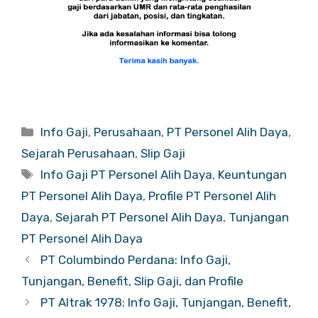
Categories
Info Gaji
,
Perusahaan
,
PT Personel Alih Daya
,
Sejarah Perusahaan
,
Slip Gaji
Tags
Info Gaji PT Personel Alih Daya
,
Keuntungan
PT Personel Alih Daya
,
Profile PT Personel Alih
Daya
,
Sejarah PT Personel Alih Daya
,
Tunjangan
PT Personel Alih Daya
PT Columbindo Perdana: Info Gaji,
Tunjangan, Benefit, Slip Gaji, dan Profile
PT Altrak 1978: Info Gaji, Tunjangan, Benefit,