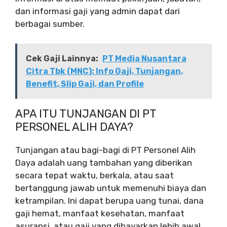
dan informasi gaji yang admin dapat dari
berbagai sumber.
Cek Gaji Lainnya:
PT Media Nusantara
Citra Tbk (MNC): Info Gaji, Tunjangan,
Benefit, Slip Gaji, dan Profile
APA ITU TUNJANGAN DI PT
PERSONEL ALIH DAYA?
Tunjangan atau bagi-bagi di PT Personel Alih
Daya adalah uang tambahan yang diberikan
secara tepat waktu, berkala, atau saat
bertanggung jawab untuk memenuhi biaya dan
ketrampilan. Ini dapat berupa uang tunai, dana
gaji hemat, manfaat kesehatan, manfaat
asuransi, atau gaji yang dibayarkan lebih awal.