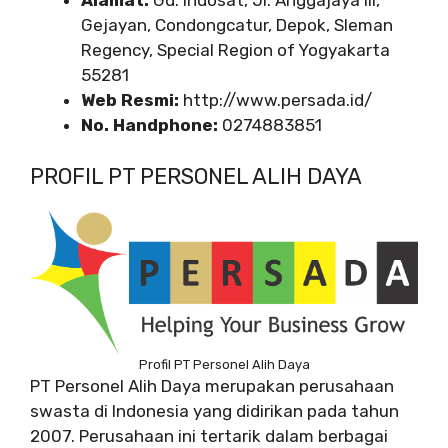
Alamat:
Gd. Indosat, Jl. Anggajaya III,
Gejayan, Condongcatur, Depok, Sleman
Regency, Special Region of Yogyakarta
55281
Web Resmi:
http://www.persada.id/
No. Handphone:
0274883851
PROFIL PT PERSONEL ALIH DAYA
Profil PT Personel Alih Daya
PT Personel Alih Daya merupakan perusahaan
swasta di Indonesia yang didirikan pada tahun
2007. Perusahaan ini tertarik dalam berbagai