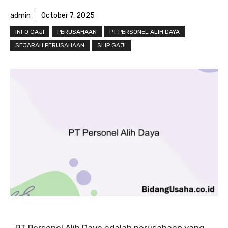
admin
October 7, 2025
INFO GAJI
PERUSAHAAN
PT PERSONEL ALIH DAYA
SEJARAH PERUSAHAAN
SLIP GAJI
PT Personel Alih Daya adalah perusahaan yang