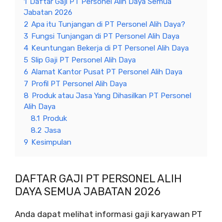
1
Daftar Gaji PT Personel Alih Daya Semua
Jabatan 2026
2
Apa itu Tunjangan di PT Personel Alih Daya?
3
Fungsi Tunjangan di PT Personel Alih Daya
4
Keuntungan Bekerja di PT Personel Alih Daya
5
Slip Gaji PT Personel Alih Daya
6
Alamat Kantor Pusat PT Personel Alih Daya
7
Profil PT Personel Alih Daya
8
Produk atau Jasa Yang Dihasilkan PT Personel
Alih Daya
8.1
Produk
8.2
Jasa
9
Kesimpulan
DAFTAR GAJI PT PERSONEL ALIH
DAYA SEMUA JABATAN 2026
Anda dapat melihat informasi gaji karyawan PT