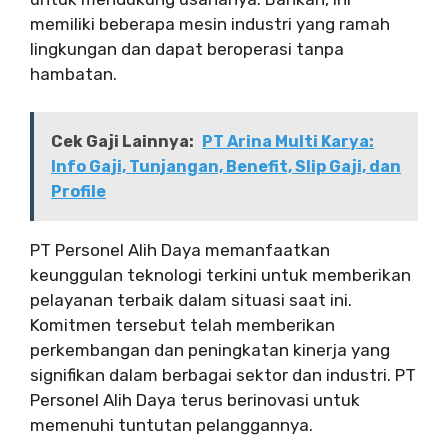
memiliki beberapa mesin industri yang ramah
lingkungan dan dapat beroperasi tanpa
hambatan.
Cek Gaji Lainnya:
PT Arina Multi Karya:
Info Gaji, Tunjangan, Benefit, Slip Gaji, dan
Profile
PT Personel Alih Daya memanfaatkan
keunggulan teknologi terkini untuk memberikan
pelayanan terbaik dalam situasi saat ini.
Komitmen tersebut telah memberikan
perkembangan dan peningkatan kinerja yang
signifikan dalam berbagai sektor dan industri. PT
Personel Alih Daya terus berinovasi untuk
memenuhi tuntutan pelanggannya.