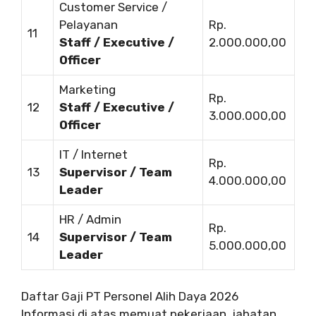
Customer Service /
Pelayanan
Rp.
11
Staff / Executive /
2.000.000,00
Officer
Marketing
Rp.
12
Staff / Executive /
3.000.000,00
Officer
IT / Internet
Rp.
13
Supervisor / Team
4.000.000,00
Leader
HR / Admin
Rp.
14
Supervisor / Team
5.000.000,00
Leader
Daftar Gaji PT Personel Alih Daya 2026
Informasi di atas memuat pekerjaan, jabatan,