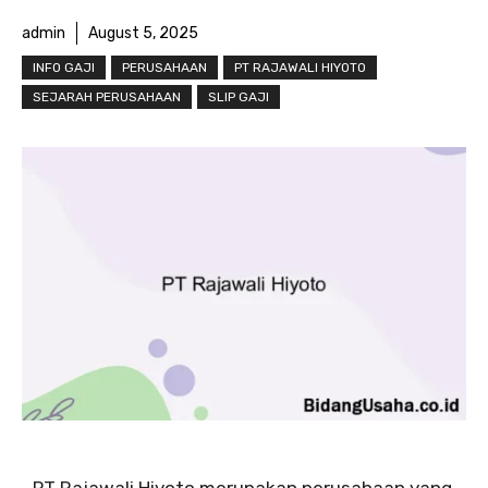
admin
August 5, 2025
INFO GAJI
PERUSAHAAN
PT RAJAWALI HIYOTO
SEJARAH PERUSAHAAN
SLIP GAJI
PT Rajawali Hiyoto merupakan perusahaan yang