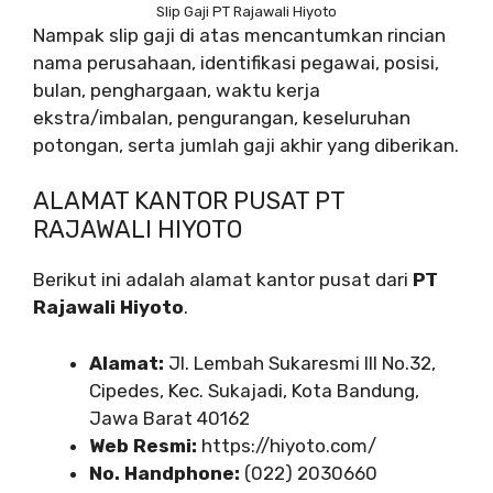
Slip Gaji PT Rajawali Hiyoto
Nampak slip gaji di atas mencantumkan rincian
nama perusahaan, identifikasi pegawai, posisi,
bulan, penghargaan, waktu kerja
ekstra/imbalan, pengurangan, keseluruhan
potongan, serta jumlah gaji akhir yang diberikan.
ALAMAT KANTOR PUSAT PT
RAJAWALI HIYOTO
Berikut ini adalah alamat kantor pusat dari
PT
Rajawali Hiyoto
.
Alamat:
Jl. Lembah Sukaresmi III No.32,
Cipedes, Kec. Sukajadi, Kota Bandung,
Jawa Barat 40162
Web Resmi:
https://hiyoto.com/
No. Handphone:
(022) 2030660