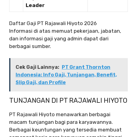
Leader
Daftar Gaji PT Rajawali Hiyoto 2026
Informasi di atas memuat pekerjaan, jabatan,
dan informasi gaji yang admin dapat dari
berbagai sumber.
Cek Gaji Lainnya:
PT Grant Thornton
Indonesia: Info Gaji, Tunjangan, Benefit,
Slip Gaji, dan Profile
TUNJANGAN DI PT RAJAWALI HIYOTO
PT Rajawali Hiyoto menawarkan berbagai
macam tunjangan bagi para karyawannya.
Berbagai keuntungan yang tersedia membuat