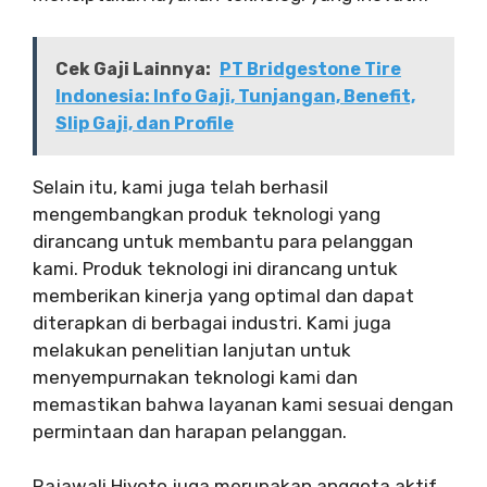
Cek Gaji Lainnya:
PT Bridgestone Tire
Indonesia: Info Gaji, Tunjangan, Benefit,
Slip Gaji, dan Profile
Selain itu, kami juga telah berhasil
mengembangkan produk teknologi yang
dirancang untuk membantu para pelanggan
kami. Produk teknologi ini dirancang untuk
memberikan kinerja yang optimal dan dapat
diterapkan di berbagai industri. Kami juga
melakukan penelitian lanjutan untuk
menyempurnakan teknologi kami dan
memastikan bahwa layanan kami sesuai dengan
permintaan dan harapan pelanggan.
Rajawali Hiyoto juga merupakan anggota aktif