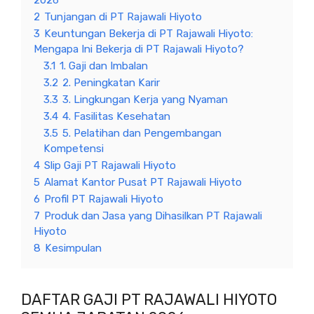
2026
2
Tunjangan di PT Rajawali Hiyoto
3
Keuntungan Bekerja di PT Rajawali Hiyoto:
Mengapa Ini Bekerja di PT Rajawali Hiyoto?
3.1
1. Gaji dan Imbalan
3.2
2. Peningkatan Karir
3.3
3. Lingkungan Kerja yang Nyaman
3.4
4. Fasilitas Kesehatan
3.5
5. Pelatihan dan Pengembangan
Kompetensi
4
Slip Gaji PT Rajawali Hiyoto
5
Alamat Kantor Pusat PT Rajawali Hiyoto
6
Profil PT Rajawali Hiyoto
7
Produk dan Jasa yang Dihasilkan PT Rajawali
Hiyoto
8
Kesimpulan
DAFTAR GAJI PT RAJAWALI HIYOTO