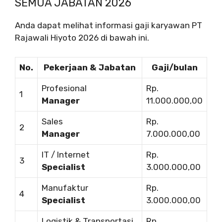
SEMUA JABATAN 2026
Anda dapat melihat informasi gaji karyawan PT
Rajawali Hiyoto 2026 di bawah ini.
No.
Pekerjaan & Jabatan
Gaji/bulan
Profesional
Rp.
1
Manager
11.000.000,00
Sales
Rp.
2
Manager
7.000.000,00
IT / Internet
Rp.
3
Specialist
3.000.000,00
Manufaktur
Rp.
4
Specialist
3.000.000,00
Logistik & Transportasi
Rp.