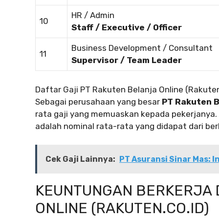
HR / Admin
10
Staff / Executive / Officer
Business Development / Consultant
11
Supervisor / Team Leader
Daftar Gaji PT Rakuten Belanja Online (Rakuten
Sebagai perusahaan yang besar
PT Rakuten B
rata gaji yang memuaskan kepada pekerjanya.
adalah nominal rata-rata yang didapat dari be
Cek Gaji Lainnya:
PT Asuransi Sinar Mas: In
KEUNTUNGAN BERKERJA D
ONLINE (RAKUTEN.CO.ID)