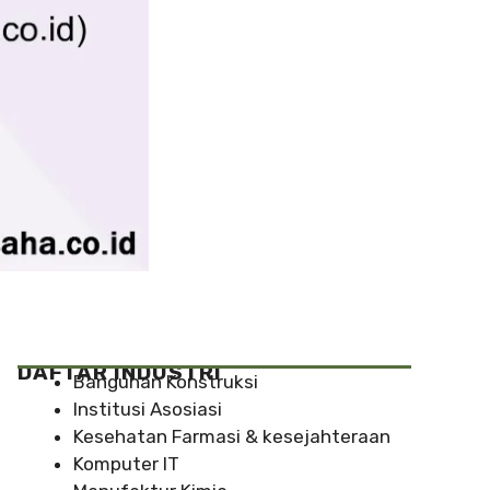
DAFTAR INDUSTRI
Bangunan Konstruksi
Institusi Asosiasi
Kesehatan Farmasi & kesejahteraan
Komputer IT