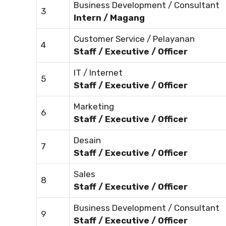
Business Development / Consultant
3
Intern / Magang
Customer Service / Pelayanan
4
Staff / Executive / Officer
IT / Internet
5
Staff / Executive / Officer
Marketing
6
Staff / Executive / Officer
Desain
7
Staff / Executive / Officer
Sales
8
Staff / Executive / Officer
Business Development / Consultant
9
Staff / Executive / Officer