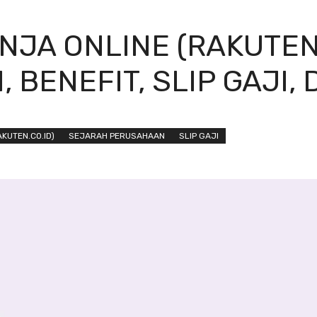
JA ONLINE (RAKUTEN.C
 BENEFIT, SLIP GAJI, 
KUTEN.CO.ID)
SEJARAH PERUSAHAAN
SLIP GAJI