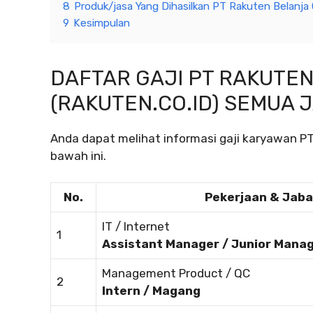
8
Produk/jasa Yang Dihasilkan PT Rakuten Belanja O
9
Kesimpulan
DAFTAR GAJI PT RAKUTE
(RAKUTEN.CO.ID) SEMUA 
Anda dapat melihat informasi gaji karyawan PT
bawah ini.
No.
Pekerjaan & Jab
IT / Internet
1
Assistant Manager / Junior Mana
Management Product / QC
2
Intern / Magang