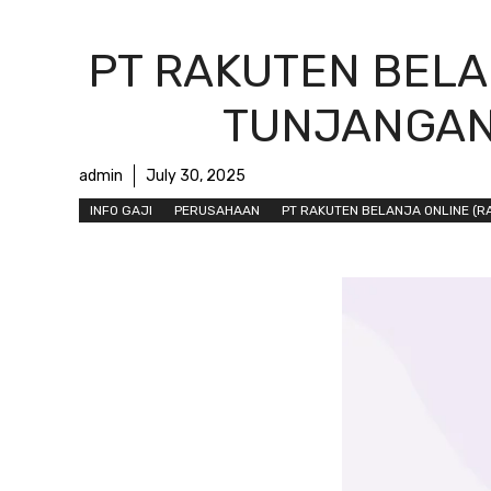
PT RAKUTEN BELAN
TUNJANGAN,
admin
July 30, 2025
INFO GAJI
PERUSAHAAN
PT RAKUTEN BELANJA ONLINE (RA