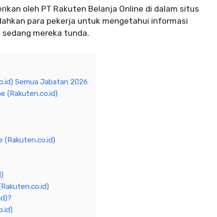
erikan oleh PT Rakuten Belanja Online di dalam situs
dahkan para pekerja untuk mengetahui informasi
ang sedang mereka tunda.
co.id) Semua Jabatan 2026
e (Rakuten.co.id)
 (Rakuten.co.id)
d)
Rakuten.co.id)
id)?
.id)