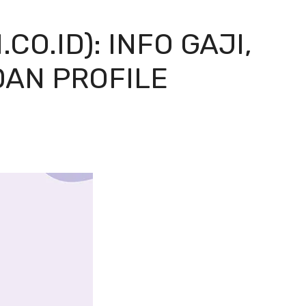
O.ID): INFO GAJI,
DAN PROFILE