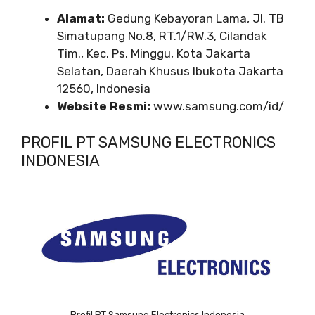
Alamat:
Gedung Kebayoran Lama, Jl. TB
Simatupang No.8, RT.1/RW.3, Cilandak
Tim., Kec. Ps. Minggu, Kota Jakarta
Selatan, Daerah Khusus Ibukota Jakarta
12560, Indonesia
Website Resmi:
www.samsung.com/id/
PROFIL PT SAMSUNG ELECTRONICS
INDONESIA
Profil PT Samsung Electronics Indonesia