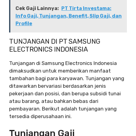
Cek Gaji Lainnya:
PT Tirta Investama:
Info Gaji, Tunjangan, Benefit, Slip Gaji, dan
Profile
TUNJANGAN DI PT SAMSUNG
ELECTRONICS INDONESIA
Tunjangan di Samsung Electronics Indonesia
dimaksudkan untuk memberikan manfaat
tambahan bagi para karyawan. Tunjangan yang
ditawarkan bervariasi berdasarkan jenis
pekerjaan dan posisi, dan berupa subsidi tunai
atau barang, atau bahkan bebas dari
pembayaran. Berikut adalah tunjangan yang
tersedia diperusahaan ini.
Tunjangan Gaji