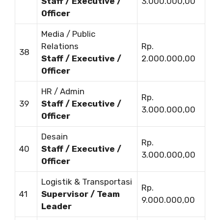
Staff / Executive /
3.000.000,00
Officer
Media / Public
Relations
Rp.
38
Staff / Executive /
2.000.000,00
Officer
HR / Admin
Rp.
39
Staff / Executive /
3.000.000,00
Officer
Desain
Rp.
40
Staff / Executive /
3.000.000,00
Officer
Logistik & Transportasi
Rp.
41
Supervisor / Team
9.000.000,00
Leader