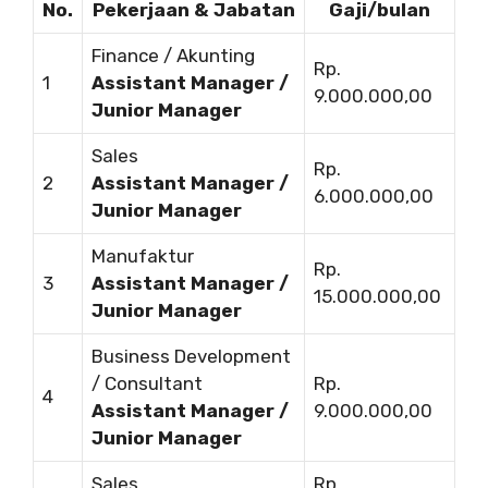
No.
Pekerjaan & Jabatan
Gaji/bulan
Finance / Akunting
Rp.
1
Assistant Manager /
9.000.000,00
Junior Manager
Sales
Rp.
2
Assistant Manager /
6.000.000,00
Junior Manager
Manufaktur
Rp.
3
Assistant Manager /
15.000.000,00
Junior Manager
Business Development
/ Consultant
Rp.
4
Assistant Manager /
9.000.000,00
Junior Manager
Sales
Rp.