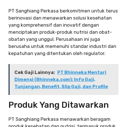
PT Sanghiang Perkasa berkomitmen untuk terus
berinovasi dan menawarkan solusi kesehatan
yang komprehensif dan inovatif dengan
menciptakan produk-produk nutrisi dan obat-
obatan yang unggul. Perusahaan ini juga
berusaha untuk memenuhi standar industri dan
kepatuhan yang ditentukan oleh regulator.
Cek Gaji Lainnya:
PT Bhinneka Mentari
Dimensi (Bhinneka.com): Info Gaji,
Tunjangan, Benefit, Slip Gaji, dan Profile
Produk Yang Ditawarkan
PT Sanghiang Perkasa menawarkan beragam
produk kesehatan dan nutrisi, termasuk produk