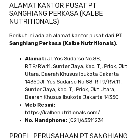
ALAMAT KANTOR PUSAT PT
SANGHIANG PERKASA (KALBE
NUTRITIONALS)
Berikut ini adalah alamat kantor pusat dari
PT
Sanghiang Perkasa (Kalbe Nutritionals)
.
Alamat:
Jl. Yos Sudarso No.88,
RT.9/RW.11, Sunter Jaya, Kec. Tj. Priok, Jkt
Utara, Daerah Khusus Ibukota Jakarta
14350Jl. Yos Sudarso No.88, RT.9/RW.11,
Sunter Jaya, Kec. Tj. Priok, Jkt Utara,
Daerah Khusus Ibukota Jakarta 14350
Web Resmi:
https://kalbenutritionals.com/
No. Handphone:
(021)65311234
PROFIL PERUSAHAAN PT SANGHIANG