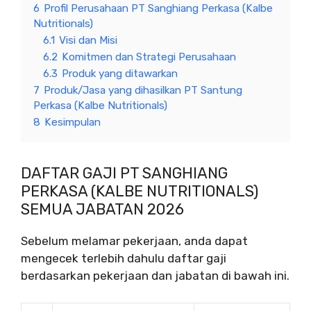
6
Profil Perusahaan PT Sanghiang Perkasa (Kalbe
Nutritionals)
6.1
Visi dan Misi
6.2
Komitmen dan Strategi Perusahaan
6.3
Produk yang ditawarkan
7
Produk/Jasa yang dihasilkan PT Santung
Perkasa (Kalbe Nutritionals)
8
Kesimpulan
DAFTAR GAJI PT SANGHIANG
PERKASA (KALBE NUTRITIONALS)
SEMUA JABATAN 2026
Sebelum melamar pekerjaan, anda dapat
mengecek terlebih dahulu daftar gaji
berdasarkan pekerjaan dan jabatan di bawah ini.