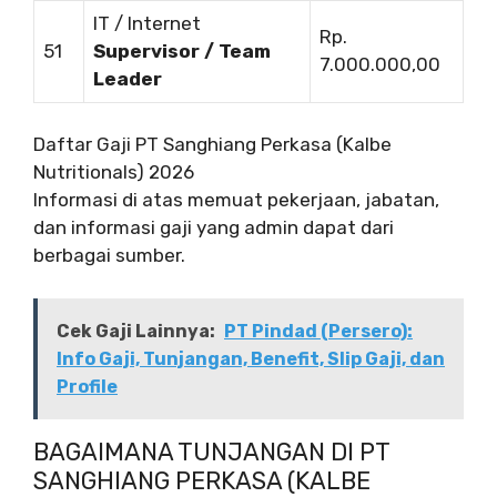
IT / Internet
Rp.
51
Supervisor / Team
7.000.000,00
Leader
Daftar Gaji PT Sanghiang Perkasa (Kalbe
Nutritionals) 2026
Informasi di atas memuat pekerjaan, jabatan,
dan informasi gaji yang admin dapat dari
berbagai sumber.
Cek Gaji Lainnya:
PT Pindad (Persero):
Info Gaji, Tunjangan, Benefit, Slip Gaji, dan
Profile
BAGAIMANA TUNJANGAN DI PT
SANGHIANG PERKASA (KALBE