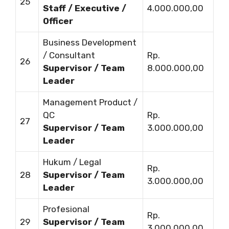
25
Staff / Executive /
4.000.000,00
Officer
Business Development
/ Consultant
Rp.
26
Supervisor / Team
8.000.000,00
Leader
Management Product /
QC
Rp.
27
Supervisor / Team
3.000.000,00
Leader
Hukum / Legal
Rp.
28
Supervisor / Team
3.000.000,00
Leader
Profesional
Rp.
29
Supervisor / Team
3.000.000,00