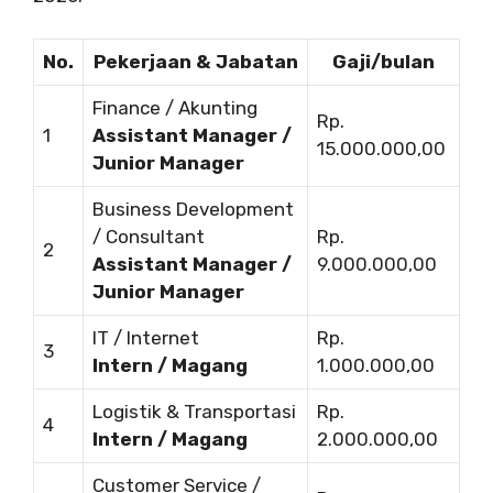
No.
Pekerjaan & Jabatan
Gaji/bulan
Finance / Akunting
Rp.
1
Assistant Manager /
15.000.000,00
Junior Manager
Business Development
/ Consultant
Rp.
2
Assistant Manager /
9.000.000,00
Junior Manager
IT / Internet
Rp.
3
Intern / Magang
1.000.000,00
Logistik & Transportasi
Rp.
4
Intern / Magang
2.000.000,00
Customer Service /