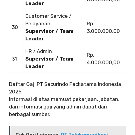
Leader
Customer Service /
Pelayanan
Rp.
30
Supervisor / Team
3.000.000,00
Leader
HR / Admin
Rp.
31
Supervisor / Team
4.000.000,00
Leader
Daftar Gaji PT Securindo Packatama Indonesia
2026
Informasi di atas memuat pekerjaan, jabatan,
dan informasi gaji yang admin dapat dari
berbagai sumber.
Cek Gaji Lainnya:
PT Telekomunikasi