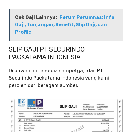
Cek Gaji Lainnya:
Perum Perumnas: Info
Gaji, Tunjangan, Benefit, Slip Gaji, dan
Profile
SLIP GAJI PT SECURINDO
PACKATAMA INDONESIA
Di bawah ini tersedia sampel gaji dari PT
Securindo Packatama Indonesia yang kami
peroleh dari beragam sumber.