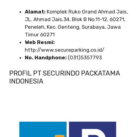
Alamat:
Komplek Ruko Grand Ahmad Jais,
JL. Ahmad Jais.34, Blok B No.11-12, 60271,
Peneleh, Kec. Genteng, Surabaya, Jawa
Timur 60271
Web Resmi:
http://www.secureparking.co.id/
No. Handphone:
(031)5357793
PROFIL PT SECURINDO PACKATAMA
INDONESIA