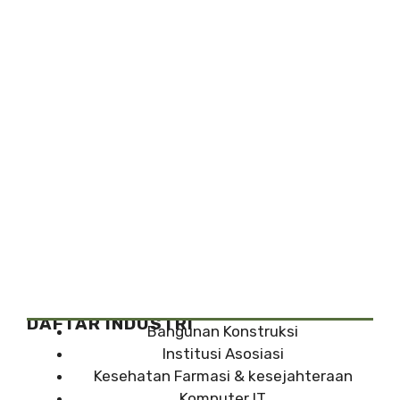
DAFTAR INDUSTRI
Bangunan Konstruksi
Institusi Asosiasi
Kesehatan Farmasi & kesejahteraan
Komputer IT