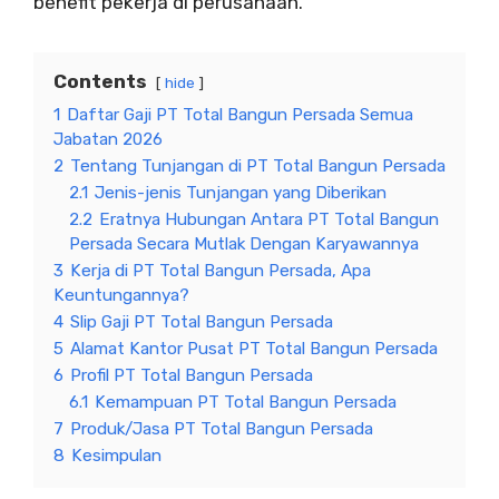
benefit pekerja di perusahaan.
Contents
hide
1
Daftar Gaji PT Total Bangun Persada Semua
Jabatan 2026
2
Tentang Tunjangan di PT Total Bangun Persada
2.1
Jenis-jenis Tunjangan yang Diberikan
2.2
Eratnya Hubungan Antara PT Total Bangun
Persada Secara Mutlak Dengan Karyawannya
3
Kerja di PT Total Bangun Persada, Apa
Keuntungannya?
4
Slip Gaji PT Total Bangun Persada
5
Alamat Kantor Pusat PT Total Bangun Persada
6
Profil PT Total Bangun Persada
6.1
Kemampuan PT Total Bangun Persada
7
Produk/Jasa PT Total Bangun Persada
8
Kesimpulan