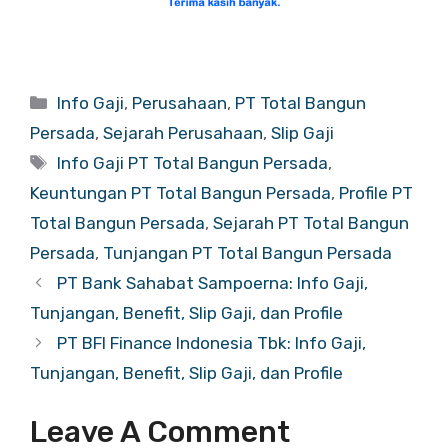
Categories
Info Gaji
,
Perusahaan
,
PT Total Bangun
Persada
,
Sejarah Perusahaan
,
Slip Gaji
Tags
Info Gaji PT Total Bangun Persada
,
Keuntungan PT Total Bangun Persada
,
Profile PT
Total Bangun Persada
,
Sejarah PT Total Bangun
Persada
,
Tunjangan PT Total Bangun Persada
PT Bank Sahabat Sampoerna: Info Gaji,
Tunjangan, Benefit, Slip Gaji, dan Profile
PT BFI Finance Indonesia Tbk: Info Gaji,
Tunjangan, Benefit, Slip Gaji, dan Profile
Leave A Comment