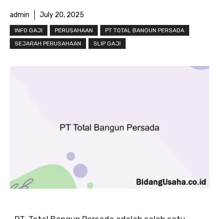
admin
July 20, 2025
INFO GAJI
PERUSAHAAN
PT TOTAL BANGUN PERSADA
SEJARAH PERUSAHAAN
SLIP GAJI
PT. Total Bangun Persada adalah salah satu