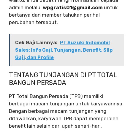
waktu, anda dapat menginformasikan kepada
admin melalui
wpgratis01@gmail.com
untuk
bertanya dan memberitahukan perihal
perubahan tersebut.
Cek Gaji Lainnya:
PT Suzuki Indomobil
Sales: Info Gaji, Tunjangan, Benefit, Slip
Gaji, dan Profile
TENTANG TUNJANGAN DI PT TOTAL
BANGUN PERSADA
PT Total Bangun Persada (TPB) memiliki
berbagai macam tunjangan untuk karyawannya.
Dengan berbagai macam tunjangan yang
ditawarkan, karyawan TPB dapat memperoleh
benefit lain selain dari upah sehari-hari.