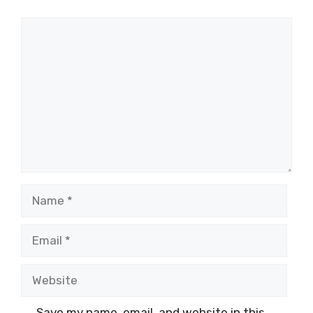
Comment
Name
Email
Website
Save my name, email, and website in this