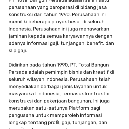
perusahaan yang beroperasi di bidang jasa
konstruksi dari tahun 1990. Perusahaan ini
memiliki beberapa proyek besar di seluruh
Indonesia. Perusahaan ini juga menawarkan
jaminan kepada semua karyawannya dengan
adanya informasi gaji, tunjangan, benefit, dan
slip gaji.
Didirikan pada tahun 1990, PT. Total Bangun
Persada adalah pemimpin bisnis dan kreatif di
seluruh wilayah Indonesia. Perusahaan telah
menyediakan berbagai jenis layanan untuk
masyarakat Indonesia, termasuk kontraktor
konstruksi dan pekerjaan bangunan. Ini juga
merupakan satu-satunya Platform bagi
pengusaha untuk memperoleh informasi
lengkap tentang profil, gaji, tunjangan, dan