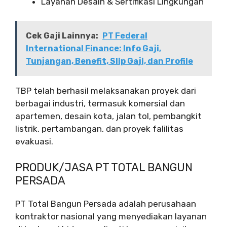
Layanan Desain & Sertifikasi Lingkungan
Cek Gaji Lainnya:
PT Federal
International Finance: Info Gaji,
Tunjangan, Benefit, Slip Gaji, dan Profile
TBP telah berhasil melaksanakan proyek dari
berbagai industri, termasuk komersial dan
apartemen, desain kota, jalan tol, pembangkit
listrik, pertambangan, dan proyek falilitas
evakuasi.
PRODUK/JASA PT TOTAL BANGUN
PERSADA
PT Total Bangun Persada adalah perusahaan
kontraktor nasional yang menyediakan layanan