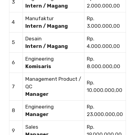
3
Intern / Magang
2.000.000,00
Manufaktur
Rp.
4
Intern / Magang
3.000.000,00
Desain
Rp.
5
Intern / Magang
4.000.000,00
Engineering
Rp.
6
Komisaris
8.000.000,00
Management Product /
Rp.
7
QC
10.000.000,00
Manager
Engineering
Rp.
8
Manager
23.000.000,00
Sales
Rp.
9
Manager
19.000.000,00