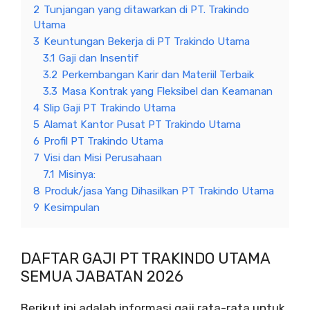
2
Tunjangan yang ditawarkan di PT. Trakindo
Utama
3
Keuntungan Bekerja di PT Trakindo Utama
3.1
Gaji dan Insentif
3.2
Perkembangan Karir dan Materiil Terbaik
3.3
Masa Kontrak yang Fleksibel dan Keamanan
4
Slip Gaji PT Trakindo Utama
5
Alamat Kantor Pusat PT Trakindo Utama
6
Profil PT Trakindo Utama
7
Visi dan Misi Perusahaan
7.1
Misinya:
8
Produk/jasa Yang Dihasilkan PT Trakindo Utama
9
Kesimpulan
DAFTAR GAJI PT TRAKINDO UTAMA
SEMUA JABATAN 2026
Berikut ini adalah informasi gaji rata-rata untuk