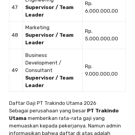
Rp.
47
Supervisor / Team
6.000.000,00
Leader
Marketing
Rp.
48
Supervisor / Team
5.000.000,00
Leader
Business
Development /
Rp.
49
Consultant
9.000.000,00
Supervisor / Team
Leader
Daftar Gaji PT Trakindo Utama 2026
Sebagai perusahaan yang besar
PT Trakindo
Utama
memberikan rata-rata gaji yang
memuaskan kepada pekerjanya. Namun admin
informasikan bahwa daftar di atas adalah