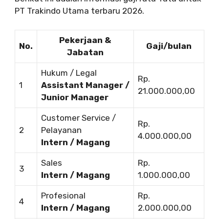
PT Trakindo Utama terbaru 2026.
Pekerjaan &
No.
Gaji/bulan
Jabatan
Hukum / Legal
Rp.
1
Assistant Manager /
21.000.000,00
Junior Manager
Customer Service /
Rp.
2
Pelayanan
4.000.000,00
Intern / Magang
Sales
Rp.
3
Intern / Magang
1.000.000,00
Profesional
Rp.
4
Intern / Magang
2.000.000,00