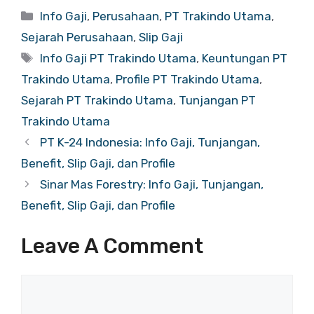
Categories
Info Gaji
,
Perusahaan
,
PT Trakindo Utama
,
Sejarah Perusahaan
,
Slip Gaji
Tags
Info Gaji PT Trakindo Utama
,
Keuntungan PT
Trakindo Utama
,
Profile PT Trakindo Utama
,
Sejarah PT Trakindo Utama
,
Tunjangan PT
Trakindo Utama
PT K-24 Indonesia: Info Gaji, Tunjangan,
Benefit, Slip Gaji, dan Profile
Sinar Mas Forestry: Info Gaji, Tunjangan,
Benefit, Slip Gaji, dan Profile
Leave A Comment
Comment