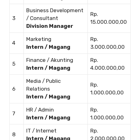
Business Development
Rp.
3
/ Consultant
15.000.000,00
Division Manager
Marketing
Rp.
4
Intern / Magang
3.000.000,00
Finance / Akunting
Rp.
5
Intern / Magang
4.000.000,00
Media / Public
Rp.
6
Relations
1.000.000,00
Intern / Magang
HR / Admin
Rp.
7
Intern / Magang
1.000.000,00
IT / Internet
Rp.
8
Intern / Magang
2.000.000,00