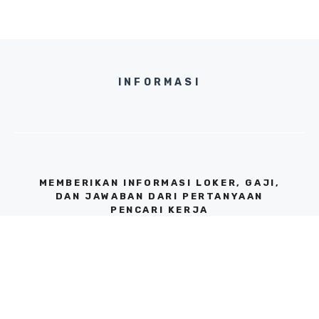
INFORMASI
MEMBERIKAN INFORMASI LOKER, GAJI,
DAN JAWABAN DARI PERTANYAAN
PENCARI KERJA
KANTOR JAKARTA SELATAN, 12310