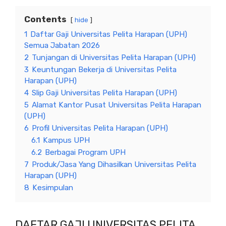
Contents
hide
1
Daftar Gaji Universitas Pelita Harapan (UPH)
Semua Jabatan 2026
2
Tunjangan di Universitas Pelita Harapan (UPH)
3
Keuntungan Bekerja di Universitas Pelita
Harapan (UPH)
4
Slip Gaji Universitas Pelita Harapan (UPH)
5
Alamat Kantor Pusat Universitas Pelita Harapan
(UPH)
6
Profil Universitas Pelita Harapan (UPH)
6.1
Kampus UPH
6.2
Berbagai Program UPH
7
Produk/Jasa Yang Dihasilkan Universitas Pelita
Harapan (UPH)
8
Kesimpulan
DAFTAR GAJI UNIVERSITAS PELITA