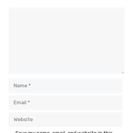
Comment
Name
Email
Website