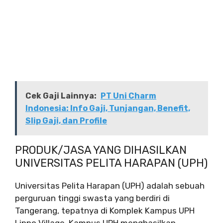
Cek Gaji Lainnya:
PT Uni Charm
Indonesia: Info Gaji, Tunjangan, Benefit,
Slip Gaji, dan Profile
PRODUK/JASA YANG DIHASILKAN
UNIVERSITAS PELITA HARAPAN (UPH)
Universitas Pelita Harapan (UPH) adalah sebuah
perguruan tinggi swasta yang berdiri di
Tangerang, tepatnya di Komplek Kampus UPH
Lippo Village. Kampus UPH menghasilkan