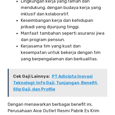
Lingkungan kerja yang ramah dan
mendukung, dengan budaya kerja yang
inklusif dan kolaboratif.
Keseimbangan kerja dan kehidupan
pribadi yang dijunjung tinggi.
Manfaat tambahan seperti asuransi jiwa
dan program pensiun.
Kerjasama tim yang kuat dan
kesempatan untuk bekerja dengan tim
yang berpengalaman dan berkualitas.
Cek Gaji Lainnya:
PT Adicipta Inovasi
Teknologi: Info Gaji, Tunjangan, Benefit,
Slip Gaji, dan Profile
Dengan menawarkan berbagai benefit ini,
Perusahaan Aice Outlet Resmi Pabrik Es Krim