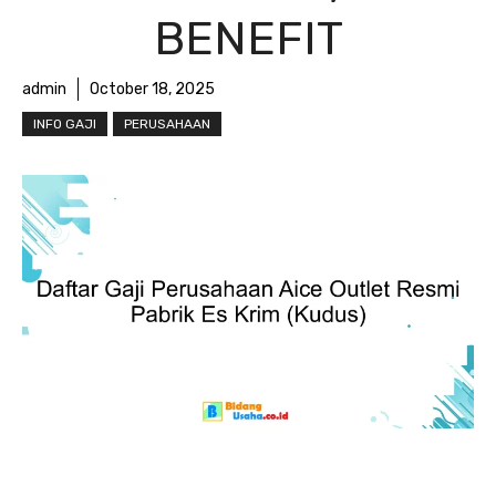
BENEFIT
admin
October 18, 2025
INFO GAJI
PERUSAHAAN