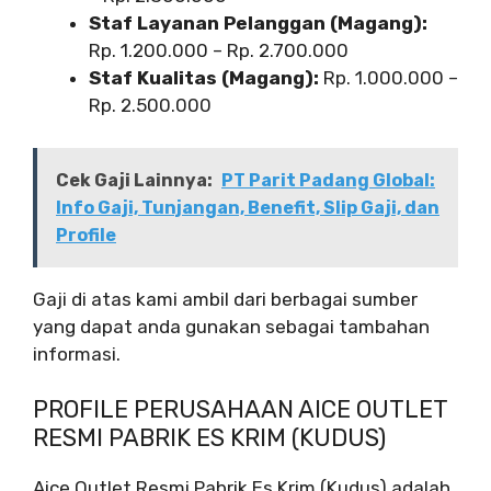
Staf Layanan Pelanggan (Magang):
Rp. 1.200.000 – Rp. 2.700.000
Staf Kualitas (Magang):
Rp. 1.000.000 –
Rp. 2.500.000
Cek Gaji Lainnya:
PT Parit Padang Global:
Info Gaji, Tunjangan, Benefit, Slip Gaji, dan
Profile
Gaji di atas kami ambil dari berbagai sumber
yang dapat anda gunakan sebagai tambahan
informasi.
PROFILE PERUSAHAAN AICE OUTLET
RESMI PABRIK ES KRIM (KUDUS)
Aice Outlet Resmi Pabrik Es Krim (Kudus) adalah