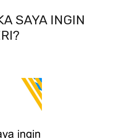
A SAYA INGIN
RI?