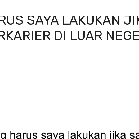
RUS SAYA LAKUKAN JIK
RKARIER DI LUAR NEGE