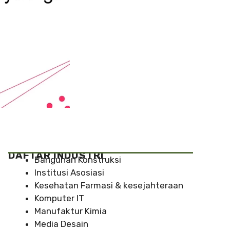
DAFTAR INDUSTRI
Bangunan Konstruksi
Institusi Asosiasi
Kesehatan Farmasi & kesejahteraan
Komputer IT
Manufaktur Kimia
Media Desain