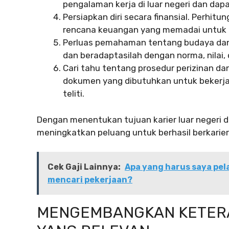
pengalaman kerja di luar negeri dan da
Persiapkan diri secara finansial. Perhit
rencana keuangan yang memadai untuk m
Perluas pemahaman tentang budaya dan 
dan beradaptasilah dengan norma, nilai, 
Cari tahu tentang prosedur perizinan da
dokumen yang dibutuhkan untuk bekerja d
teliti.
Dengan menentukan tujuan karier luar negeri
meningkatkan peluang untuk berhasil berkarier d
Cek Gaji Lainnya:
Apa yang harus saya pel
mencari pekerjaan?
MENGEMBANGKAN KETERA