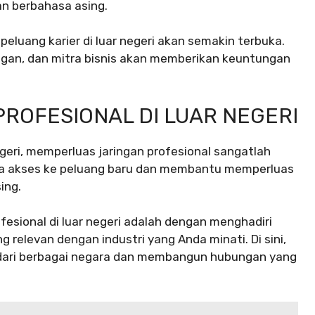
 berbahasa asing.
eluang karier di luar negeri akan semakin terbuka.
ggan, dan mitra bisnis akan memberikan keuntungan
ROFESIONAL DI LUAR NEGERI
egeri, memperluas jaringan profesional sangatlah
da akses ke peluang baru dan membantu memperluas
ing.
fesional di luar negeri adalah dengan menghadiri
 relevan dengan industri yang Anda minati. Di sini,
 dari berbagai negara dan membangun hubungan yang