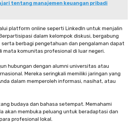
lajari tentang manajemen keuangan pribadi
i platform online seperti LinkedIn untuk menjalin
 Berpartisipasi dalam kelompok diskusi, bergabung
, serta berbagi pengetahuan dan pengalaman dapat
di mata komunitas profesional di luar negeri.
ngun hubungan dengan alumni universitas atau
rnasional. Mereka seringkali memiliki jaringan yang
nda dalam memperoleh informasi, nasihat, atau
entang budaya dan bahasa setempat. Memahami
da akan membuka peluang untuk beradaptasi dan
ra profesional lokal.