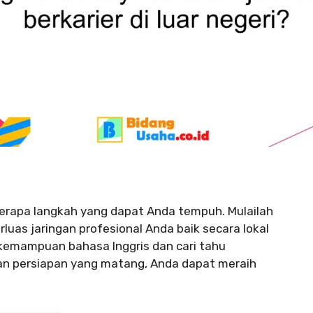
beberapa langkah yang dapat Anda tempuh. Mulailah
luas jaringan profesional Anda baik secara lokal
 kemampuan bahasa Inggris dan cari tahu
gan persiapan yang matang, Anda dapat meraih