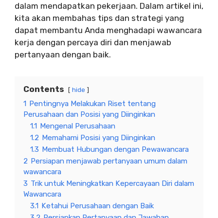
dalam mendapatkan pekerjaan. Dalam artikel ini,
kita akan membahas tips dan strategi yang
dapat membantu Anda menghadapi wawancara
kerja dengan percaya diri dan menjawab
pertanyaan dengan baik.
Contents
hide
1
Pentingnya Melakukan Riset tentang
Perusahaan dan Posisi yang Diinginkan
1.1
Mengenal Perusahaan
1.2
Memahami Posisi yang Diinginkan
1.3
Membuat Hubungan dengan Pewawancara
2
Persiapan menjawab pertanyaan umum dalam
wawancara
3
Trik untuk Meningkatkan Kepercayaan Diri dalam
Wawancara
3.1
Ketahui Perusahaan dengan Baik
3.2
Persiapkan Pertanyaan dan Jawaban