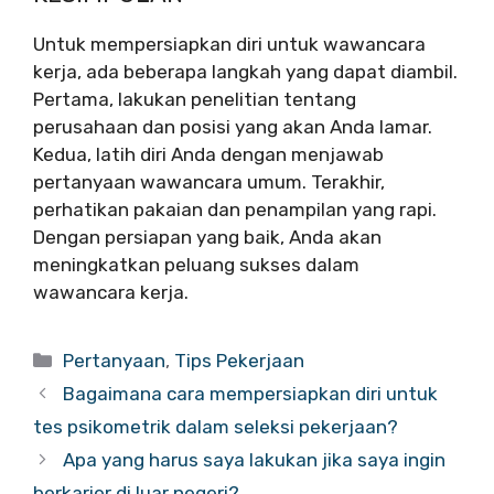
Untuk mempersiapkan diri untuk wawancara
kerja, ada beberapa langkah yang dapat diambil.
Pertama, lakukan penelitian tentang
perusahaan dan posisi yang akan Anda lamar.
Kedua, latih diri Anda dengan menjawab
pertanyaan wawancara umum. Terakhir,
perhatikan pakaian dan penampilan yang rapi.
Dengan persiapan yang baik, Anda akan
meningkatkan peluang sukses dalam
wawancara kerja.
Categories
Pertanyaan
,
Tips Pekerjaan
Bagaimana cara mempersiapkan diri untuk
tes psikometrik dalam seleksi pekerjaan?
Apa yang harus saya lakukan jika saya ingin
berkarier di luar negeri?