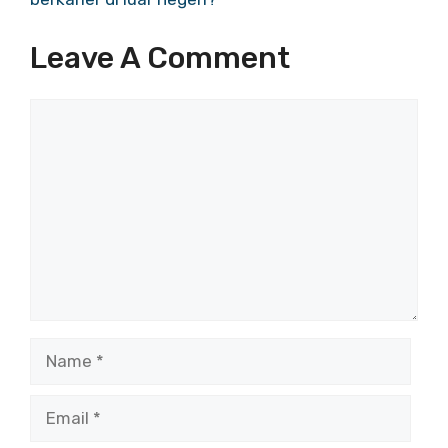
Leave A Comment
Comment
Name
Email