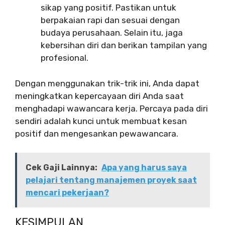
sikap yang positif. Pastikan untuk
berpakaian rapi dan sesuai dengan
budaya perusahaan. Selain itu, jaga
kebersihan diri dan berikan tampilan yang
profesional.
Dengan menggunakan trik-trik ini, Anda dapat
meningkatkan kepercayaan diri Anda saat
menghadapi wawancara kerja. Percaya pada diri
sendiri adalah kunci untuk membuat kesan
positif dan mengesankan pewawancara.
Cek Gaji Lainnya:
Apa yang harus saya
pelajari tentang manajemen proyek saat
mencari pekerjaan?
KESIMPULAN