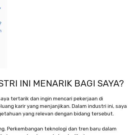
?
?
n
TRI INI MENARIK BAGI SAYA?
aya tertarik dan ingin mencari pekerjaan di
uang karir yang menjanjikan. Dalam industri ini, saya
tahuan yang relevan dengan bidang tersebut.
ang. Perkembangan teknologi dan tren baru dalam