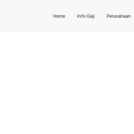
Home
Info Gaji
Perusahaan