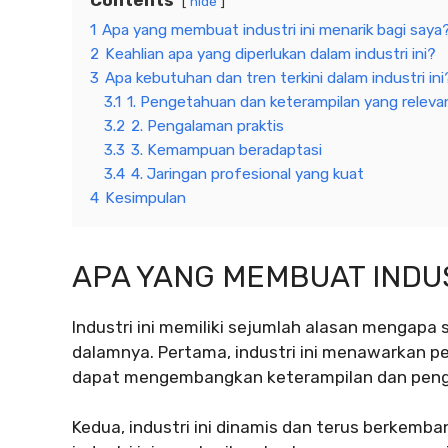
hide
1
Apa yang membuat industri ini menarik bagi saya
2
Keahlian apa yang diperlukan dalam industri ini?
3
Apa kebutuhan dan tren terkini dalam industri ini
3.1
1. Pengetahuan dan keterampilan yang releva
3.2
2. Pengalaman praktis
3.3
3. Kemampuan beradaptasi
3.4
4. Jaringan profesional yang kuat
4
Kesimpulan
APA YANG MEMBUAT INDUS
Industri ini memiliki sejumlah alasan mengapa s
dalamnya. Pertama, industri ini menawarkan pel
dapat mengembangkan keterampilan dan penge
Kedua, industri ini dinamis dan terus berkemb