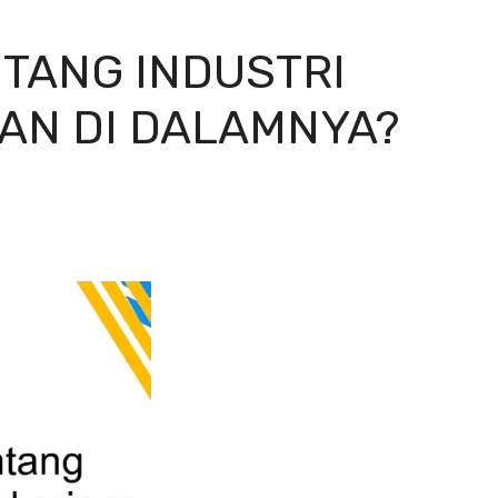
NTANG INDUSTRI
AN DI DALAMNYA?