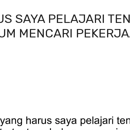
S SAYA PELAJARI TE
UM MENCARI PEKERJA