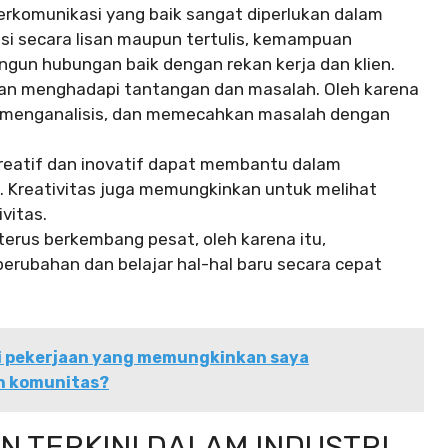
rkomunikasi yang baik sangat diperlukan dalam
kasi secara lisan maupun tertulis, kemampuan
n hubungan baik dengan rekan kerja dan klien.
an menghadapi tantangan dan masalah. Oleh karena
, menganalisis, dan memecahkan masalah dengan
kreatif dan inovatif dapat membantu dalam
n. Kreativitas juga memungkinkan untuk melihat
vitas.
terus berkembang pesat, oleh karena itu,
rubahan dan belajar hal-hal baru secara cepat
i pekerjaan yang memungkinkan saya
n komunitas?
 TERKINI DALAM INDUSTRI