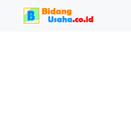
Skip
to
content