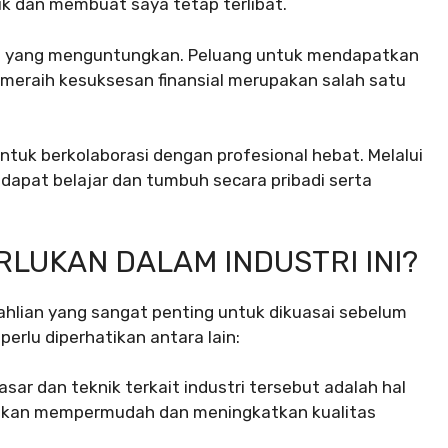
ik dan membuat saya tetap terlibat.
silan yang menguntungkan. Peluang untuk mendapatkan
meraih kesuksesan finansial merupakan salah satu
ntuk berkolaborasi dengan profesional hebat. Melalui
dapat belajar dan tumbuh secara pribadi serta
RLUKAN DALAM INDUSTRI INI?
ahlian yang sangat penting untuk dikuasai sebelum
erlu diperhatikan antara lain:
r dan teknik terkait industri tersebut adalah hal
t akan mempermudah dan meningkatkan kualitas