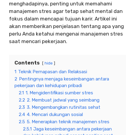
menghadapinya, penting untuk memahami
manajemen stres agar tetap sehat mental dan
fokus dalam mencapai tujuan karir. Artikel ini
akan memberikan penjelasan tentang apa yang
perlu Anda ketahui mengenai manajemen stres
saat mencari pekerjaan.
Contents
hide
1
Teknik Pernapasan dan Relaksasi
2
Pentingnya menjaga keseimbangan antara
pekerjaan dan kehidupan pribadi
2.1
1. Mengidentifikasi sumber stres
2.2
2. Membuat jadwal yang seimbang
2.3
3. Mengembangkan rutinitas sehat
2.4
4. Mencari dukungan sosial
2.5
5. Menerapkan teknik manajemen stres
2.5.1
Jaga keseimbangan antara pekerjaan