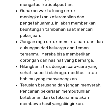
mengatasi ketidakpastian.
Gunakan waktu luang untuk
meningkatkan keterampilan dan
pengetahuanmu. Ini akan memberikan
keuntungan tambahan saat mencari
pekerjaan.
Jangan ragu untuk meminta bantuan dan
dukungan dari keluarga dan teman-
temanmu. Mereka bisa memberikan
dorongan dan nasihat yang berharga.
Hilangkan stres dengan cara-cara yang
sehat, seperti olahraga, meditasi, atau
hobimu yang menyenangkan.
Teruslah berusaha dan jangan menyerah.
Pencarian pekerjaan membutuhkan
ketekunan dan ketekunanmu akan
membawa hasil yang diinginkan.