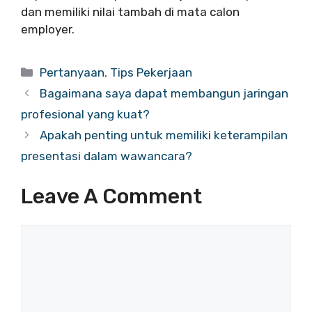
dan memiliki nilai tambah di mata calon
employer.
Categories
Pertanyaan
,
Tips Pekerjaan
Bagaimana saya dapat membangun jaringan
profesional yang kuat?
Apakah penting untuk memiliki keterampilan
presentasi dalam wawancara?
Leave A Comment
Comment