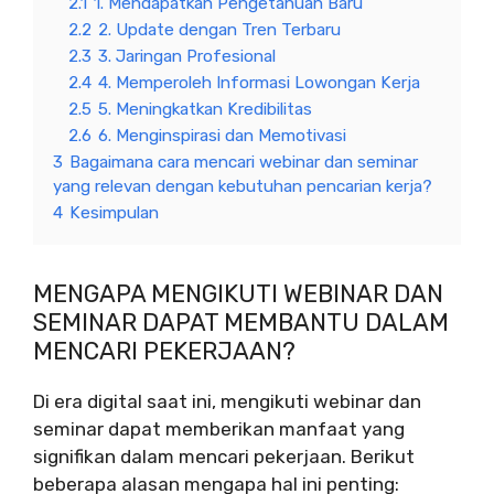
2.1
1. Mendapatkan Pengetahuan Baru
2.2
2. Update dengan Tren Terbaru
2.3
3. Jaringan Profesional
2.4
4. Memperoleh Informasi Lowongan Kerja
2.5
5. Meningkatkan Kredibilitas
2.6
6. Menginspirasi dan Memotivasi
3
Bagaimana cara mencari webinar dan seminar
yang relevan dengan kebutuhan pencarian kerja?
4
Kesimpulan
MENGAPA MENGIKUTI WEBINAR DAN
SEMINAR DAPAT MEMBANTU DALAM
MENCARI PEKERJAAN?
Di era digital saat ini, mengikuti webinar dan
seminar dapat memberikan manfaat yang
signifikan dalam mencari pekerjaan. Berikut
beberapa alasan mengapa hal ini penting: