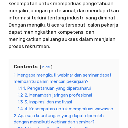
kesempatan untuk memperluas pengetahuan,
menjalin jaringan profesional, dan mendapatkan
informasi terkini tentang industri yang diminati.
Dengan mengikuti acara tersebut, calon pekerja
dapat meningkatkan kompetensi dan
meningkatkan peluang sukses dalam menjalani
proses rekrutmen.
Contents
hide
1
Mengapa mengikuti webinar dan seminar dapat
membantu dalam mencari pekerjaan?
1.1
1. Pengetahuan yang diperbaharui
1.2
2. Menambah jaringan profesional
1.3
3. Inspirasi dan motivasi
1.4
4. Kesempatan untuk memperluas wawasan
2
Apa saja keuntungan yang dapat diperoleh
dengan mengikuti webinar dan seminar?