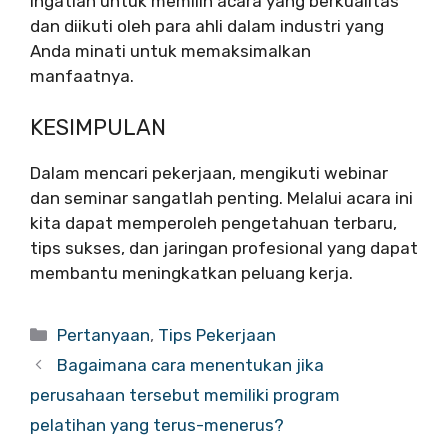
Ingatlah untuk memilih acara yang berkualitas
dan diikuti oleh para ahli dalam industri yang
Anda minati untuk memaksimalkan
manfaatnya.
KESIMPULAN
Dalam mencari pekerjaan, mengikuti webinar
dan seminar sangatlah penting. Melalui acara ini
kita dapat memperoleh pengetahuan terbaru,
tips sukses, dan jaringan profesional yang dapat
membantu meningkatkan peluang kerja.
Categories
Pertanyaan
,
Tips Pekerjaan
Bagaimana cara menentukan jika
perusahaan tersebut memiliki program
pelatihan yang terus-menerus?