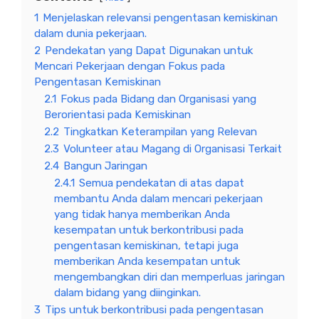
1
Menjelaskan relevansi pengentasan kemiskinan
dalam dunia pekerjaan.
2
Pendekatan yang Dapat Digunakan untuk
Mencari Pekerjaan dengan Fokus pada
Pengentasan Kemiskinan
2.1
Fokus pada Bidang dan Organisasi yang
Berorientasi pada Kemiskinan
2.2
Tingkatkan Keterampilan yang Relevan
2.3
Volunteer atau Magang di Organisasi Terkait
2.4
Bangun Jaringan
2.4.1
Semua pendekatan di atas dapat
membantu Anda dalam mencari pekerjaan
yang tidak hanya memberikan Anda
kesempatan untuk berkontribusi pada
pengentasan kemiskinan, tetapi juga
memberikan Anda kesempatan untuk
mengembangkan diri dan memperluas jaringan
dalam bidang yang diinginkan.
3
Tips untuk berkontribusi pada pengentasan