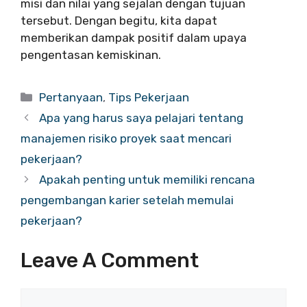
misi dan nilai yang sejalan dengan tujuan
tersebut. Dengan begitu, kita dapat
memberikan dampak positif dalam upaya
pengentasan kemiskinan.
Categories
Pertanyaan
,
Tips Pekerjaan
Apa yang harus saya pelajari tentang
manajemen risiko proyek saat mencari
pekerjaan?
Apakah penting untuk memiliki rencana
pengembangan karier setelah memulai
pekerjaan?
Leave A Comment
Comment