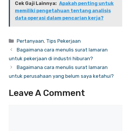
Cek Gaji Lainnya:
Apakah penting untuk
memiliki pengetahuan tentang analisis
data operasi dalam pencarian kerja?
Categories
Pertanyaan
,
Tips Pekerjaan
Bagaimana cara menulis surat lamaran
untuk pekerjaan di industri hiburan?
Bagaimana cara menulis surat lamaran
untuk perusahaan yang belum saya ketahui?
Leave A Comment
Comment