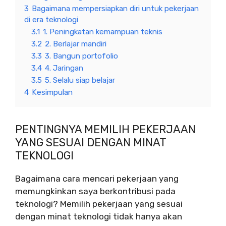
3
Bagaimana mempersiapkan diri untuk pekerjaan
di era teknologi
3.1
1. Peningkatan kemampuan teknis
3.2
2. Berlajar mandiri
3.3
3. Bangun portofolio
3.4
4. Jaringan
3.5
5. Selalu siap belajar
4
Kesimpulan
PENTINGNYA MEMILIH PEKERJAAN
YANG SESUAI DENGAN MINAT
TEKNOLOGI
Bagaimana cara mencari pekerjaan yang
memungkinkan saya berkontribusi pada
teknologi? Memilih pekerjaan yang sesuai
dengan minat teknologi tidak hanya akan