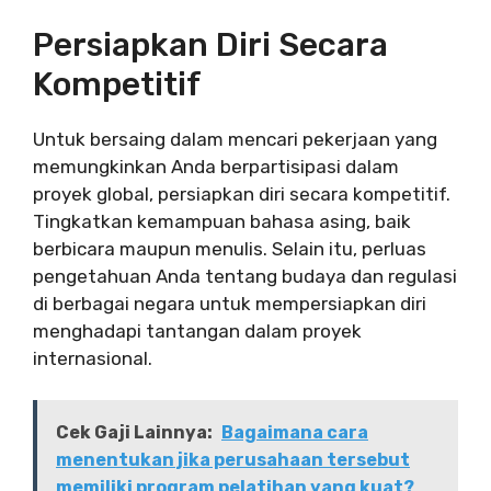
Persiapkan Diri Secara
Kompetitif
Untuk bersaing dalam mencari pekerjaan yang
memungkinkan Anda berpartisipasi dalam
proyek global, persiapkan diri secara kompetitif.
Tingkatkan kemampuan bahasa asing, baik
berbicara maupun menulis. Selain itu, perluas
pengetahuan Anda tentang budaya dan regulasi
di berbagai negara untuk mempersiapkan diri
menghadapi tantangan dalam proyek
internasional.
Cek Gaji Lainnya:
Bagaimana cara
menentukan jika perusahaan tersebut
memiliki program pelatihan yang kuat?