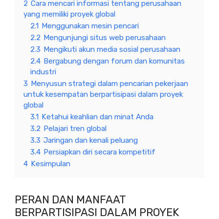
2
Cara mencari informasi tentang perusahaan
yang memiliki proyek global
2.1
Menggunakan mesin pencari
2.2
Mengunjungi situs web perusahaan
2.3
Mengikuti akun media sosial perusahaan
2.4
Bergabung dengan forum dan komunitas
industri
3
Menyusun strategi dalam pencarian pekerjaan
untuk kesempatan berpartisipasi dalam proyek
global
3.1
Ketahui keahlian dan minat Anda
3.2
Pelajari tren global
3.3
Jaringan dan kenali peluang
3.4
Persiapkan diri secara kompetitif
4
Kesimpulan
PERAN DAN MANFAAT
BERPARTISIPASI DALAM PROYEK