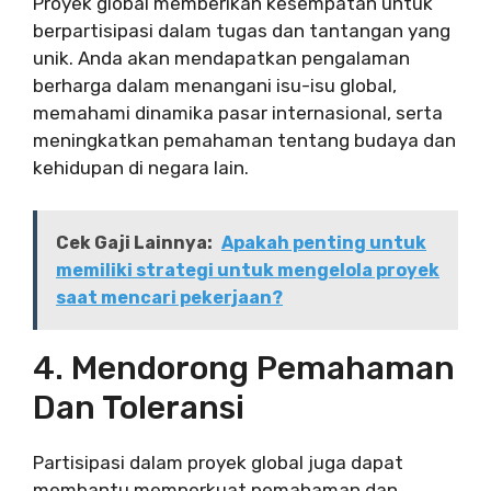
Proyek global memberikan kesempatan untuk
berpartisipasi dalam tugas dan tantangan yang
unik. Anda akan mendapatkan pengalaman
berharga dalam menangani isu-isu global,
memahami dinamika pasar internasional, serta
meningkatkan pemahaman tentang budaya dan
kehidupan di negara lain.
Cek Gaji Lainnya:
Apakah penting untuk
memiliki strategi untuk mengelola proyek
saat mencari pekerjaan?
4. Mendorong Pemahaman
Dan Toleransi
Partisipasi dalam proyek global juga dapat
membantu memperkuat pemahaman dan