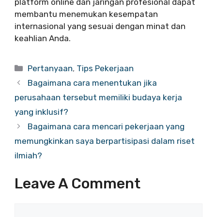
platform online dan jaringan profesional dapat
membantu menemukan kesempatan
internasional yang sesuai dengan minat dan
keahlian Anda.
Categories
Pertanyaan
,
Tips Pekerjaan
Bagaimana cara menentukan jika
perusahaan tersebut memiliki budaya kerja
yang inklusif?
Bagaimana cara mencari pekerjaan yang
memungkinkan saya berpartisipasi dalam riset
ilmiah?
Leave A Comment
Comment