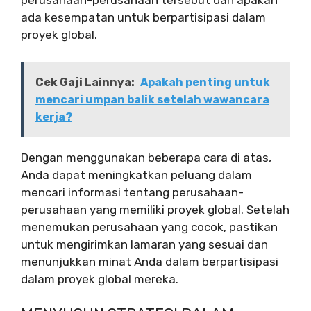
perusahaan-perusahaan tersebut dan apakah
ada kesempatan untuk berpartisipasi dalam
proyek global.
Cek Gaji Lainnya:
Apakah penting untuk
mencari umpan balik setelah wawancara
kerja?
Dengan menggunakan beberapa cara di atas,
Anda dapat meningkatkan peluang dalam
mencari informasi tentang perusahaan-
perusahaan yang memiliki proyek global. Setelah
menemukan perusahaan yang cocok, pastikan
untuk mengirimkan lamaran yang sesuai dan
menunjukkan minat Anda dalam berpartisipasi
dalam proyek global mereka.