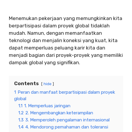
Menemukan pekerjaan yang memungkinkan kita
berpartisipasi dalam proyek global tidaklah
mudah. Namun, dengan memanfaatkan
teknologi dan menjalin koneksi yang kuat, kita
dapat memperluas peluang karir kita dan
menjadi bagian dari proyek-proyek yang memiliki
dampak global yang signifikan.
Contents
hide
1
Peran dan manfaat berpartisipasi dalam proyek
global
1.1
1. Memperluas jaringan
1.2
2. Mengembangkan keterampilan
1.3
3. Memperoleh pengalaman internasional
1.4
4. Mendorong pemahaman dan toleransi