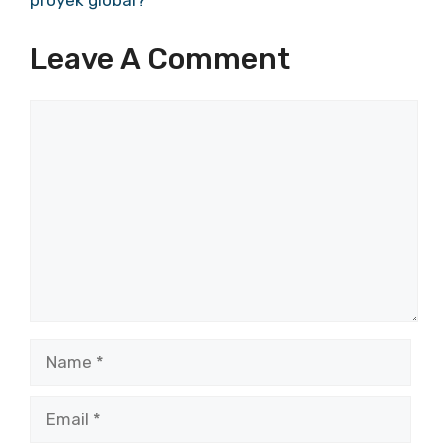
proyek global?
Leave A Comment
Comment
Name
Email