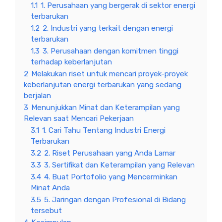
1.1
1. Perusahaan yang bergerak di sektor energi
terbarukan
1.2
2. Industri yang terkait dengan energi
terbarukan
1.3
3. Perusahaan dengan komitmen tinggi
terhadap keberlanjutan
2
Melakukan riset untuk mencari proyek-proyek
keberlanjutan energi terbarukan yang sedang
berjalan
3
Menunjukkan Minat dan Keterampilan yang
Relevan saat Mencari Pekerjaan
3.1
1. Cari Tahu Tentang Industri Energi
Terbarukan
3.2
2. Riset Perusahaan yang Anda Lamar
3.3
3. Sertifikat dan Keterampilan yang Relevan
3.4
4. Buat Portofolio yang Mencerminkan
Minat Anda
3.5
5. Jaringan dengan Profesional di Bidang
tersebut