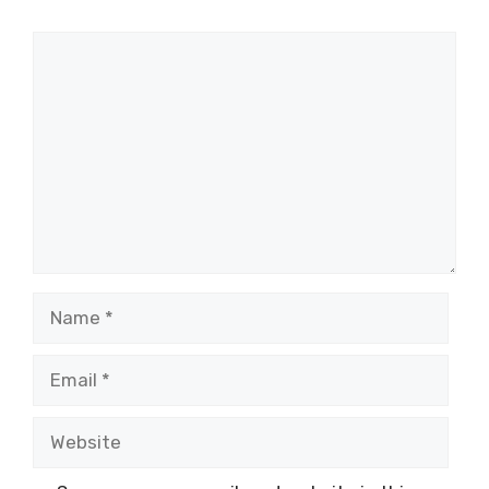
Comment
Name
Email
Website