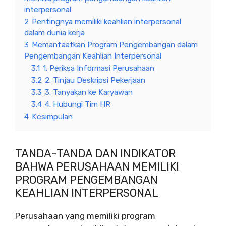
interpersonal
2
Pentingnya memiliki keahlian interpersonal
dalam dunia kerja
3
Memanfaatkan Program Pengembangan dalam
Pengembangan Keahlian Interpersonal
3.1
1. Periksa Informasi Perusahaan
3.2
2. Tinjau Deskripsi Pekerjaan
3.3
3. Tanyakan ke Karyawan
3.4
4. Hubungi Tim HR
4
Kesimpulan
TANDA-TANDA DAN INDIKATOR
BAHWA PERUSAHAAN MEMILIKI
PROGRAM PENGEMBANGAN
KEAHLIAN INTERPERSONAL
Perusahaan yang memiliki program