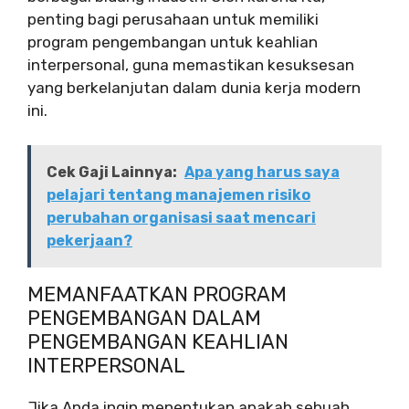
penting bagi perusahaan untuk memiliki
program pengembangan untuk keahlian
interpersonal, guna memastikan kesuksesan
yang berkelanjutan dalam dunia kerja modern
ini.
Cek Gaji Lainnya:
Apa yang harus saya
pelajari tentang manajemen risiko
perubahan organisasi saat mencari
pekerjaan?
MEMANFAATKAN PROGRAM
PENGEMBANGAN DALAM
PENGEMBANGAN KEAHLIAN
INTERPERSONAL
Jika Anda ingin menentukan apakah sebuah